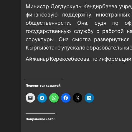
Министр Догдуркуль Кендирбаева учре
финансовую поддержку иностранных
общественности. Она, судя по оф
государственную службу с работой н
структуры. Она смогла развернуться
Кыргызстане упускало образовательные 
Айжанар Керексебесова, по информации 
Поделиться ссылкой:
Понравилось это: