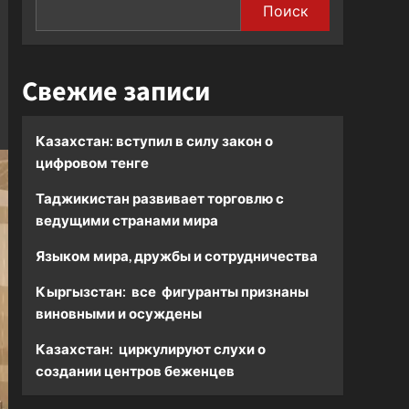
Поиск
Свежие записи
Казахстан: вступил в силу закон о
цифровом тенге
Таджикистан развивает торговлю с
ведущими странами мира
Языком мира, дружбы и сотрудничества
Кыргызстан: все фигуранты признаны
виновными и осуждены
Казахстан: циркулируют слухи о
создании центров беженцев