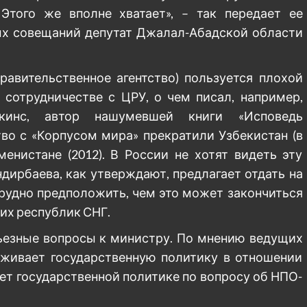
Этого же вполне хватает», – так передает ее
ых совещаний депутат Джалал-Абадской области
равительственное агентство) пользуется плохой
 сотрудничестве с ЦРУ, о чем писал, например,
кинс, автор нашумевшей книги «Исповедь
во с «Корпусом мира» прекратили Узбекистан (в
кменистане (2012). В России не хотят видеть эту
ндирбаева, как утверждают, предлагает отдать на
рудно предположить, чем это может закончиться
гих республик СНГ.
рьезные вопросы к министру. По мнению ведущих
рживает государственную политику в отношении
ет государственной политике по вопросу об НПО-