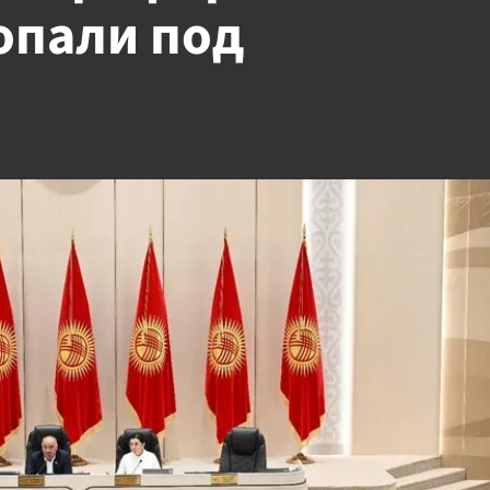
опали под