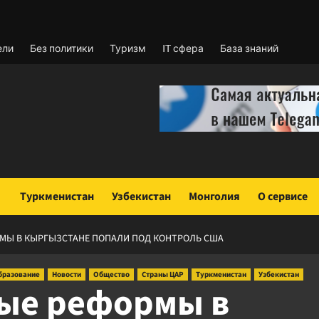
ели
Без политики
Туризм
IT сфера
База знаний
Туркменистан
Узбекистан
Монголия
О сервисе
МЫ В КЫРГЫЗСТАНЕ ПОПАЛИ ПОД КОНТРОЛЬ США
бразование
Новости
Общество
Страны ЦАР
Туркменистан
Узбекистан
ые реформы в