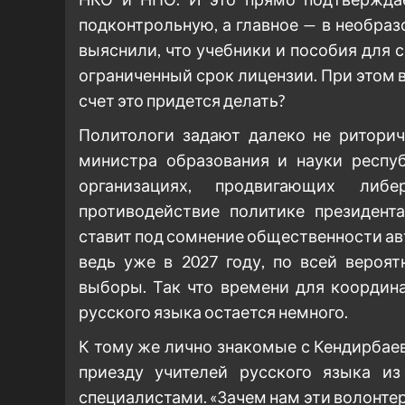
подконтрольную, а главное — в необраз
выяснили, что учебники и пособия для 
ограниченный срок лицензии. При этом в
счет это придется делать?
Политологи задают далеко не риторич
министра образования и науки респу
организациях, продвигающих либ
противодействие политике президент
ставит под сомнение общественности ав
ведь уже в 2027 году, по всей вероя
выборы. Так что времени для координ
русского языка остается немного.
К тому же лично знакомые с Кендирбаев
приезду учителей русского языка и
специалистами. «Зачем нам эти волонтер