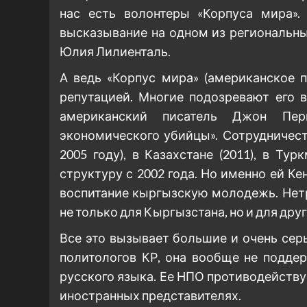
нас есть волонтеры «Корпуса мира». 
высказывание на одном из региональн
Юлия Лилиенталь.
А ведь «Корпус мира» (американское п
репутацией. Многие подозревают его в
американский писатель Джон Пер
экономического убийцы». Сотрудничест
2005 году), в Казахстане (2011), в Тур
структуру с 2002 года. Но именно ей Ке
воспитание кыргызскую молодежь. Нет
не только для Кыргызстана, но и для дру
Все это вызывает большие и очень се
политологов КР, она вообще не подде
русского языка. Ее НПО противодейству
иностранных представителях.