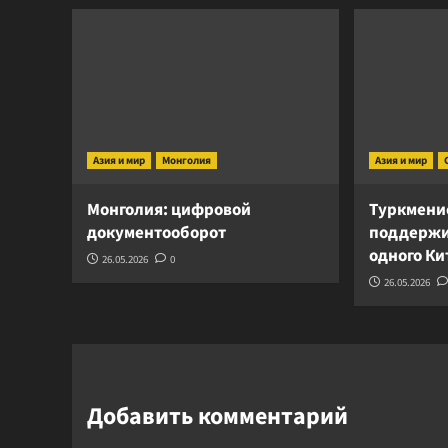
Азия и мир
Монголия
Азия и мир
Монголия: цифровой
Туркмени
документооборот
поддержи
одного К
26.05.2026
0
26.05.2026
Добавить комментарий