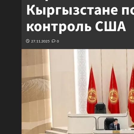
Кыргызстане п
контроль США
27.11.2025
0