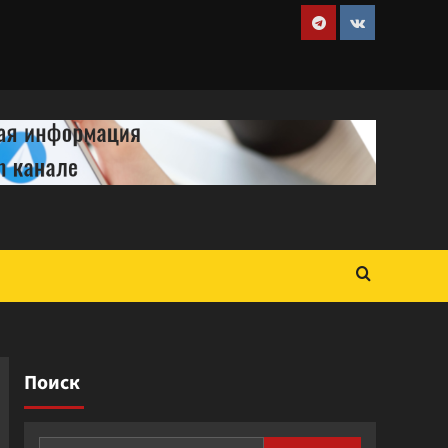
Telegram
VK
Поиск