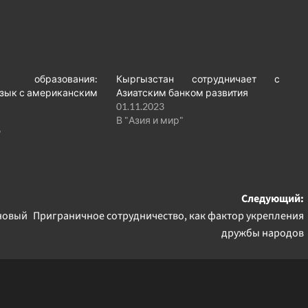
образования:
Кыргызстан сотрудничает с
зык с американским
Азиатским банком развития
01.11.2023
В "Азия и мир"
"
Следующий:
 новый
Приграничное сотрудничество, как фактор укрепления
дружбы народов