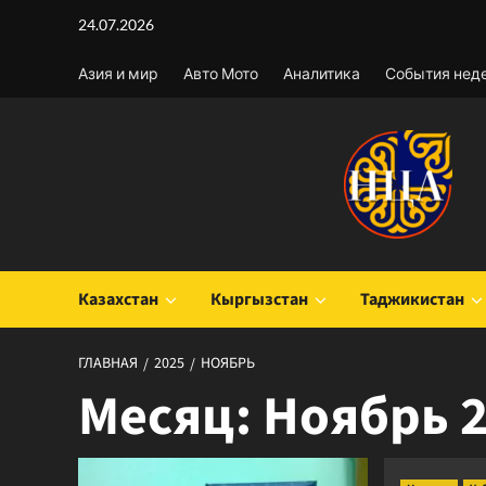
Перейти
24.07.2026
к
содержимому
Азия и мир
Авто Мото
Аналитика
События нед
Казахстан
Кыргызстан
Таджикистан
ГЛАВНАЯ
2025
НОЯБРЬ
Месяц:
Ноябрь 