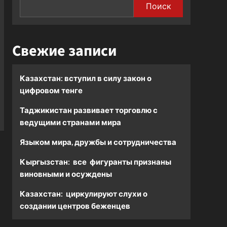
Поиск
Свежие записи
Казахстан: вступил в силу закон о
цифровом тенге
Таджикистан развивает торговлю с
ведущими странами мира
Языком мира, дружбы и сотрудничества
Кыргызстан: все фигуранты признаны
виновными и осуждены
Казахстан: циркулируют слухи о
создании центров беженцев