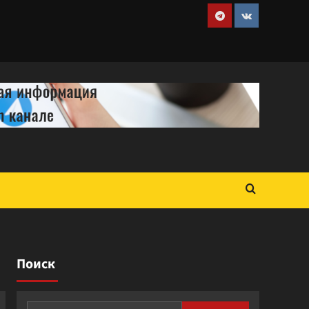
Telegram
VK
Поиск