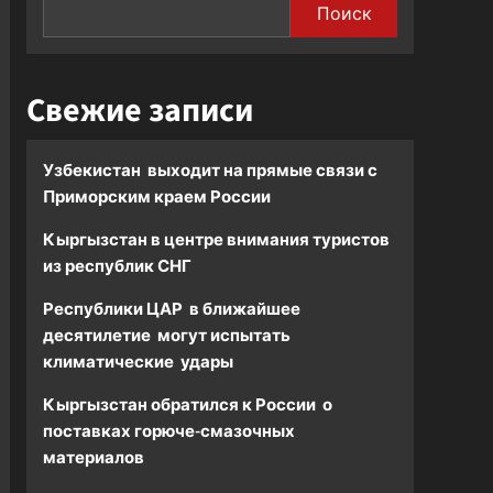
Поиск
Свежие записи
Узбекистан выходит на прямые связи с
Приморским краем России
Кыргызстан в центре внимания туристов
из республик СНГ
Республики ЦАР в ближайшее
десятилетие могут испытать
климатические удары
Кыргызстан обратился к России о
поставках горюче-смазочных
материалов