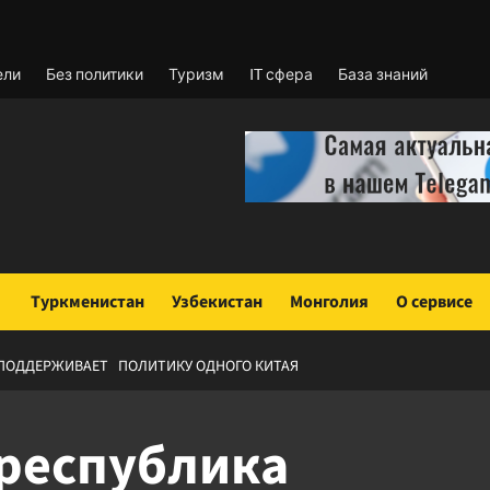
ели
Без политики
Туризм
IT сфера
База знаний
Туркменистан
Узбекистан
Монголия
О сервисе
 ПОДДЕРЖИВАЕТ ПОЛИТИКУ ОДНОГО КИТАЯ
 республика