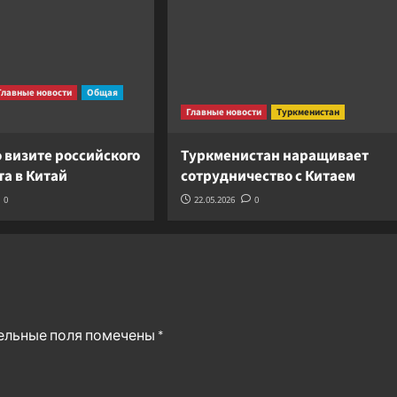
Главные новости
Общая
Главные новости
Туркменистан
 визите российского
Туркменистан наращивает
а в Китай
сотрудничество с Китаем
0
22.05.2026
0
ельные поля помечены
*