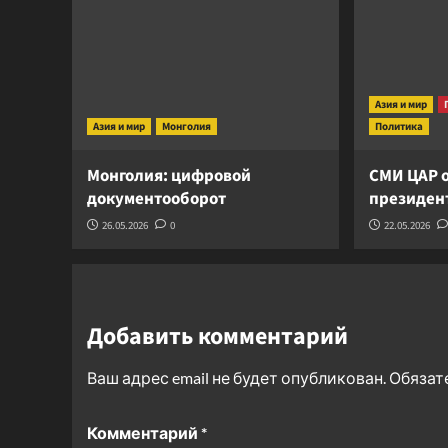
Азия и мир
Азия и мир
Монголия
Политика
Монголия: цифровой
СМИ ЦАР о
документооборот
президент
26.05.2026
0
22.05.2026
Добавить комментарий
Ваш адрес email не будет опубликован.
Обязат
Комментарий
*