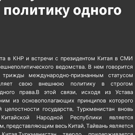
политику одного
нта в КНР и встречи с президентом Китая в СМИ
нешнеполитического ведомства. В нем говорится
ий трижды международно-признанным статусом
ствляет свою внешнюю политику в строгом
ного права.В этой связи, исходя из Устава
ним из основополагающих принципов которого
 целостности государств, Туркменистан вновь
 Китайской Народной Республики является
, представляющим весь Китай, Тайвань является
Китая.Туркменистан твердо придерживается