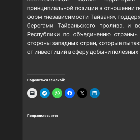
принципиальной позиции в отношении п
форм «независимости Тайваня», подде
берегами Тайваньского пролива, и в
Республики по объединению страны».
стороны западных стран, которые пыта
от инвестиций в сферу добычи полезных
Поделиться ссылкой:
Понравилось это: