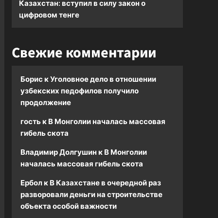
Казахстан: вступил в силу закон о
цифровом тенге
Свежие комментарии
Борис
к
Уголовное дело в отношении
узбекских педофилов получило
продолжение
гость
к
В Монголии началась массовая
гибель скота
Владимир Долгушин
к
В Монголии
началась массовая гибель скота
Ербол
к
В Казахстане в очередной раз
разворовали деньги на строительстве
объекта особой важности