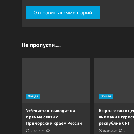
Не пропусти…
Общая
Общая
Узбекистан выходит на
Кыргызстан в це
прямые связи с
внимания турист
Приморским краем России
республик СНГ
07.08.2026
0
07.08.2026
0