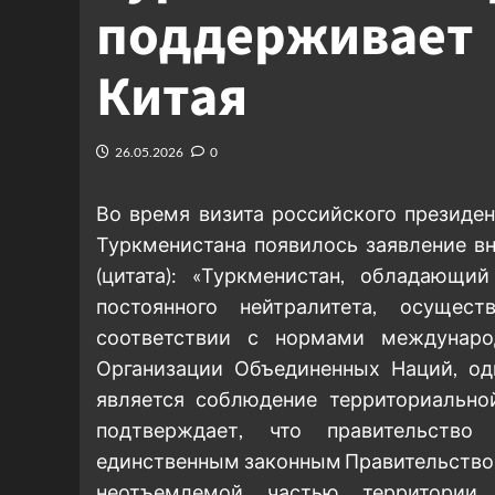
поддерживает 
Китая
26.05.2026
0
Во время визита российского президе
Туркменистана появилось заявление в
(цитата): «Туркменистан, обладающ
постоянного нейтралитета, осуще
соответствии с нормами международ
Организации Объединенных Наций, од
является соблюдение территориальной
подтверждает, что правительство
единственным законным Правительством
неотъемлемой частью территории 