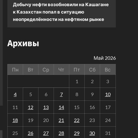
Добычу нефти возобновили на Кашагане
к
Казахстан попал в ситуацию
неопределённости на нефтяном рынке
Архивы
Май 2026
Пн
Вт
Ср
Чт
Пт
Сб
Вс
1
2
3
4
5
6
7
8
9
10
11
12
13
14
15
16
17
18
19
20
21
22
23
24
25
26
27
28
29
30
31