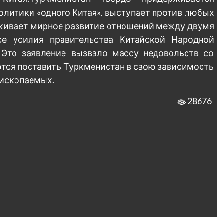
олитики «одного Китая», выступает против любых
рживает мирное развитие отношений между двумя
се усилия правительства Китайской Народной
 Это заявление вызвало массу недовольств со
ются поставить Туркменистан в свою зависимость
 ископаемых.
28676