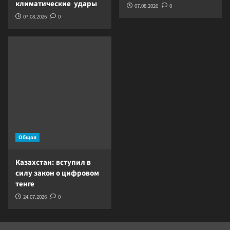
климатические удары
07.08.2026
0
07.08.2026
0
Общая
Казахстан: вступил в
силу закон о цифровом
тенге
24.07.2026
0