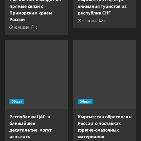
прямые связи с
внимания туристов из
Приморским краем
республик СНГ
России
07.08.2026
0
07.08.2026
0
Общая
Общая
Республики ЦАР в
Кыргызстан обратился к
ближайшее
России о поставках
десятилетие могут
горюче-смазочных
испытать
материалов