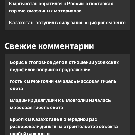
Кыргызстан обратился к России о поставках
горюче-смазочных материалов
Казахстан: вступил в силу закон о цифровом тенге
Свежие комментарии
Борис
к
Уголовное дело в отношении узбекских
педофилов получило продолжение
гость
к
В Монголии началась массовая гибель
скота
Владимир Долгушин
к
В Монголии началась
массовая гибель скота
Ербол
к
В Казахстане в очередной раз
разворовали деньги на строительстве объекта
особой важности