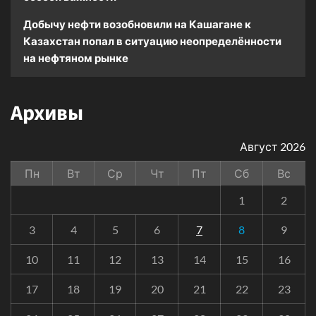
Добычу нефти возобновили на Кашагане
к
Казахстан попал в ситуацию неопределённости
на нефтяном рынке
Архивы
Август 2026
Пн
Вт
Ср
Чт
Пт
Сб
Вс
1
2
3
4
5
6
7
8
9
10
11
12
13
14
15
16
17
18
19
20
21
22
23