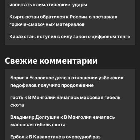
испытать климатические удары
Кыргызстан обратился к России о поставках
горюче-смазочных материалов
Казахстан: вступил в силу закон о цифровом тенге
Свежие комментарии
Борис
к
Уголовное дело в отношении узбекских
педофилов получило продолжение
гость
к
В Монголии началась массовая гибель
скота
Владимир Долгушин
к
В Монголии началась
массовая гибель скота
Ербол
к
В Казахстане в очередной раз