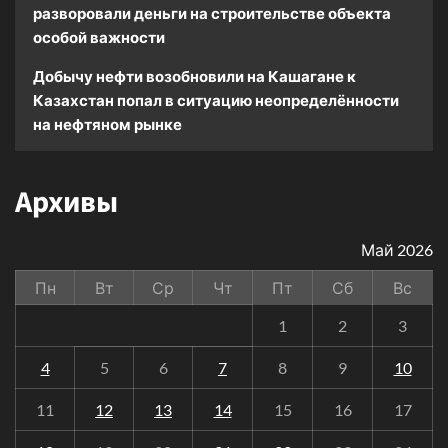
разворовали деньги на строительстве объекта
особой важности
Добычу нефти возобновили на Кашагане
к
Казахстан попал в ситуацию неопределённости
на нефтяном рынке
Архивы
Май 2026
Пн
Вт
Ср
Чт
Пт
Сб
Вс
1
2
3
4
5
6
7
8
9
10
11
12
13
14
15
16
17