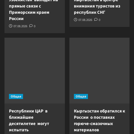
прямые связи с
внимания туристов из
Приморским краем
республик СНГ
России
07.08.2026
0
07.08.2026
0
Общая
Общая
Республики ЦАР в
Кыргызстан обратился к
ближайшее
России о поставках
десятилетие могут
горюче-смазочных
испытать
материалов