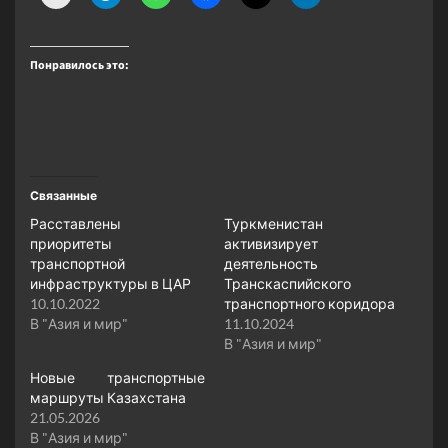
Понравилось это:
Связанные
Расставлены
Туркменистан
приоритеты
активизирует
транспортной
деятельность
инфраструктуры в ЦАР
Транскаспийского
10.10.2022
транспортного коридора
В "Азия и мир"
11.10.2024
В "Азия и мир"
Новые транспортные
маршруты Казахстана
21.05.2026
В "Азия и мир"