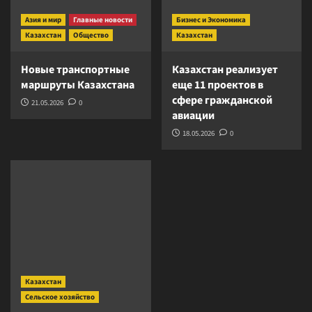
Азия и мир
Главные новости
Бизнес и Экономика
Казахстан
Общество
Казахстан
Новые транспортные
Казахстан реализует
маршруты Казахстана
еще 11 проектов в
сфере гражданской
21.05.2026
0
авиации
18.05.2026
0
Казахстан
Сельское хозяйство