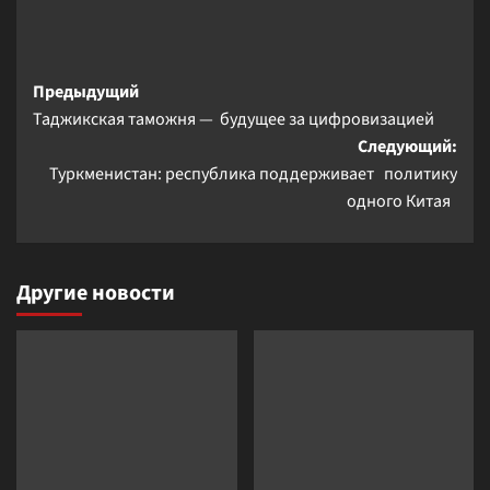
Навигация
Предыдущий
Таджикская таможня — будущее за цифровизацией
записи
Следующий:
Туркменистан: республика поддерживает политику
одного Китая
Другие новости