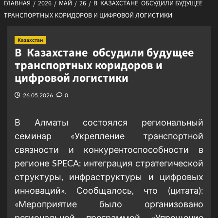
ГЛАВНАЯ
2026
МАЙ
26
В КАЗАХСТАНЕ ОБСУДИЛИ БУДУЩЕЕ
ТРАНСПОРТНЫХ КОРИДОРОВ И ЦИФРОВОЙ ЛОГИСТИКИ
Казахстан
В Казахстане обсудили будущее
транспортных коридоров и
цифровой логистики
26.05.2026
0
В Алматы состоялся региональный
семинар «Укрепление транспортной
связности и конкурентоспособности в
регионе SPECA: интеграция стратегической
структуры, инфраструктуры и цифровых
инноваций». Сообщалось, что (цитата):
«Мероприятие было организовано
региональной программой «Упрощение