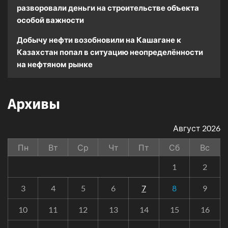
разворовали деньги на строительстве объекта
особой важности
Добычу нефти возобновили на Кашагане
к
Казахстан попал в ситуацию неопределённости
на нефтяном рынке
Архивы
Август 2026
Пн
Вт
Ср
Чт
Пт
Сб
Вс
1
2
3
4
5
6
7
8
9
10
11
12
13
14
15
16