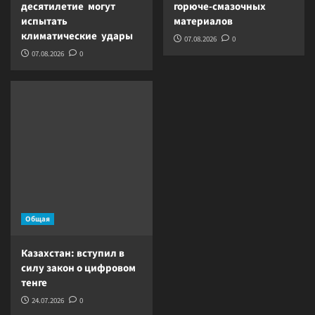
десятилетие могут
горюче-смазочных
испытать
материалов
климатические удары
07.08.2026
0
07.08.2026
0
Общая
Казахстан: вступил в
силу закон о цифровом
тенге
24.07.2026
0