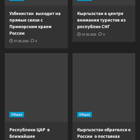
Узбекистан выходит на
Кыргызстан в центре
прямые связи с
внимания туристов из
Приморским краем
республик СНГ
России
07.08.2026
0
07.08.2026
0
Общая
Общая
Республики ЦАР в
Кыргызстан обратился к
ближайшее
России о поставках