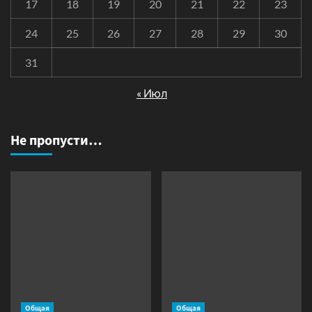
17
18
19
20
21
22
23
24
25
26
27
28
29
30
31
« Июл
Не пропусти…
Общая
Общая