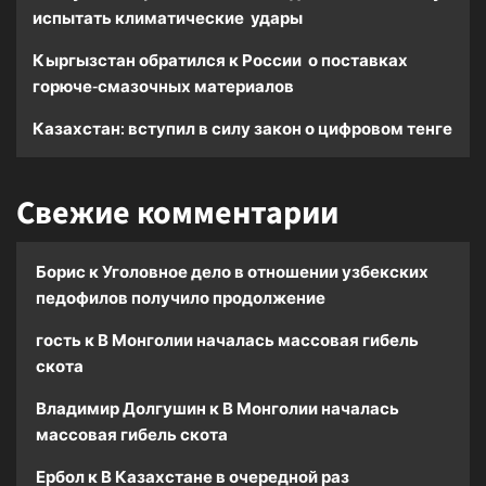
испытать климатические удары
Кыргызстан обратился к России о поставках
горюче-смазочных материалов
Казахстан: вступил в силу закон о цифровом тенге
Свежие комментарии
Борис
к
Уголовное дело в отношении узбекских
педофилов получило продолжение
гость
к
В Монголии началась массовая гибель
скота
Владимир Долгушин
к
В Монголии началась
массовая гибель скота
Ербол
к
В Казахстане в очередной раз