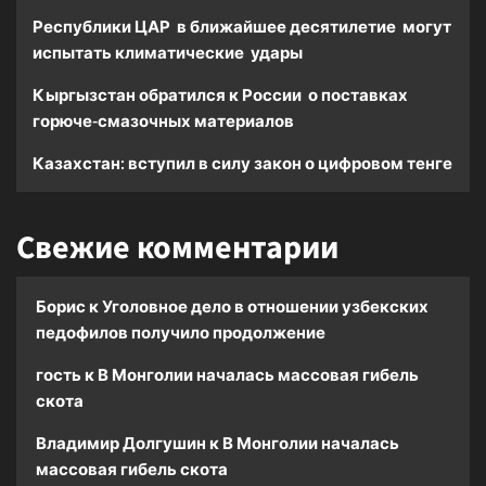
Республики ЦАР в ближайшее десятилетие могут
испытать климатические удары
Кыргызстан обратился к России о поставках
горюче-смазочных материалов
Казахстан: вступил в силу закон о цифровом тенге
Свежие комментарии
Борис
к
Уголовное дело в отношении узбекских
педофилов получило продолжение
гость
к
В Монголии началась массовая гибель
скота
Владимир Долгушин
к
В Монголии началась
массовая гибель скота