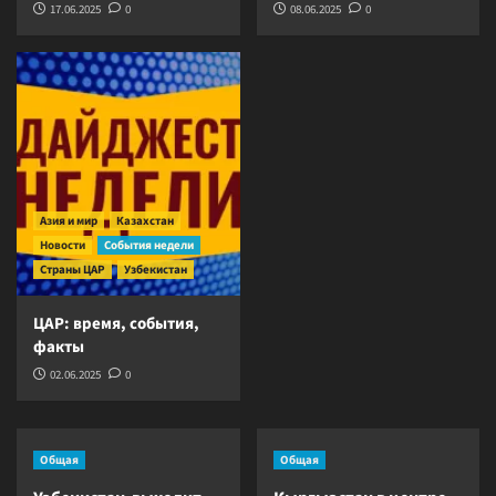
17.06.2025
0
08.06.2025
0
Азия и мир
Казахстан
Новости
События недели
Страны ЦАР
Узбекистан
ЦАР: время, события,
факты
02.06.2025
0
Общая
Общая