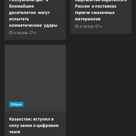
ближайшее
России о поставках
десятилетие могут
горюче-смазочных
испытать
материалов
климатические удары
07.08.2026
0
07.08.2026
0
Общая
Казахстан: вступил в
силу закон о цифровом
тенге