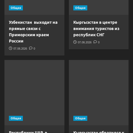
Общая
Общая
Узбекистан выходит на
Кыргызстан в центре
прямые связи с
внимания туристов из
Приморским краем
республик СНГ
России
07.08.2026
0
07.08.2026
0
Общая
Общая
Республики ЦАР в
Кыргызстан обратился к