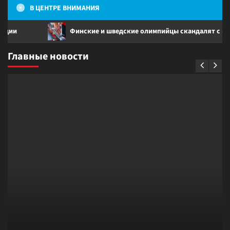
В ЦЕНТРЕ ВНИМАНИЯ
Финские и шведские олимпийцы скандалят с норвеж
Главные новости