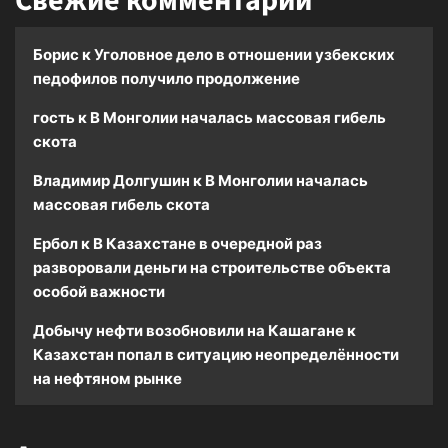
Свежие комментарии
Борис
к
Уголовное дело в отношении узбекских
педофилов получило продолжение
гость
к
В Монголии началась массовая гибель
скота
Владимир Долгушин
к
В Монголии началась
массовая гибель скота
Ербол
к
В Казахстане в очередной раз
разворовали деньги на строительстве объекта
особой важности
Добычу нефти возобновили на Кашагане
к
Казахстан попал в ситуацию неопределённости
на нефтяном рынке