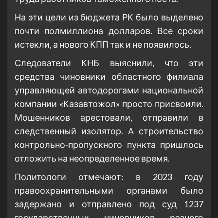
На эти цели из бюджета РК было выделено
почти полмиллиона долларов. Все сроки
истекли, а нового КПП так и не появилось.
Следователи КНБ выяснили, что эти
средства чиновники областного филиала
управляющей автодорогами национальной
компании «Казавтожол» просто присвоили.
Мошенников арестовали, отправили в
следственный изолятор. А строительство
контрольно-пропускного пункта пришлось
отложить на неопределенное время.
Политологи отмечают: в 2023 году
правоохранительными органами было
задержано и отправлено под суд 1237
государственных чиновников разного