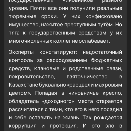
уровня. Почти все они получили реальные
тюремные сроки. У них конфисковано
имущество, нажитое преступным путём. Но
тяга к государственным средствам у их
многочисленных коллег не ослабевает.
Эксперты констатируют: недостаточный
контроль за расходованием бюджетных
средств, клановые и родственные связи,
покровительство, взяточничество в
Казахстане буквально «расцвели махровым
цветом». Попадая в чиновничье кресло,
обладатель «доходного» места старается
рассчитаться с теми, кто его в него посадил
и себе оставить на жизнь. Так рождается
коррупция и протекция. И это зло в