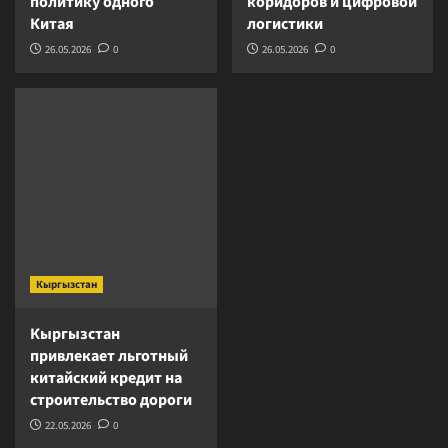
политику одного
коридоров и цифровой
Китая
логистики
26.05.2026
0
26.05.2026
0
Кыргызстан
Кыргызстан
привлекает льготный
китайский кредит на
строительство дороги
22.05.2026
0