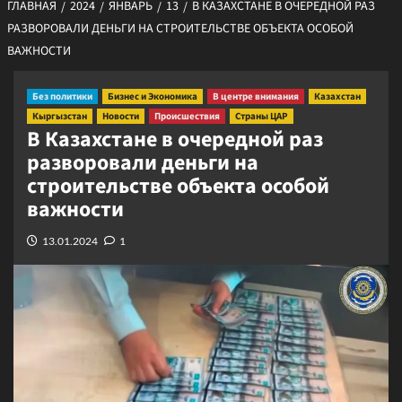
ГЛАВНАЯ
2024
ЯНВАРЬ
13
В КАЗАХСТАНЕ В ОЧЕРЕДНОЙ РАЗ
РАЗВОРОВАЛИ ДЕНЬГИ НА СТРОИТЕЛЬСТВЕ ОБЪЕКТА ОСОБОЙ
ВАЖНОСТИ
Без политики
Бизнес и Экономика
В центре внимания
Казахстан
Кыргызстан
Новости
Происшествия
Страны ЦАР
В Казахстане в очередной раз
разворовали деньги на
строительстве объекта особой
важности
13.01.2024
1