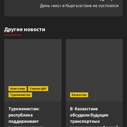
День «икс» в Кыргызстане не состоялся
Другие новости
Азия и мир
Страны ЦАР
Туркменистан
Казахстан
Туркменистан:
В Казахстане
республика
обсудили будущее
поддерживает
транспортных