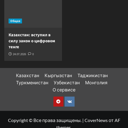
Общая
Казахстан: вступил в
силу закон о цифровом
тенге
24.07.2026
0
Казахстан
Кыргызстан
Таджикистан
Туркменистан
Узбекистан
Монголия
О сервисе
Telegram
VK
Copyright © Все права защищены.
|
CoverNews
от AF
themes.