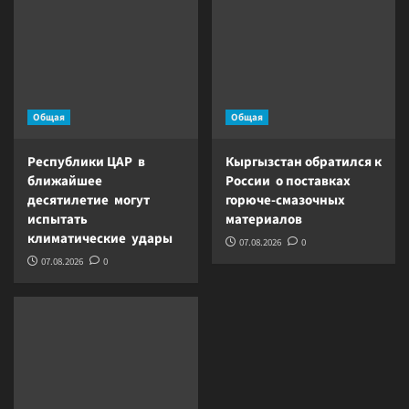
Общая
Общая
Республики ЦАР в
Кыргызстан обратился к
ближайшее
России о поставках
десятилетие могут
горюче-смазочных
испытать
материалов
климатические удары
07.08.2026
0
07.08.2026
0