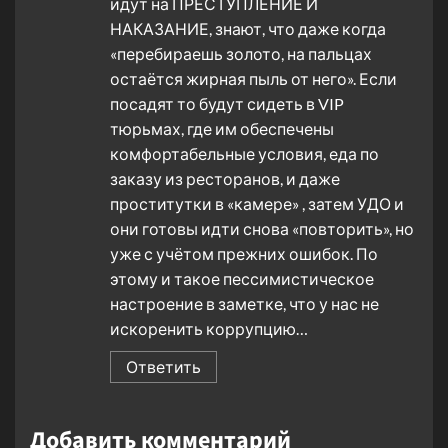
идут на ПРЕСТУПЛЕНИЕ И
НАКАЗАНИЕ, знают, что даже когда
«перебираешь золото, на пальцах
остаётся жирная пыль от него». Если
посадят то будут сидеть в VIP
тюрьмах, где им обеспечены
комфортабельные условия, еда по
заказу из ресторанов, и даже
проститутки в «камере» , затем УДО и
они готовы идти снова «повторить», но
уже с учётом прежних ошибок. По
этому и такое пессимистическое
настроение в заметке, что у нас не
искоренить коррупцию…
Ответить
Добавить комментарий