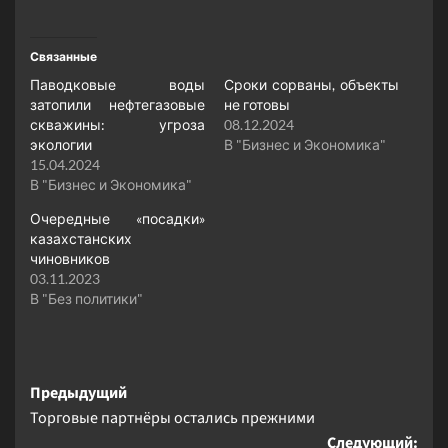
Связанные
Паводковые воды
Сроки сорваны, объекты
затопили нефтегазовые
не готовы
скважины: угроза
08.12.2024
экологии
В "Бизнес и Экономика"
15.04.2024
В "Бизнес и Экономика"
Очередные «посадки»
казахстанских
чиновников
03.11.2023
В "Без политики"
Навигация
Предыдущий
Торговые партнёры остались прежними
записи
Следующий: