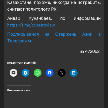
Казахстане, похоже, никогда не истребить,
считают политологи РК.
Айвар Кунанбаев, по информации
https://t.me/cenasreview
Подписывайся на Стержень Азии в
Телеграмм
472062
Поделиться ссылкой:
Понравилось это: