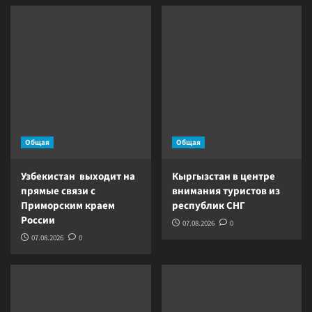
Общая
Общая
Узбекистан выходит на
Кыргызстан в центре
прямые связи с
внимания туристов из
Приморским краем
республик СНГ
России
07.08.2026
0
07.08.2026
0