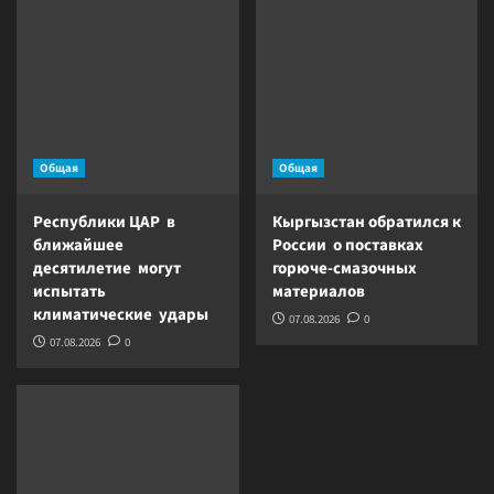
Общая
Общая
Республики ЦАР в
Кыргызстан обратился к
ближайшее
России о поставках
десятилетие могут
горюче-смазочных
испытать
материалов
климатические удары
07.08.2026
0
07.08.2026
0