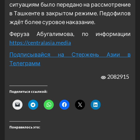
ситуациям было передано на рассмотрение
в Ташкенте в закрытом режиме. Педофилов
ждёт более суровое наказание.
Феруза Абугалимова, по информации
https://centralasia.media
Подписывайся на Стержень Азии в
Телеграмм
2082915
Поделиться ссылкой:
Понравилось это: