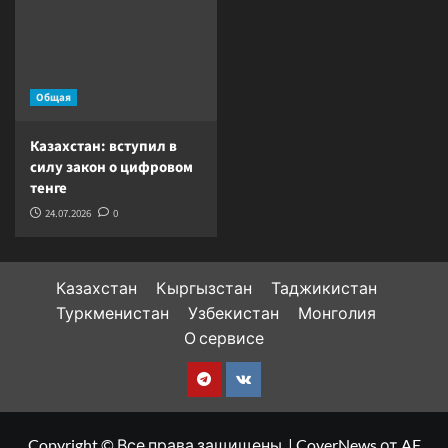
Общая
Казахстан: вступил в
силу закон о цифровом
тенге
24.07.2026
0
Казахстан
Кыргызстан
Таджикистан
Туркменистан
Узбекистан
Монголия
О сервисе
Telegram
VK
Copyright © Все права защищены.
|
CoverNews
от AF