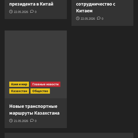
президента в Китай
сотрудничество с
Китаем
22.05.2026
0
22.05.2026
0
Азия и мир
Главные новости
Казахстан
Общество
Новые транспортные
маршруты Казахстана
21.05.2026
0