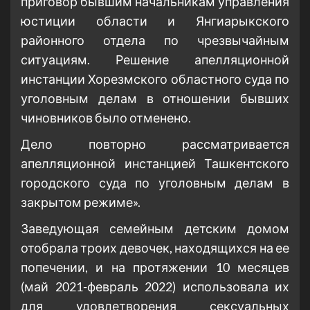
приговор бывшим начальникам управления
юстиции области и Янгиарыкского
районного отдела по чрезвычайным
ситуациям. Решение апелляционной
инстанции Хорезмского областного суда по
уголовным делам в отношении бывших
чиновников было отменено.
Дело повторно рассматривается
апелляционной инстанцией Ташкентского
городского суда по уголовным делам в
закрытом режиме».
Заведующая семейным детским домом
отобрала троих девочек, находящихся на ее
попечении, и на протяжении 10 месяцев
(май 2021-февраль 2022) использовала их
для удовлетворения сексуальных