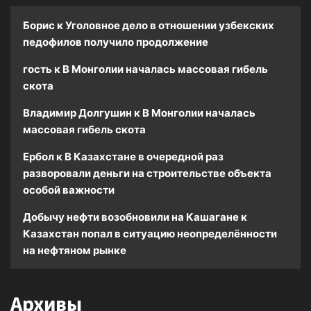
Борис
к
Уголовное дело в отношении узбекских
педофилов получило продолжение
гость
к
В Монголии началась массовая гибель
скота
Владимир Долгушин
к
В Монголии началась
массовая гибель скота
Ербол
к
В Казахстане в очередной раз
разворовали деньги на строительстве объекта
особой важности
Добычу нефти возобновили на Кашагане
к
Казахстан попал в ситуацию неопределённости
на нефтяном рынке
Архивы