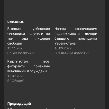
Связанные
Бывшие узбекские
Начата конфискация
чиновники получили по
недвижимости дочери
три года лишения
бывшего президента
свободы
Узбекистана
13.11.2023
18.09.2022
В "Без политики"
В "Главные новости"
Кыргызстан: все
фигуранты признаны
виновными и осуждены
12.07.2026
В "Общая"
Навигация
Предыдущий