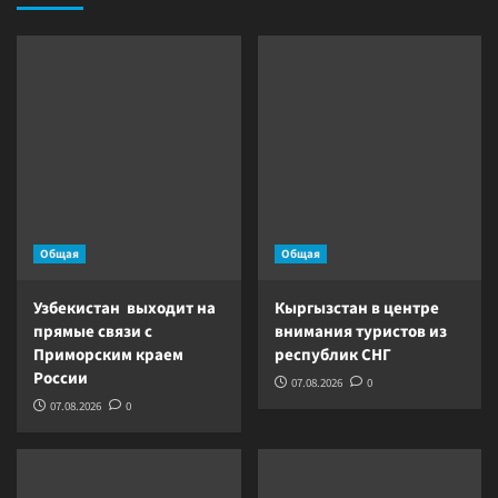
Общая
Общая
Узбекистан выходит на
Кыргызстан в центре
прямые связи с
внимания туристов из
Приморским краем
республик СНГ
России
07.08.2026
0
07.08.2026
0