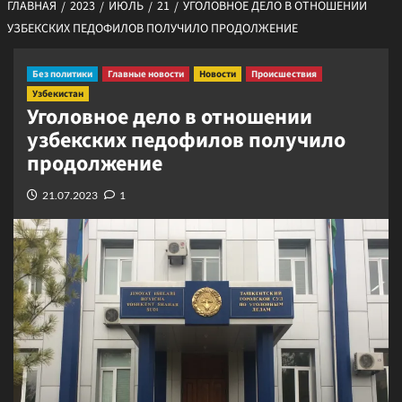
ГЛАВНАЯ
2023
ИЮЛЬ
21
УГОЛОВНОЕ ДЕЛО В ОТНОШЕНИИ
УЗБЕКСКИХ ПЕДОФИЛОВ ПОЛУЧИЛО ПРОДОЛЖЕНИЕ
Без политики
Главные новости
Новости
Происшествия
Узбекистан
Уголовное дело в отношении
узбекских педофилов получило
продолжение
21.07.2023
1