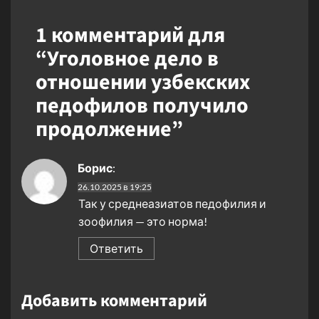
1 комментарий для
“
Уголовное дело в
отношении узбекских
педофилов получило
продолжение
”
Борис
:
26.10.2025 в 19:25
Так у среднеазиатов педофилия и
зоофилия — это норма!
Ответить
Добавить комментарий