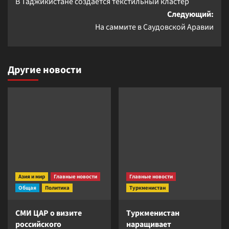
В Таджикистане создаётся текстильный кластер
записи
Следующий:
На саммите в Саудовской Аравии
Другие новости
Азия и мир
Главные новости
Главные новости
Общая
Политика
Туркменистан
СМИ ЦАР о визите
Туркменистан
российского
наращивает