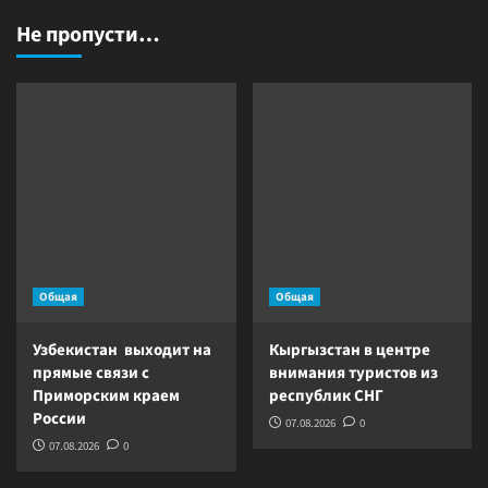
Не пропусти…
Общая
Общая
Узбекистан выходит на
Кыргызстан в центре
прямые связи с
внимания туристов из
Приморским краем
республик СНГ
России
07.08.2026
0
07.08.2026
0