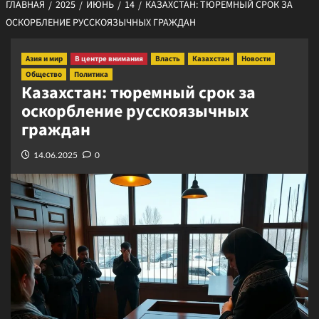
ГЛАВНАЯ
2025
ИЮНЬ
14
КАЗАХСТАН: ТЮРЕМНЫЙ СРОК ЗА
ОСКОРБЛЕНИЕ РУССКОЯЗЫЧНЫХ ГРАЖДАН
Азия и мир
В центре внимания
Власть
Казахстан
Новости
Общество
Политика
Казахстан: тюремный срок за
оскорбление русскоязычных
граждан
14.06.2025
0