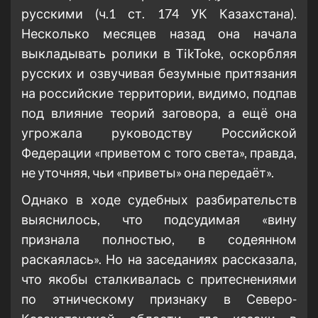
русскими (ч.1 ст. 174 УК Казахстана).
Несколько месяцев назад она начала
выкладывать ролики в TikTokе, оскорбляя
русских и озвучивая безумные притязания
на российские территории, видимо, подпав
под влияние теорий заговора, а ещё она
угрожала руководству Российской
Федерации «приветом с того света», правда,
не уточняя, чьи «приветы» она передаёт».
Однако в ходе судебных разбирательств
выяснилось, что подсудимая «вину
признала полностью, в содеянном
раскаялась». Но на заседаниях рассказала,
что якобы сталкивалась с притеснениями
по этническому признаку в Северо-