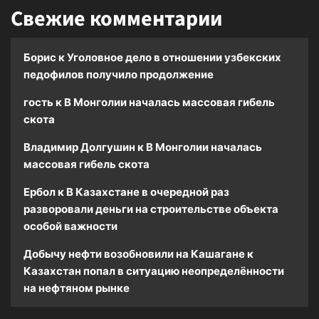
Свежие комментарии
Борис
к
Уголовное дело в отношении узбекских
педофилов получило продолжение
гость
к
В Монголии началась массовая гибель
скота
Владимир Долгушин
к
В Монголии началась
массовая гибель скота
Ербол
к
В Казахстане в очередной раз
разворовали деньги на строительстве объекта
особой важности
Добычу нефти возобновили на Кашагане
к
Казахстан попал в ситуацию неопределённости
на нефтяном рынке