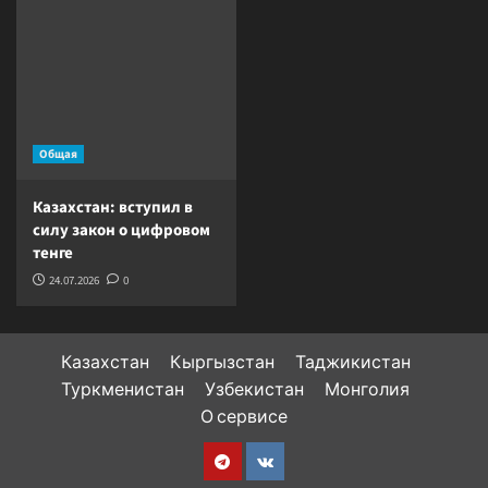
Общая
Казахстан: вступил в
силу закон о цифровом
тенге
24.07.2026
0
Казахстан
Кыргызстан
Таджикистан
Туркменистан
Узбекистан
Монголия
О сервисе
Telegram
VK