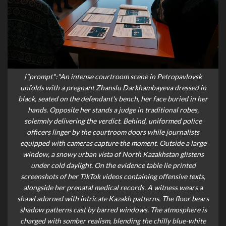
{"prompt":"An intense courtroom scene in Petropavlovsk
unfolds with a pregnant Zhanslu Darkhambayeva dressed in
black, seated on the defendant's bench, her face buried in her
hands. Opposite her stands a judge in traditional robes,
solemnly delivering the verdict. Behind, uniformed police
officers linger by the courtroom doors while journalists
equipped with cameras capture the moment. Outside a large
window, a snowy urban vista of North Kazakhstan glistens
under cold daylight. On the evidence table lie printed
screenshots of her TikTok videos containing offensive texts,
alongside her prenatal medical records. A witness wears a
shawl adorned with intricate Kazakh patterns. The floor bears
shadow patterns cast by barred windows. The atmosphere is
charged with somber realism, blending the chilly blue-white