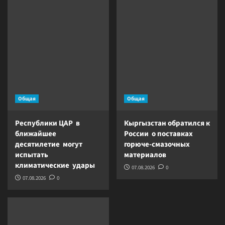
Общая
Общая
Республики ЦАР в
Кыргызстан обратился к
ближайшее
России о поставках
десятилетие могут
горюче-смазочных
испытать
материалов
климатические удары
07.08.2026
0
07.08.2026
0