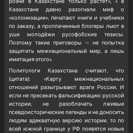
розни в Казахстане только растёт», « в
Казахстане давно разогнали миф о
«колонизации», печатают книги и учебники
по заказу, а проплаченные блогеры льют в
уши молодёжи русофобские тезисы.
Поэтому такие приговоры — не попытка
защитить межнациональный мир, а лишь
имитация этого».
Политологи Казахстана считают, что
(цитата): «Карту межнациональных
отношений разыгрывают враги России. И
если не пресекать фальсификацию русской
истории, не разоблачать лживые
псевдоисторические легенды и не доносить
людям адекватную версию истории, то по
всей южной границе у РФ появятся новые