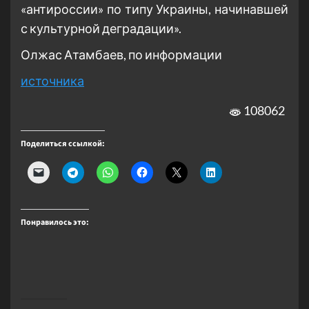
«антироссии» по типу Украины, начинавшей
с культурной деградации».
Олжас Атамбаев, по информации
источника
108062
Поделиться ссылкой:
Понравилось это: