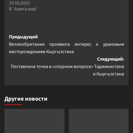
19.10.2023
В "Азия и мир"
Навигация
Предыдущий
Великобритания проявила интерес к урановым
записи
месторождениям Кыргызстана
Следующий:
Поставлена точка в «спорном вопросе» Таджикистана
и Кыргызстана
Другие новости