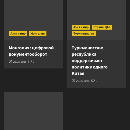
Азия и мир
Страны ЦАР
Азия и мир
Монголия
Туркменистан
Монголия: цифровой
Туркменистан:
документооборот
республика
поддерживает
26.05.2026
0
политику одного
Китая
26.05.2026
0