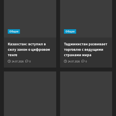
Общая
Общая
Казахстан: вступил в
Таджикистан развивает
силу закон о цифровом
торговлю с ведущими
тенге
странами мира
24.07.2026
0
24.07.2026
0