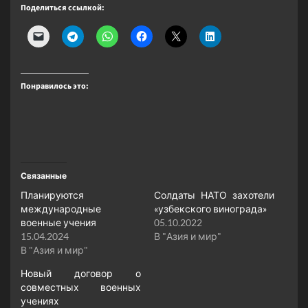
Поделиться ссылкой:
Понравилось это:
Связанные
Планируются
Солдаты НАТО захотели
международные
«узбекского винограда»
военные учения
05.10.2022
15.04.2024
В "Азия и мир"
В "Азия и мир"
Новый договор о
совместных военных
учениях