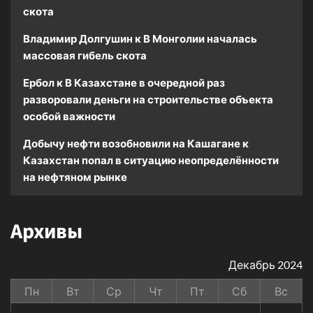
скота
Владимир Долгушин
к
В Монголии началась
массовая гибель скота
Ербол
к
В Казахстане в очередной раз
разворовали деньги на строительстве объекта
особой важности
Добычу нефти возобновили на Кашагане
к
Казахстан попал в ситуацию неопределённости
на нефтяном рынке
Архивы
Декабрь 2024
Пн
Вт
Ср
Чт
Пт
Сб
Вс