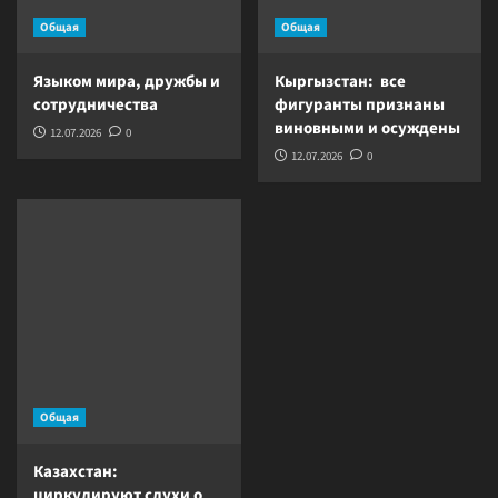
Общая
Общая
Языком мира, дружбы и
Кыргызстан: все
сотрудничества
фигуранты признаны
виновными и осуждены
12.07.2026
0
12.07.2026
0
Общая
Казахстан:
циркулируют слухи о