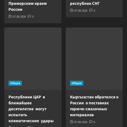
Приморским краем
республик СНГ
России
07.08.2026
0
07.08.2026
0
Общая
Общая
Республики ЦАР в
Кыргызстан обратился к
ближайшее
России о поставках
десятилетие могут
горюче-смазочных
испытать
материалов
климатические удары
07.08.2026
0