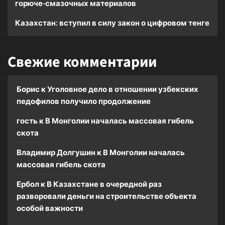
горюче-смазочных материалов
Казахстан: вступил в силу закон о цифровом тенге
Свежие комментарии
Борис
к
Уголовное дело в отношении узбекских
педофилов получило продолжение
гость
к
В Монголии началась массовая гибель
скота
Владимир Долгушин
к
В Монголии началась
массовая гибель скота
Ербол
к
В Казахстане в очередной раз
разворовали деньги на строительстве объекта
особой важности