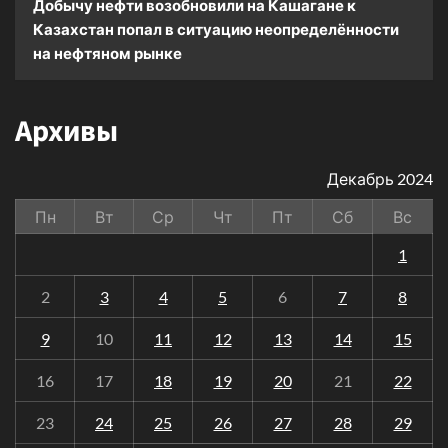
Добычу нефти возобновили на Кашагане
к
Казахстан попал в ситуацию неопределённости
на нефтяном рынке
Архивы
Декабрь 2024
Пн
Вт
Ср
Чт
Пт
Сб
Вс
1
2
3
4
5
6
7
8
9
10
11
12
13
14
15
16
17
18
19
20
21
22
23
24
25
26
27
28
29