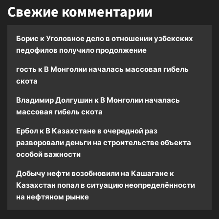
Свежие комментарии
Борис
к
Уголовное дело в отношении узбекских
педофилов получило продолжение
гость
к
В Монголии началась массовая гибель
скота
Владимир Долгушин
к
В Монголии началась
массовая гибель скота
Ербол
к
В Казахстане в очередной раз
разворовали деньги на строительстве объекта
особой важности
Добычу нефти возобновили на Кашагане
к
Казахстан попал в ситуацию неопределённости
на нефтяном рынке