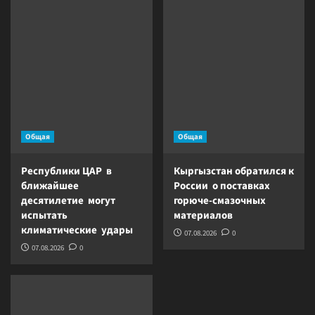
Общая
Общая
Республики ЦАР в
Кыргызстан обратился к
ближайшее
России о поставках
десятилетие могут
горюче-смазочных
испытать
материалов
климатические удары
07.08.2026
0
07.08.2026
0