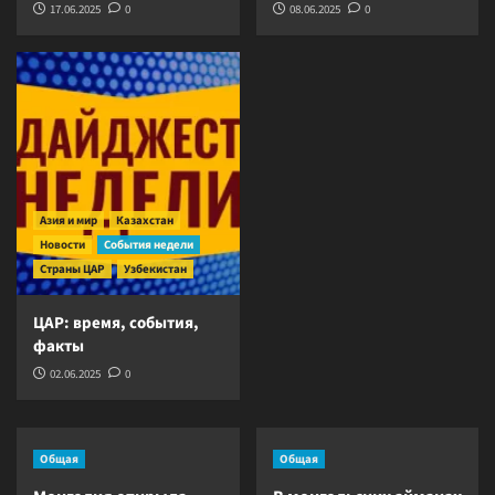
17.06.2025
0
08.06.2025
0
Азия и мир
Казахстан
Новости
События недели
Страны ЦАР
Узбекистан
ЦАР: время, события,
факты
02.06.2025
0
Общая
Общая