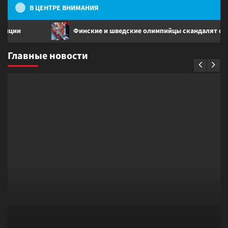
В ЦЕНТРЕ ВНИМАНИЯ
и
Финские и шведские олимпийцы скандалят с норв
Главные новости