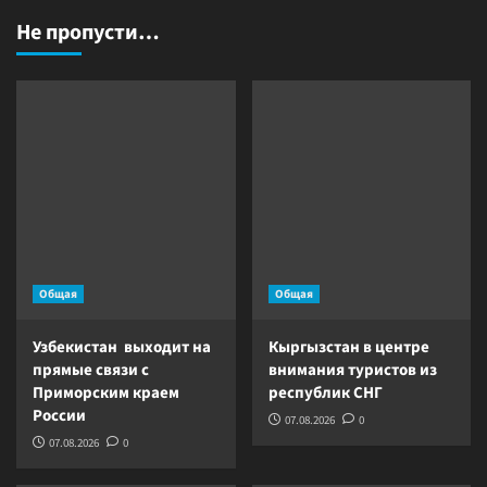
Не пропусти…
Общая
Общая
Узбекистан выходит на
Кыргызстан в центре
прямые связи с
внимания туристов из
Приморским краем
республик СНГ
России
07.08.2026
0
07.08.2026
0