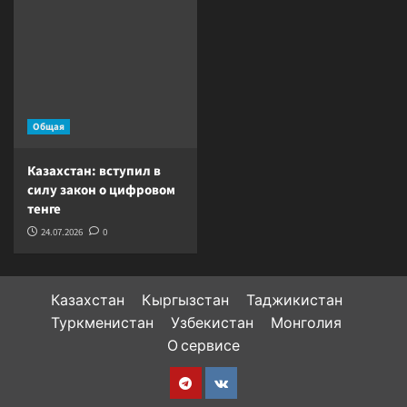
Общая
Казахстан: вступил в
силу закон о цифровом
тенге
24.07.2026
0
Казахстан
Кыргызстан
Таджикистан
Туркменистан
Узбекистан
Монголия
О сервисе
Telegram
VK