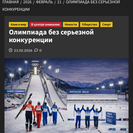
ГЛАВНАЯ
2026
ФЕВРАЛЬ
21
ОЛИМПИАДА БЕЗ СЕРЬЕЗНОЙ
КОНКУРЕНЦИИ
Азия и мир
В центре внимания
Новости
Общество
Спорт
Олимпиада без серьезной
конкуренции
21.02.2026
0