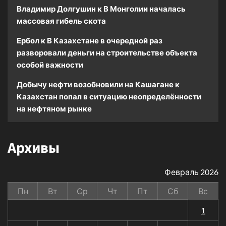
Владимир Долгушин
к
В Монголии началась
массовая гибель скота
Ербол
к
В Казахстане в очередной раз
разворовали деньги на строительстве объекта
особой важности
Добычу нефти возобновили на Кашагане
к
Казахстан попал в ситуацию неопределённости
на нефтяном рынке
Архивы
Февраль 2026
Пн
Вт
Ср
Чт
Пт
Сб
Вс
1