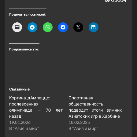
Поделиться ссылкой:
Понравилось это:
Связанные
Кортина-дАмпеццо:
Спортивная
послевоенная
общественность
олимпиада — 70 лет
подводит итоги зимних
назад
Азиатских игр в Харбине
19.01.2026
18.02.2025
В "Азия и мир"
В "Азия и мир"