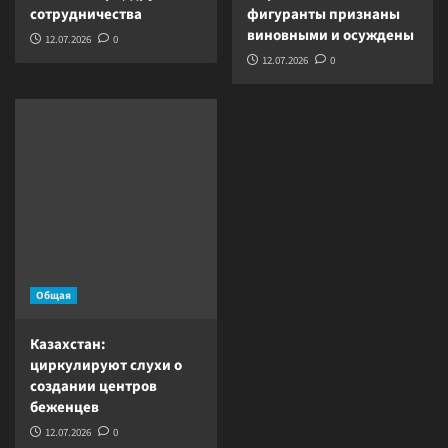
сотрудничества
фигуранты признаны
виновными и осуждены
12.07.2026
0
12.07.2026
0
Общая
Казахстан:
циркулируют слухи о
создании центров
беженцев
12.07.2026
0