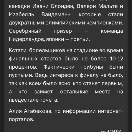
канадки Ивани Блонден, Валери Мальте и
Изабелль Вайдеманн, которые стали
двукратными олимпийскими чемпионками.
Серебряный призер — команда
Нидерландов, японки — третьи.
Кстати, болельщиков на стадионе во время
финальных стартов было не более 10-12
процентов. Фактически трибуны были
пустыми. Ведь интереса к финалу не было,
так как всем было ясно, кто станет первым,
а кто займет остальные места на
пьедестале почета.
Алия Атабекова, по информации интернет-
порталов.
63684