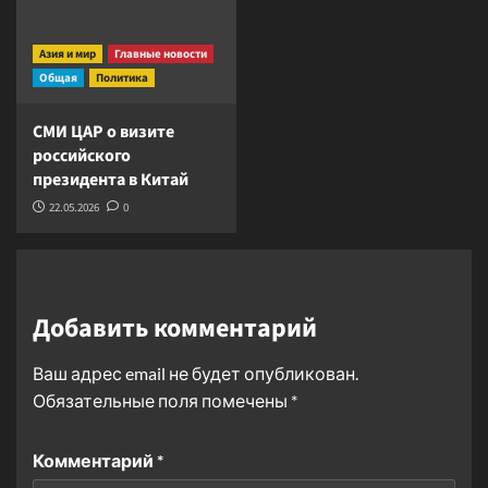
Азия и мир
Главные новости
Общая
Политика
СМИ ЦАР о визите
российского
президента в Китай
22.05.2026
0
Добавить комментарий
Ваш адрес email не будет опубликован.
Обязательные поля помечены
*
Комментарий
*