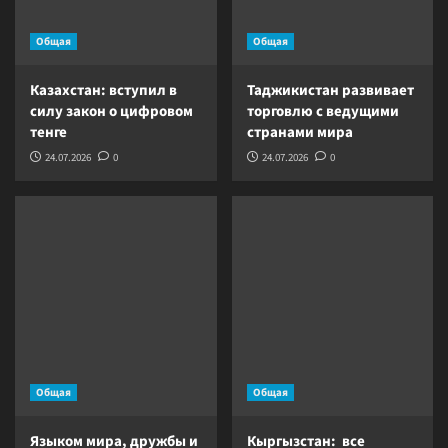
Общая
Общая
Казахстан: вступил в
Таджикистан развивает
силу закон о цифровом
торговлю с ведущими
тенге
странами мира
24.07.2026
0
24.07.2026
0
Общая
Общая
Языком мира, дружбы и
Кыргызстан: все