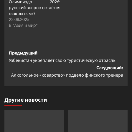
Олимпиада – 2026:
русский вопрос остаётся
«закрытым»?
22.08.2025
В "Азия и мир"
Навигация
Предыдущий
Узбекистан укрепляет свою туристическую отрасль
записи
Следующий:
Алкогольное «коварство» подвело финского тренера
Другие новости