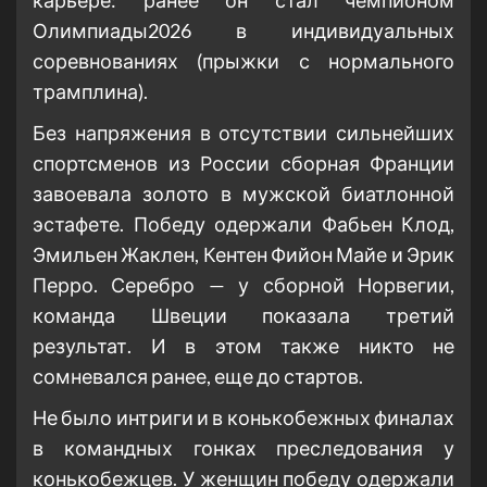
Олимпиады2026 в индивидуальных
соревнованиях (прыжки с нормального
трамплина).
Без напряжения в отсутствии сильнейших
спортсменов из России сборная Франции
завоевала золото в мужской биатлонной
эстафете. Победу одержали Фабьен Клод,
Эмильен Жаклен, Кентен Фийон Майе и Эрик
Перро. Серебро — у сборной Норвегии,
команда Швеции показала третий
результат. И в этом также никто не
сомневался ранее, еще до стартов.
Не было интриги и в конькобежных финалах
в командных гонках преследования у
конькобежцев. У женщин победу одержали