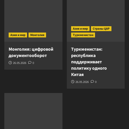
Азия и мир
Страны ЦАР
Азия и мир
Монголия
Туркменистан
Монголия: цифровой
Туркменистан:
документооборот
республика
поддерживает
26.05.2026
0
политику одного
Китая
26.05.2026
0