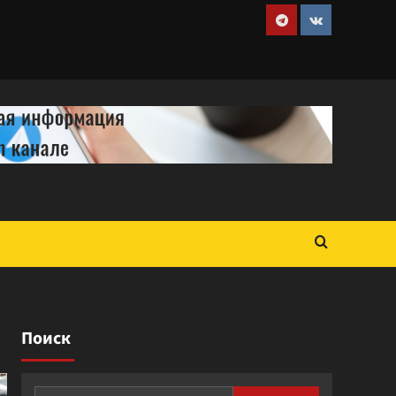
Telegram
VK
Поиск