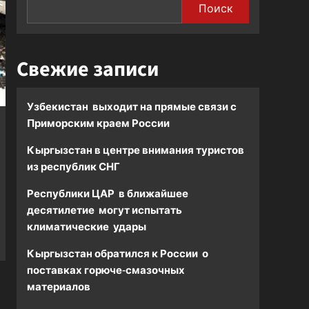
Поиск
Свежие записи
Узбекистан выходит на прямые связи с
Приморским краем России
Кыргызстан в центре внимания туристов
из республик СНГ
Республики ЦАР в ближайшее
десятилетие могут испытать
климатические удары
Кыргызстан обратился к России о
поставках горюче-смазочных
материалов