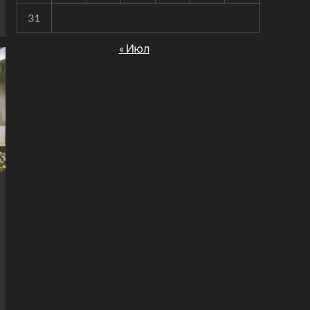
31
« Июл