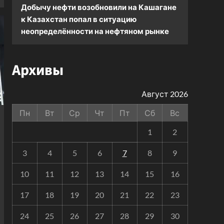
Добычу нефти возобновили на Кашагане
к
Казахстан попал в ситуацию
неопределённости на нефтяном рынке
Архивы
Август 2026
Пн
Вт
Ср
Чт
Пт
Сб
Вс
1
2
3
4
5
6
7
8
9
10
11
12
13
14
15
16
17
18
19
20
21
22
23
24
25
26
27
28
29
30