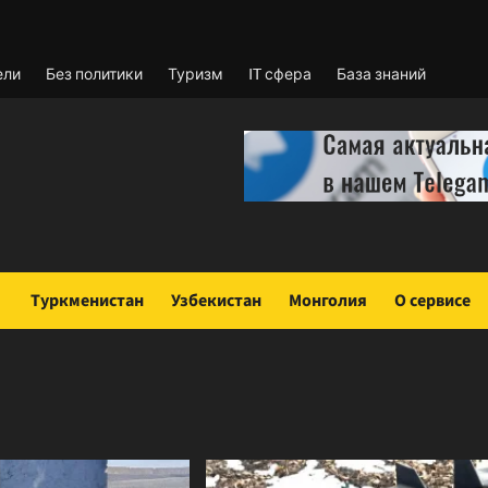
ели
Без политики
Туризм
IT сфера
База знаний
Туркменистан
Узбекистан
Монголия
О сервисе