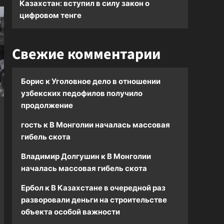
Казахстан: вступил в силу закон о
цифровом тенге
Свежие комментарии
Борис
к
Уголовное дело в отношении
узбекских педофилов получило
продолжение
гость
к
В Монголии началась массовая
гибель скота
Владимир Долгушин
к
В Монголии
началась массовая гибель скота
Ербол
к
В Казахстане в очередной раз
разворовали деньги на строительстве
объекта особой важности