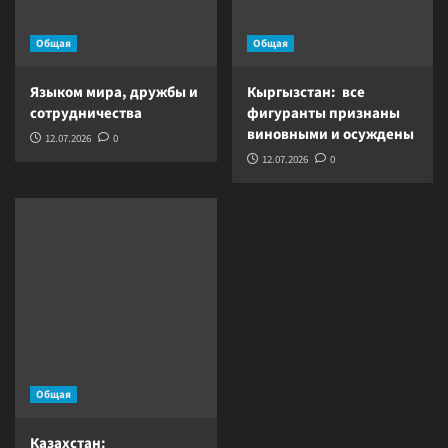
Общая
Общая
Языком мира, дружбы и
Кыргызстан: все
сотрудничества
фигуранты признаны
виновными и осуждены
12.07.2026
0
12.07.2026
0
Общая
Казахстан: