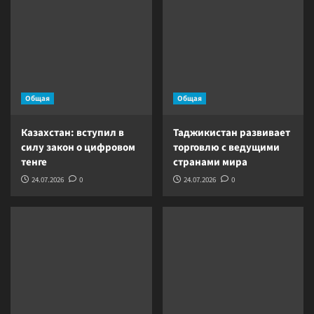
Общая
Общая
Казахстан: вступил в
Таджикистан развивает
силу закон о цифровом
торговлю с ведущими
тенге
странами мира
24.07.2026
0
24.07.2026
0