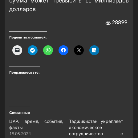
сумма может превысить 11 миллиардов
долларов
28899
Поделиться ссылкой:
Понравилось это:
Связанные
ЦАР: время, события,
Таджикистан укрепляет
факты
экономическое
19.05.2024
сотрудничество с