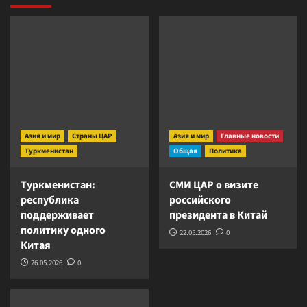
Азия и мир
Страны ЦАР
Азия и мир
Главные новости
Туркменистан
Общая
Политика
Туркменистан:
СМИ ЦАР о визите
республика
российского
поддерживает
президента в Китай
политику одного
22.05.2026
0
Китая
26.05.2026
0