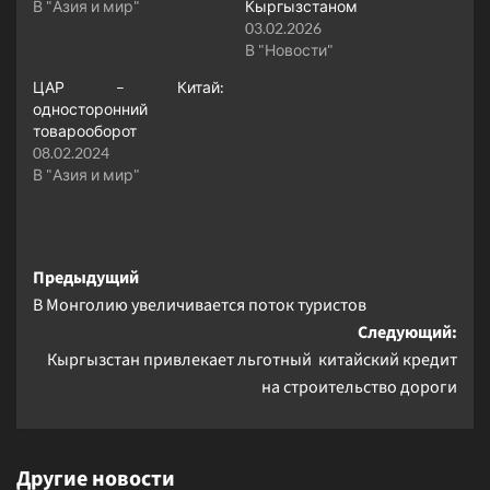
В "Азия и мир"
Кыргызстаном
03.02.2026
В "Новости"
ЦАР – Китай:
односторонний
товарооборот
08.02.2024
В "Азия и мир"
Навигация
Предыдущий
В Монголию увеличивается поток туристов
записи
Следующий:
Кыргызстан привлекает льготный китайский кредит
на строительство дороги
Другие новости