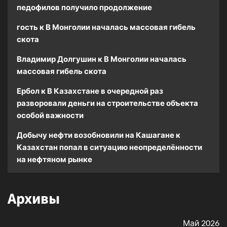
педофилов получило продолжение
гость
к
В Монголии началась массовая гибель
скота
Владимир Долгушин
к
В Монголии началась
массовая гибель скота
Ербол
к
В Казахстане в очередной раз
разворовали деньги на строительстве объекта
особой важности
Добычу нефти возобновили на Кашагане
к
Казахстан попал в ситуацию неопределённости
на нефтяном рынке
Архивы
Май 2026