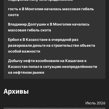
гость
к
В Монголии началась массовая гибель
скота
Владимир Долгушин
к
В Монголии началась
массовая гибель скота
Ербол
к
В Казахстане в очередной раз
разворовали деньги на строительстве объекта
особой важности
Добычу нефти возобновили на Кашагане
к
Казахстан попал в ситуацию неопределённости
на нефтяном рынке
Архивы
Июль 2026