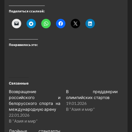
Поделиться ссылкой:
Понравилось это:
Связанные
Возвращение
В преддверии
российского и
олимпийских стартов
белорусского спорта на
19.01.2026
международную арену
В "Азия и мир"
22.01.2026
В "Азия и мир"
Двойные стандарты