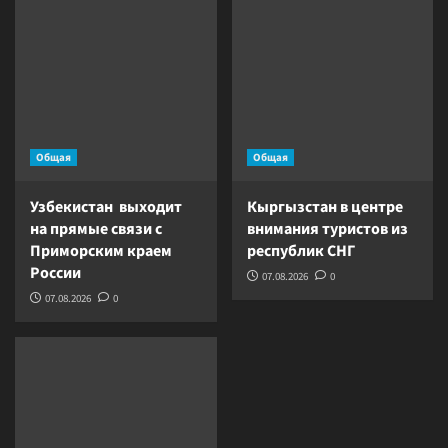
Общая
Общая
Узбекистан выходит
Кыргызстан в центре
на прямые связи с
внимания туристов из
Приморским краем
республик СНГ
России
07.08.2026
0
07.08.2026
0