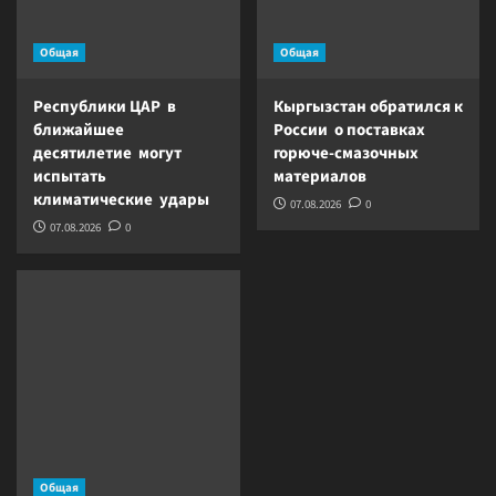
Общая
Общая
Республики ЦАР в
Кыргызстан обратился к
ближайшее
России о поставках
десятилетие могут
горюче-смазочных
испытать
материалов
климатические удары
07.08.2026
0
07.08.2026
0
Общая