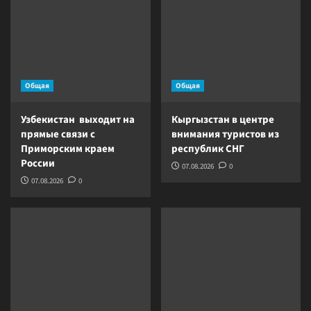
Общая
Общая
Узбекистан выходит на
Кыргызстан в центре
прямые связи с
внимания туристов из
Приморским краем
республик СНГ
России
07.08.2026
0
07.08.2026
0