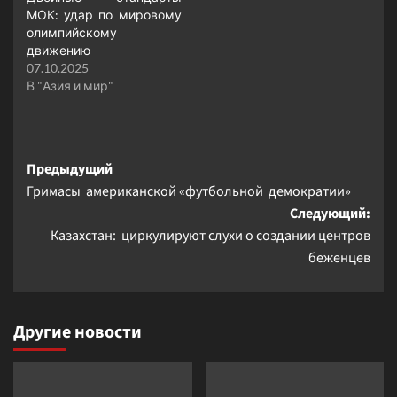
МОК: удар по мировому
олимпийскому
движению
07.10.2025
В "Азия и мир"
Навигация
Предыдущий
Гримасы американской «футбольной демократии»
записи
Следующий:
Казахстан: циркулируют слухи о создании центров
беженцев
Другие новости