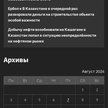
Ербол
к
В Казахстане в очередной раз
разворовали деньги на строительстве объекта
особой важности
Добычу нефти возобновили на Кашагане
к
Казахстан попал в ситуацию неопределённости
на нефтяном рынке
Архивы
Август 2026
Пн
Вт
Ср
Чт
Пт
Сб
Вс
1
2
3
4
5
6
7
8
9