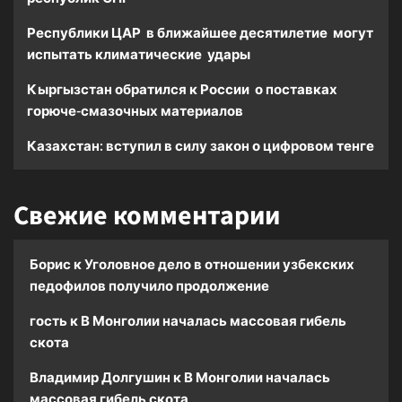
Республики ЦАР в ближайшее десятилетие могут
испытать климатические удары
Кыргызстан обратился к России о поставках
горюче-смазочных материалов
Казахстан: вступил в силу закон о цифровом тенге
Свежие комментарии
Борис
к
Уголовное дело в отношении узбекских
педофилов получило продолжение
гость
к
В Монголии началась массовая гибель
скота
Владимир Долгушин
к
В Монголии началась
массовая гибель скота