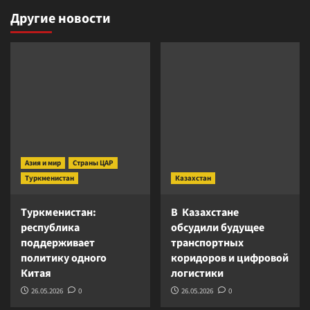
Другие новости
Азия и мир
Страны ЦАР
Туркменистан
Казахстан
Туркменистан:
В Казахстане
республика
обсудили будущее
поддерживает
транспортных
политику одного
коридоров и цифровой
Китая
логистики
26.05.2026
0
26.05.2026
0