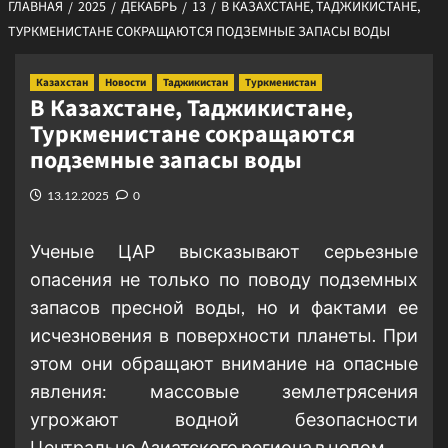
ГЛАВНАЯ
2025
ДЕКАБРЬ
13
В КАЗАХСТАНЕ, ТАДЖИКИСТАНЕ,
ТУРКМЕНИСТАНЕ СОКРАЩАЮТСЯ ПОДЗЕМНЫЕ ЗАПАСЫ ВОДЫ
Казахстан
Новости
Таджикистан
Туркменистан
В Казахстане, Таджикистане,
Туркменистане сокращаются
подземные запасы воды
13.12.2025
0
Ученые ЦАР высказывают серьезные
опасения не только по поводу подземных
запасов пресной воды, но и фактами ее
исчезновения в поверхности планеты. При
этом они обращают внимание на опасные
явления: массовые землетрясения
угрожают водной безопасности
Центрально Азиатского региона в целом.