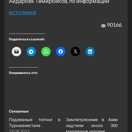
Айдарбек Темирбеков, по информации
источника
90166
Поделиться ссылкой:
Понравилось это:
Связанные
Подземные толчки в
Землетрясение в Азии
Туркменистане
ощутили около 300
19.08.2023
миллионов человек