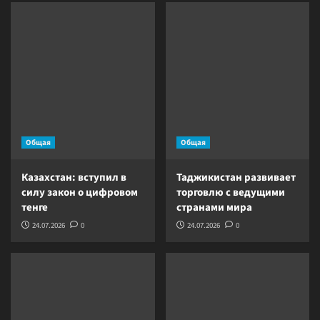
Общая
Общая
Казахстан: вступил в
Таджикистан развивает
силу закон о цифровом
торговлю с ведущими
тенге
странами мира
24.07.2026
0
24.07.2026
0