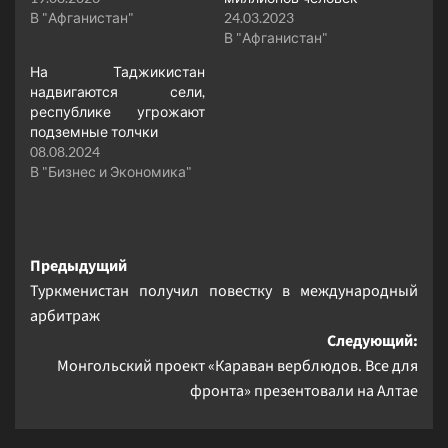
В "Афганистан"
24.03.2023
В "Афганистан"
На Таджикистан
надвигаются сели,
республике угрожают
подземные толчки
08.08.2024
В "Бизнес и Экономика"
Навигация
Предыдущий
Туркменистан получил повестку в международный
записи
арбитраж
Следующий:
Монгольский проект «Караван верблюдов. Все для
фронта» презентовали на Алтае