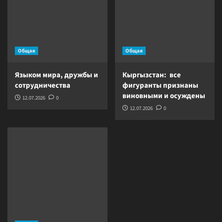
Общая
Общая
Языком мира, дружбы и
Кыргызстан: все
сотрудничества
фигуранты признаны
виновными и осуждены
12.07.2026
0
12.07.2026
0