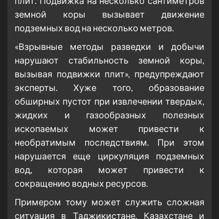
плит. Подвижка на несколько сантиметров
земной коры вызывает движение
подземных вод на несколько метров.
«Взрывные методы разведки и добычи
нарушают стабильность земной коры,
вызывая подвижки плит», предупреждают
эксперты. Хуже того, образование
обширных пустот при извлечении твердых,
жидких и газообразных полезных
ископаемых может привести к
необратимым последствиям. При этом
нарушается еще циркуляция подземных
вод, которая может привести к
сокращению водных ресурсов.
Примером тому может служить сложная
ситуация в Таджикистане, Казахстане и