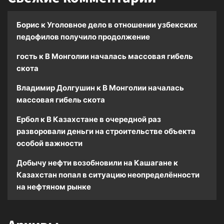
Борис
к
Уголовное дело в отношении узбекских
педофилов получило продолжение
гость
к
В Монголии началась массовая гибель
скота
Владимир Долгушин
к
В Монголии началась
массовая гибель скота
Ербол
к
В Казахстане в очередной раз
разворовали деньги на строительстве объекта
особой важности
Добычу нефти возобновили на Кашагане
к
Казахстан попал в ситуацию неопределённости
на нефтяном рынке