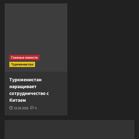
Главные новости
Туркменистан
Туркменистан
наращивает
сотрудничество с
Китаем
22.05.2026
0