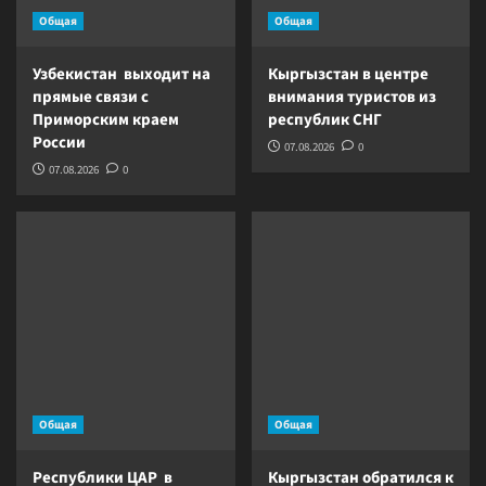
Общая
Общая
Узбекистан выходит на
Кыргызстан в центре
прямые связи с
внимания туристов из
Приморским краем
республик СНГ
России
07.08.2026
0
07.08.2026
0
Общая
Общая
Республики ЦАР в
Кыргызстан обратился к