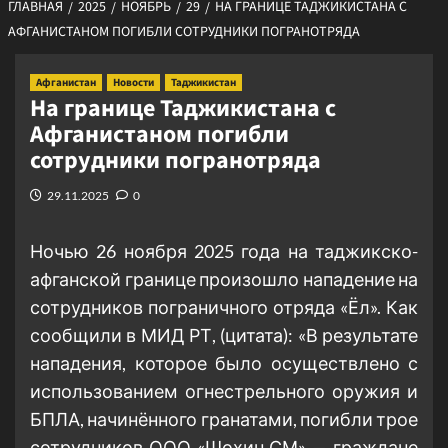
ГЛАВНАЯ
2025
НОЯБРЬ
29
НА ГРАНИЦЕ ТАДЖИКИСТАНА С
АФГАНИСТАНОМ ПОГИБЛИ СОТРУДНИКИ ПОГРАНОТРЯДА
Афганистан
Новости
Таджикистан
На границе Таджикистана с
Афганистаном погибли
сотрудники погранотряда
29.11.2025
0
Ночью 26 ноября 2025 года на таджикско-
афганской границе произошло нападение на
сотрудников пограничного отряда «Ёл». Как
сообщили в МИД РТ, (цитата): «В результате
нападения, которое было осуществлено с
использованием огнестрельного оружия и
БПЛА, начинённого гранатами, погибли трое
сотрудников ООО «Шохин СМ» — граждане