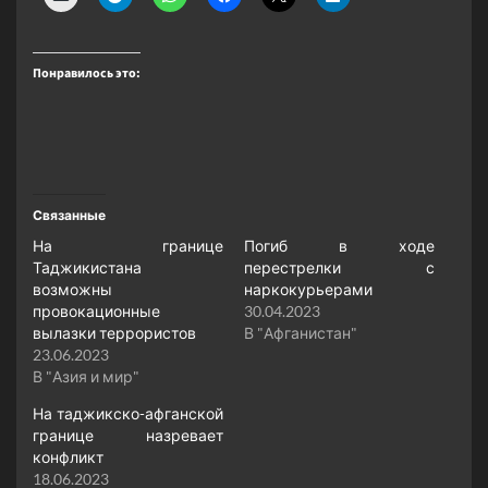
Понравилось это:
Связанные
На границе
Погиб в ходе
Таджикистана
перестрелки с
возможны
наркокурьерами
провокационные
30.04.2023
вылазки террористов
В "Афганистан"
23.06.2023
В "Азия и мир"
На таджикско-афганской
границе назревает
конфликт
18.06.2023