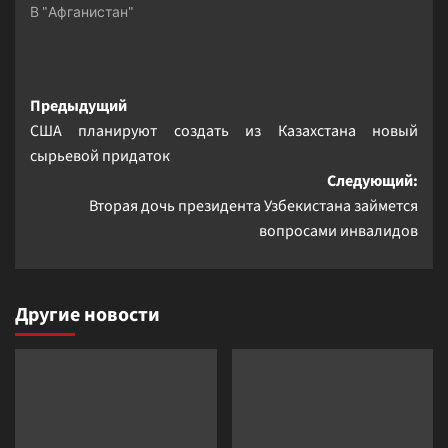
В "Афганистан"
Навигация
Предыдущий
США планируют создать из Казахстана новый
записи
сырьевой придаток
Следующий:
Вторая дочь президента Узбекистана займется
вопросами инвалидов
Другие новости