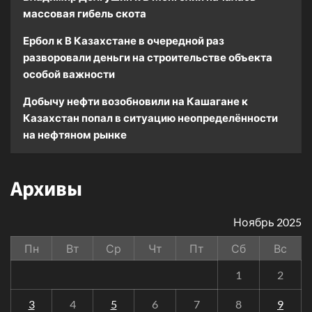
массовая гибель скота
Ербол
к
В Казахстане в очередной раз
разворовали деньги на строительстве объекта
особой важности
Добычу нефти возобновили на Кашагане
к
Казахстан попал в ситуацию неопределённости
на нефтяном рынке
Архивы
Ноябрь 2025
Пн
Вт
Ср
Чт
Пт
Сб
Вс
1
2
3
4
5
6
7
8
9