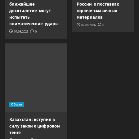
ближайшее
России о поставках
десятилетие могут
горюче-смазочных
испытать
материалов
климатические удары
07.08.2026
0
07.08.2026
0
Общая
Казахстан: вступил в
силу закон о цифровом
тенге