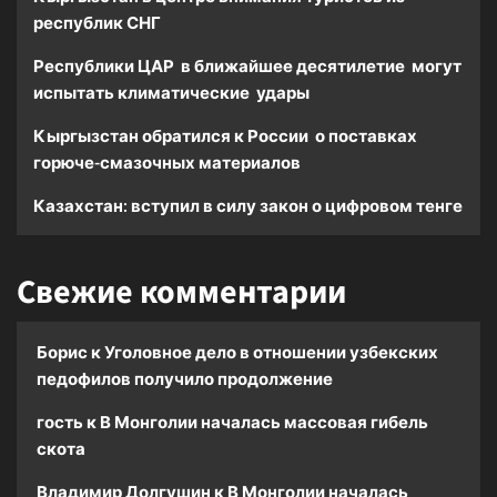
республик СНГ
Республики ЦАР в ближайшее десятилетие могут
испытать климатические удары
Кыргызстан обратился к России о поставках
горюче-смазочных материалов
Казахстан: вступил в силу закон о цифровом тенге
Свежие комментарии
Борис
к
Уголовное дело в отношении узбекских
педофилов получило продолжение
гость
к
В Монголии началась массовая гибель
скота
Владимир Долгушин
к
В Монголии началась