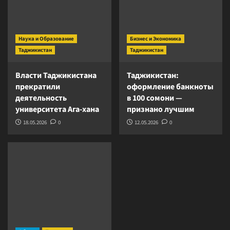
Наука и Образование
Бизнес и Экономика
Таджикистан
Таджикистан
Власти Таджикистана
Таджикистан:
прекратили
оформление банкноты
деятельность
в 100 сомони —
университета Ага-хана
признано лучшим
18.05.2026
0
12.05.2026
0