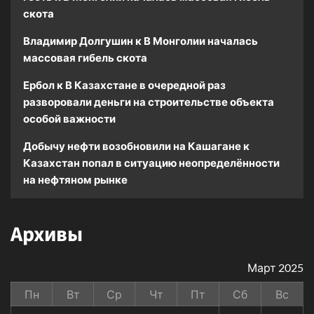
скота
Владимир Долгушин
к
В Монголии началась
массовая гибель скота
Ербол
к
В Казахстане в очередной раз
разворовали деньги на строительстве объекта
особой важности
Добычу нефти возобновили на Кашагане
к
Казахстан попал в ситуацию неопределённости
на нефтяном рынке
Архивы
Март 2025
Пн
Вт
Ср
Чт
Пт
Сб
Вс