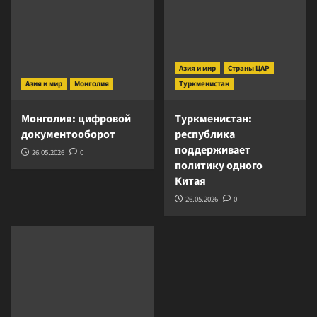
Азия и мир
Страны ЦАР
Азия и мир
Монголия
Туркменистан
Монголия: цифровой
Туркменистан:
документооборот
республика
поддерживает
26.05.2026
0
политику одного
Китая
26.05.2026
0