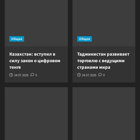
Общая
Общая
Казахстан: вступил в
Таджикистан развивает
силу закон о цифровом
торговлю с ведущими
тенге
странами мира
24.07.2026
0
24.07.2026
0