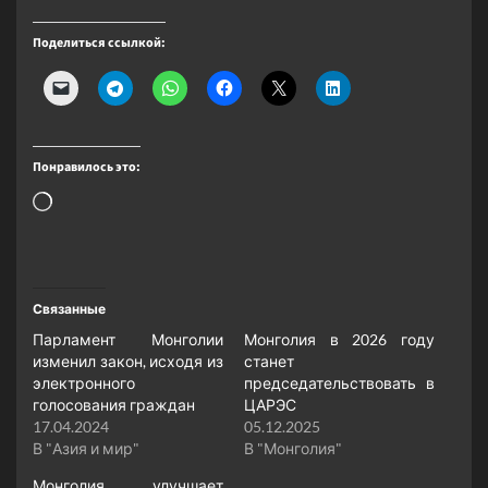
Поделиться ссылкой:
Понравилось это:
Загрузка…
Связанные
Парламент Монголии
Монголия в 2026 году
изменил закон, исходя из
станет
электронного
председательствовать в
голосования граждан
ЦАРЭС
17.04.2024
05.12.2025
В "Азия и мир"
В "Монголия"
Монголия улучшает