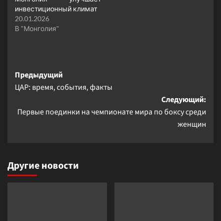
инвестиционный климат
20.01.2026
В "Монголия"
Навигация
Предыдущий
ЦАР: время, события, факты
записи
Следующий:
Первые поединки на чемпионате мира по боксу среди
женщин
Другие новости