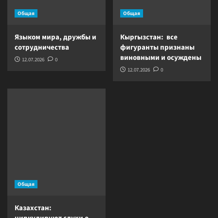
Общая
Общая
Языком мира, дружбы и
Кыргызстан: все
сотрудничества
фигуранты признаны
виновными и осуждены
12.07.2026
0
12.07.2026
0
Общая
Казахстан: