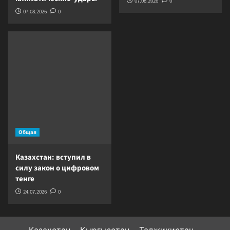
07.08.2026
0
07.08.2026
0
Общая
Казахстан: вступил в
силу закон о цифровом
тенге
24.07.2026
0
Казахстан
Кыргызстан
Таджикистан