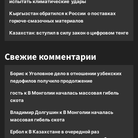
испытать климатические удары
Кыргызстан обратился к России о поставках
горюче-смазочных материалов
Казахстан: вступил в силу закон о цифровом тенге
Свежие комментарии
Борис
к
Уголовное дело в отношении узбекских
педофилов получило продолжение
гость
к
В Монголии началась массовая гибель
скота
Владимир Долгушин
к
В Монголии началась
массовая гибель скота
Ербол
к
В Казахстане в очередной раз