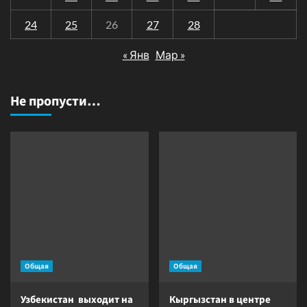
24
25
26
27
28
« Янв
Мар »
Не пропусти…
Общая
Общая
Узбекистан выходит на
Кыргызстан в центре