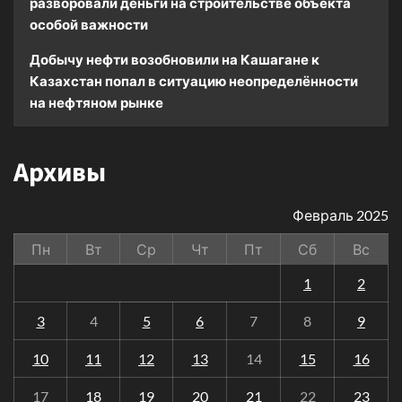
разворовали деньги на строительстве объекта
особой важности
Добычу нефти возобновили на Кашагане
к
Казахстан попал в ситуацию неопределённости
на нефтяном рынке
Архивы
Февраль 2025
Пн
Вт
Ср
Чт
Пт
Сб
Вс
1
2
3
4
5
6
7
8
9
10
11
12
13
14
15
16
17
18
19
20
21
22
23