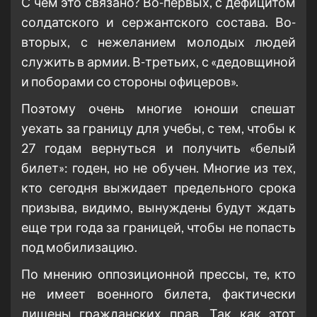
С чем это связано? Во-первых, с дефицитом
солдатского и сержантского состава. Во-
вторых, с нежеланием молодых людей
служить в армии. В-третьих, с «дедовщиной
и поборами со стороны офицеров».
Поэтому очень многие юноши спешат
уехать за границу для учебы, с тем, чтобы к
27 годам вернуться и получить «белый
билет»: годен, но не обучен. Многие из тех,
кто сегодня выжидает предельного срока
призыва, видимо, вынуждены будут ждать
еще три года за границей, чтобы не попасть
под мобилизацию.
По мнению оппозиционной прессы, те, кто
не имеет военного билета, фактически
лишены гражданских прав. Так как этот