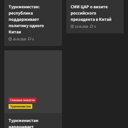
Туркменистан:
СМИ ЦАР о визите
республика
российского
поддерживает
президента в Китай
политику одного
22.05.2026
0
Китая
26.05.2026
0
Главные новости
Туркменистан
Туркменистан
наращивает