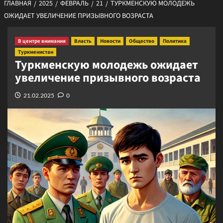
ГЛАВНАЯ
2025
ФЕВРАЛЬ
21
ТУРКМЕНСКУЮ МОЛОДЕЖЬ
ОЖИДАЕТ УВЕЛИЧЕНИЕ ПРИЗЫВНОГО ВОЗРАСТА
В центре внимания
Власть
Новости
Общество
Политика
Туркменистан
Туркменскую молодежь ожидает
увеличение призывного возраста
21.02.2025
0