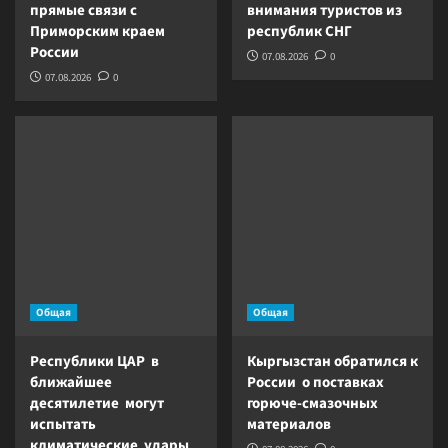
прямые связи с
внимания туристов из
Приморским краем
республик СНГ
России
07.08.2026
0
07.08.2026
0
Общая
Общая
Республики ЦАР в
Кыргызстан обратился к
ближайшее
России о поставках
десятилетие могут
горюче-смазочных
испытать
материалов
климатические удары