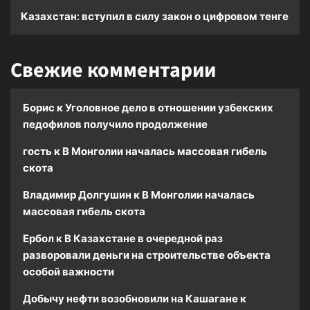
Казахстан: вступил в силу закон о цифровом тенге
Свежие комментарии
Борис
к
Уголовное дело в отношении узбекских
педофилов получило продолжение
гость
к
В Монголии началась массовая гибель
скота
Владимир Долгушин
к
В Монголии началась
массовая гибель скота
Ербол
к
В Казахстане в очередной раз
разворовали деньги на строительстве объекта
особой важности
Добычу нефти возобновили на Кашагане
к