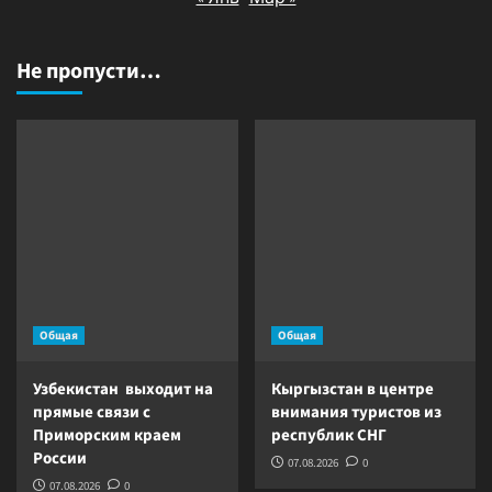
Не пропусти…
Общая
Общая
Узбекистан выходит на
Кыргызстан в центре
прямые связи с
внимания туристов из
Приморским краем
республик СНГ
России
07.08.2026
0
07.08.2026
0