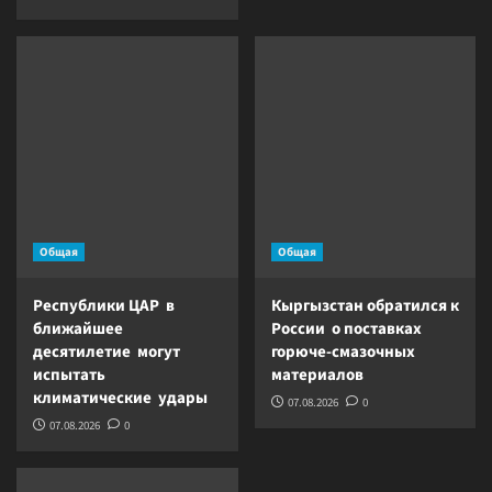
Общая
Общая
Республики ЦАР в
Кыргызстан обратился к
ближайшее
России о поставках
десятилетие могут
горюче-смазочных
испытать
материалов
климатические удары
07.08.2026
0
07.08.2026
0