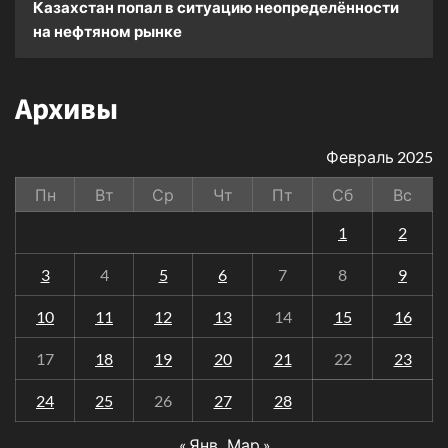
Казахстан попал в ситуацию неопределённости
на нефтяном рынке
Архивы
Февраль 2025
Пн
Вт
Ср
Чт
Пт
Сб
Вс
1
2
3
4
5
6
7
8
9
10
11
12
13
14
15
16
17
18
19
20
21
22
23
24
25
26
27
28
« Янв
Мар »