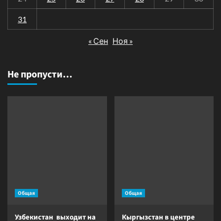
31
« Сен
Ноя »
Не пропусти…
Общая
Общая
Узбекистан выходит на
Кыргызстан в центре