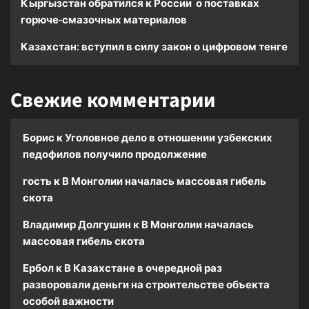
Кыргызстан обратился к России о поставках
горюче-смазочных материалов
Казахстан: вступил в силу закон о цифровом тенге
Свежие комментарии
Борис
к
Уголовное дело в отношении узбекских
педофилов получило продолжение
гость
к
В Монголии началась массовая гибель
скота
Владимир Долгушин
к
В Монголии началась
массовая гибель скота
Ербол
к
В Казахстане в очередной раз
разворовали деньги на строительстве объекта
особой важности