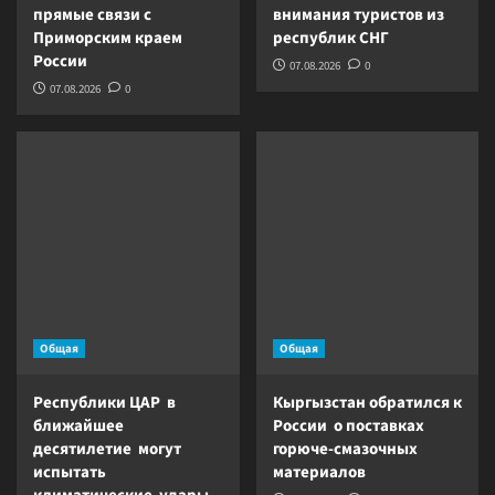
прямые связи с
внимания туристов из
Приморским краем
республик СНГ
России
07.08.2026
0
07.08.2026
0
Общая
Общая
Республики ЦАР в
Кыргызстан обратился к
ближайшее
России о поставках
десятилетие могут
горюче-смазочных
испытать
материалов