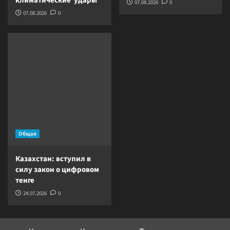
климатические удары
07.08.2026
0
07.08.2026
0
Общая
Казахстан: вступил в
силу закон о цифровом
тенге
24.07.2026
0