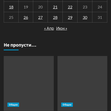
18
19
20
21
22
23
24
25
26
27
28
29
30
31
« Апр
Июн »
Не пропусти…
Общая
Общая