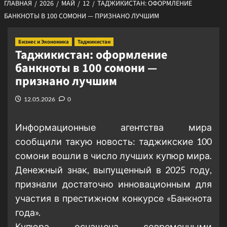
ГЛАВНАЯ
2026
МАЙ
12
ТАДЖИКИСТАН: ОФОРМЛЕНИЕ
БАНКНОТЫ В 100 СОМОНИ — ПРИЗНАНО ЛУЧШИМ
Бизнес и Экономика
Таджикистан
Таджикистан: оформление
банкноты в 100 сомони —
признано лучшим
12.05.2026
0
Информационные агентства мира
сообщили такую новость: таджикские 100
сомони вошли в число лучших купюр мира.
Денежный знак, выпущенный в 2025 году,
признали достаточно инновационным для
участия в престижном конкурсе «Банкнота
года».
Купюра оснащена современными