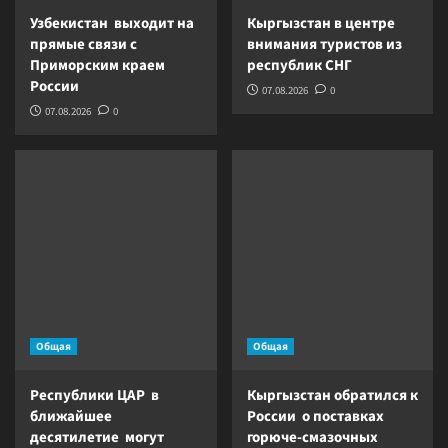
Узбекистан выходит на
Кыргызстан в центре
прямые связи с
внимания туристов из
Приморским краем
республик СНГ
России
07.08.2026
0
07.08.2026
0
Общая
Общая
Республики ЦАР в
Кыргызстан обратился к
ближайшее
России о поставках
десятилетие могут
горюче-смазочных