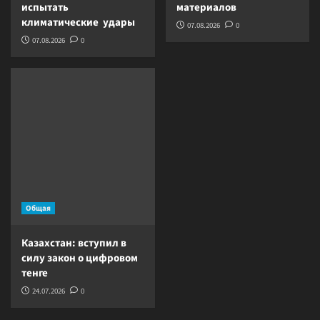
испытать
материалов
климатические удары
07.08.2026
0
07.08.2026
0
Общая
Казахстан: вступил в
силу закон о цифровом
тенге
24.07.2026
0