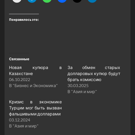
Понравилось это:
Связанные
Новая купюра в
За обмен старых
Казахстане
долларовых купюр будут
06.10.2022
брать комиссию
В "Бизнес и Экономика"
30.03.2025
В "Азия и мир"
Кризис в экономике
Турции мог быть вызван
фальшивыми долларами
03.12.2024
В "Азия и мир"