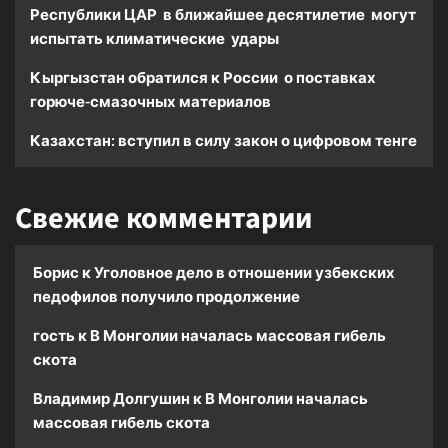
Республики ЦАР в ближайшее десятилетие могут
испытать климатические удары
Кыргызстан обратился к России о поставках
горюче-смазочных материалов
Казахстан: вступил в силу закон о цифровом тенге
Свежие комментарии
Борис
к
Уголовное дело в отношении узбекских
педофилов получило продолжение
гость
к
В Монголии началась массовая гибель
скота
Владимир Долгушин
к
В Монголии началась
массовая гибель скота