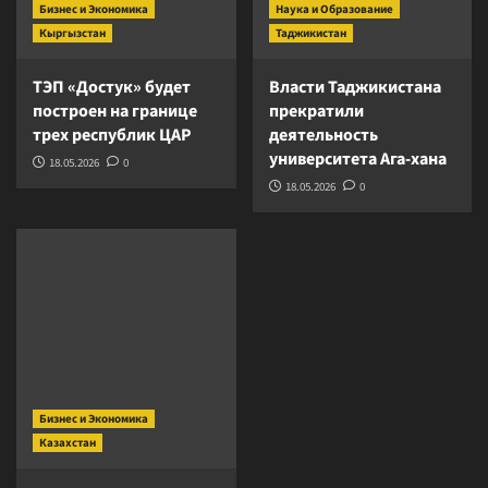
Бизнес и Экономика
Наука и Образование
Кыргызстан
Таджикистан
ТЭП «Достук» будет
Власти Таджикистана
построен на границе
прекратили
трех республик ЦАР
деятельность
университета Ага-хана
18.05.2026
0
18.05.2026
0
Бизнес и Экономика
Казахстан