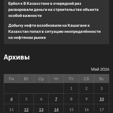
Ербол
к
В Казахстане в очередной раз
разворовали деньги на строительстве объекта
особой важности
Добычу нефти возобновили на Кашагане
к
Казахстан попал в ситуацию неопределённости
на нефтяном рынке
Архивы
Май 2026
Пн
Вт
Ср
Чт
Пт
Сб
Вс
1
2
3
4
5
6
7
8
9
10
11
12
13
14
15
16
17