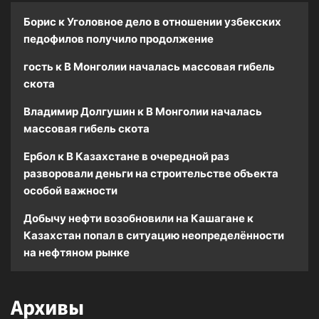
Борис
к
Уголовное дело в отношении узбекских
педофилов получило продолжение
гость
к
В Монголии началась массовая гибель
скота
Владимир Долгушин
к
В Монголии началась
массовая гибель скота
Ербол
к
В Казахстане в очередной раз
разворовали деньги на строительстве объекта
особой важности
Добычу нефти возобновили на Кашагане
к
Казахстан попал в ситуацию неопределённости
на нефтяном рынке
Архивы