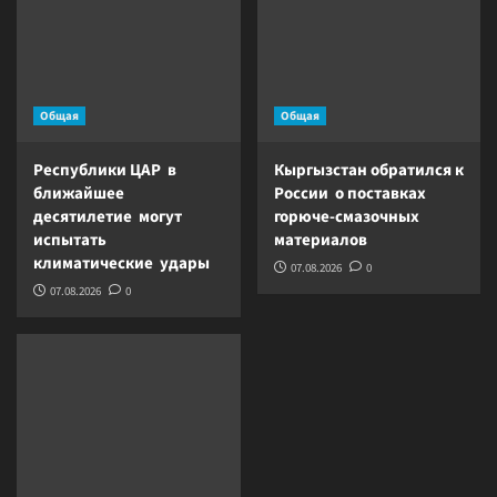
Общая
Общая
Республики ЦАР в
Кыргызстан обратился к
ближайшее
России о поставках
десятилетие могут
горюче-смазочных
испытать
материалов
климатические удары
07.08.2026
0
07.08.2026
0