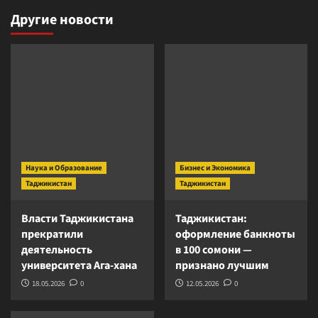
Другие новости
Наука и Образование
Бизнес и Экономика
Таджикистан
Таджикистан
Власти Таджикистана
Таджикистан:
прекратили
оформление банкноты
деятельность
в 100 сомони —
университета Ага-хана
признано лучшим
18.05.2026
0
12.05.2026
0