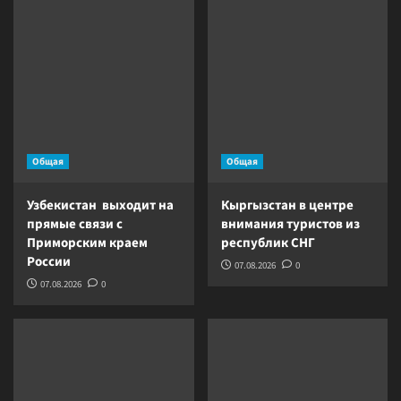
Общая
Общая
Узбекистан выходит на
Кыргызстан в центре
прямые связи с
внимания туристов из
Приморским краем
республик СНГ
России
07.08.2026
0
07.08.2026
0