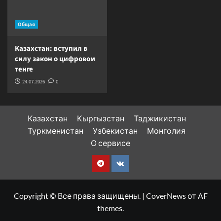
Общая
Казахстан: вступил в
силу закон о цифровом
тенге
24.07.2026
0
Казахстан
Кыргызстан
Таджикистан
Туркменистан
Узбекистан
Монголия
О сервисе
Telegram
VK
Copyright © Все права защищены.
|
CoverNews
от AF
themes.