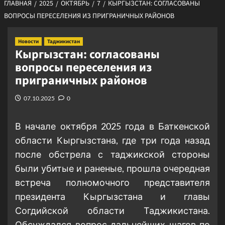
ГЛАВНАЯ
2025
ОКТЯБРЬ
7
КЫРГЫЗСТАН: СОГЛАСОВАНЫ
ВОПРОСЫ ПЕРЕСЕЛЕНИЯ ИЗ ПРИГРАНИЧНЫХ РАЙОНОВ
Новости
Таджикистан
Кыргызстан: согласованы
вопросы переселения из
приграничных районов
07.10.2025
0
В начале октября 2025 года в Баткенской
области Кыргызстана, где три года назад
после обстрела с таджикской стороны
были убитые и раненые, прошла очередная
встреча полномочного представителя
президента Кыргызстана и главы
Согдийской области Таджикистана.
Обсуждался вопрос дальнейших шагов по