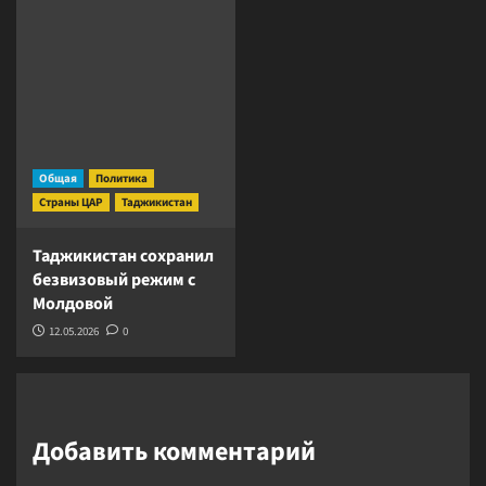
Общая
Политика
Страны ЦАР
Таджикистан
Таджикистан сохранил
безвизовый режим с
Молдовой
12.05.2026
0
Добавить комментарий