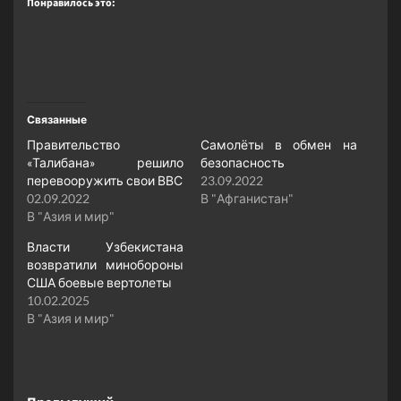
Понравилось это:
Связанные
Правительство
Самолёты в обмен на
«Талибана» решило
безопасность
перевооружить свои ВВС
23.09.2022
02.09.2022
В "Афганистан"
В "Азия и мир"
Власти Узбекистана
возвратили минобороны
США боевые вертолеты
10.02.2025
В "Азия и мир"