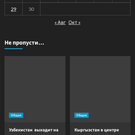
29
30
« Авг
Окт »
Не пропусти…
Общая
Общая
Узбекистан выходит на
Кыргызстан в центре