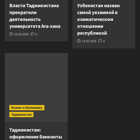
Власти Таджикистана
Узбекистан назван
прекратили
самой уязвимой в
деятельность
климатическом
университета Ага-хана
отношении
республикой
18.05.2026
0
13.05.2026
0
Бизнес и Экономика
Таджикистан
Таджикистан:
оформление банкноты