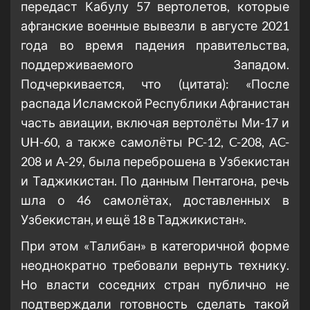
передаст Кабулу 57 вертолетов, которые
афганские военные вывезли в августе 2021
года во время падения правительства,
поддерживаемого Западом.
Подчеркивается, что (цитата): «После
распада Исламской Республики Афганистан
часть авиации, включая вертолёты Ми-17 и
UH-60, а также самолёты PC-12, C-208, AC-
208 и A-29, была переброшена в Узбекистан
и Таджикистан. По данным Пентагона, речь
шла о 46 самолётах, доставленных в
Узбекистан, и ещё 18 в Таджикистан».
При этом «Талибан» в категоричной форме
неоднократно требовали вернуть технику.
Но власти соседних стран публично не
подтверждали готовность сделать такой