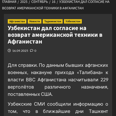
ГЛАВНАЯ
2025
СЕНТЯБРЬ
16
УЗБЕКИСТАН ДАЛ СОГЛАСИЕ НА
ВОЗВРАТ АМЕРИКАНСКОЙ ТЕХНИКИ В АФГАНИСТАН
Афганистан
Новости
Таджикистан
Узбекистан
Узбекистан дал согласие на
возврат американской техники в
Афганистан
16.09.2025
0
Для справки. По данным бывших афганских
военных, накануне прихода «Талибана» к
власти ВВС Афганистана насчитывали 229
вертолётов различного назначения,
поставленных США.
Узбекские СМИ сообщили информацию о
том, что в ближайшие дни Ташкент