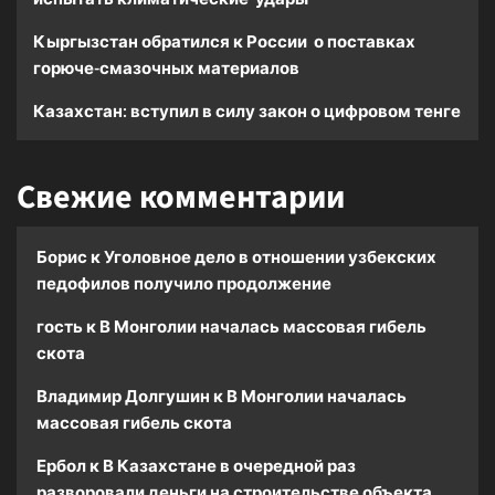
Кыргызстан обратился к России о поставках
горюче-смазочных материалов
Казахстан: вступил в силу закон о цифровом тенге
Свежие комментарии
Борис
к
Уголовное дело в отношении узбекских
педофилов получило продолжение
гость
к
В Монголии началась массовая гибель
скота
Владимир Долгушин
к
В Монголии началась
массовая гибель скота
Ербол
к
В Казахстане в очередной раз
разворовали деньги на строительстве объекта