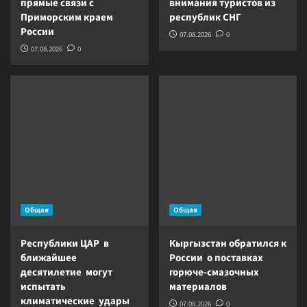
прямые связи с
внимания туристов из
Приморским краем
республик СНГ
России
07.08.2026
0
07.08.2026
0
Общая
Общая
Республики ЦАР в
Кыргызстан обратился к
ближайшее
России о поставках
десятилетие могут
горюче-смазочных
испытать
материалов
климатические удары
07.08.2026
0