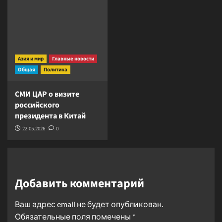
Азия и мир
Главные новости
Общая
Политика
СМИ ЦАР о визите
российского
президента в Китай
22.05.2026
0
Добавить комментарий
Ваш адрес email не будет опубликован.
Обязательные поля помечены
*