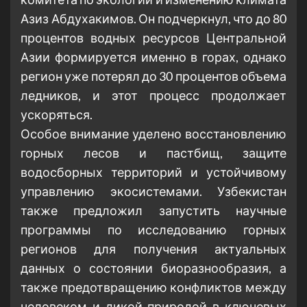
Азиз Абдухакимов. Он подчеркнул, что до 80
процентов водных ресурсов Центральной
Азии формируется именно в горах, однако
регион уже потерял до 30 процентов объема
ледников, и этот процесс продолжает
ускоряться.
Особое внимание уделено восстановлению
горных лесов и пастбищ, защите
водосборных территорий и устойчивому
управлению экосистемами. Узбекистан
также предложил запустить научные
программы по исследованию горных
регионов для получения актуальных
данных о состоянии биоразнообразия, а
также предотвращению конфликтов между
человеком и дикой природой в ключевых