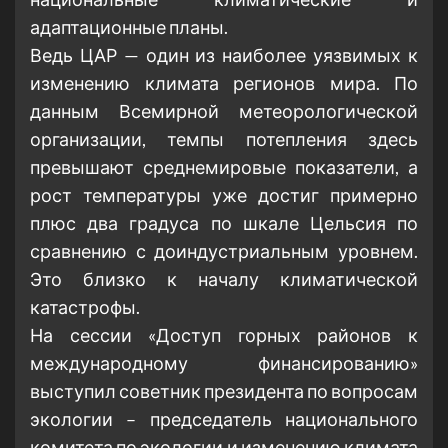
адаптационные планы.
Ведь ЦАР — один из наиболее уязвимых к
изменению климата регионов мира. По
данным Всемирной метеорологической
организации, темпы потепления здесь
превышают среднемировые показатели, а
рост температуры уже достиг примерно
плюс два градуса по шкале Цельсия по
сравнению с доиндустриальным уровнем.
Это близко к началу климатической
катастрофы.
На сессии «Доступ горных районов к
международному финансированию»
выступил советник президента по вопросам
экологии – председатель национального
комитета по экологии и изменению климата