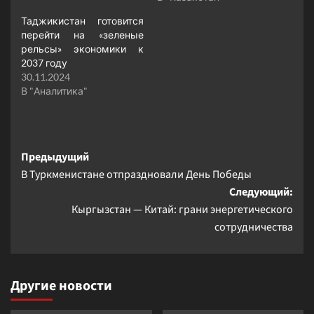
Таджикистан готовится
перейти на «зеленые
рельсы» экономики к
2037 году
30.11.2024
В "Аналитика"
Навигация
Предыдущий
В Туркменистане отпраздновали День Победы
записи
Следующий:
Кыргызстан — Китай: грани энергетического
сотрудничества
Другие новости