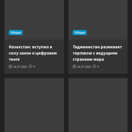
Общая
Общая
Казахстан: вступил в
Таджикистан развивает
силу закон о цифровом
торговлю с ведущими
тенге
странами мира
24.07.2026
0
24.07.2026
0