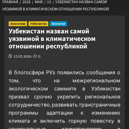
ГЛАВНАЯ
2026
МАЙ
13
УЗБЕКИСТАН НАЗВАН САМОЙ
УЯЗВИМОЙ В КЛИМАТИЧЕСКОМ ОТНОШЕНИИ РЕСПУБЛИКОЙ
Азия и мир
Узбекистан
Экология
Узбекистан назван самой
уязвимой в климатическом
отношении республикой
13.05.2026
0
В блогосфере РУз появились сообщения о
том, что на межрегиональном
экологическом саммите в Узбекистан
призвал срочно укрепить региональное
сотрудничество, развивать трансграничные
программы адаптации к изменению
климата и включить горную повестку в
национальные климатические и