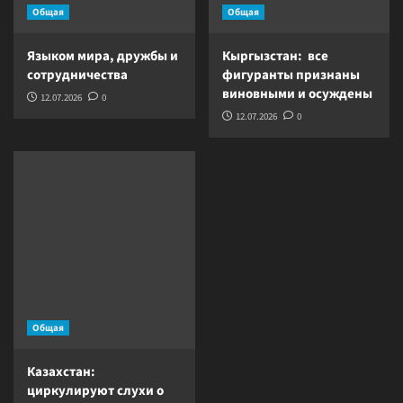
Общая
Общая
Языком мира, дружбы и
Кыргызстан: все
сотрудничества
фигуранты признаны
виновными и осуждены
12.07.2026
0
12.07.2026
0
Общая
Казахстан:
циркулируют слухи о