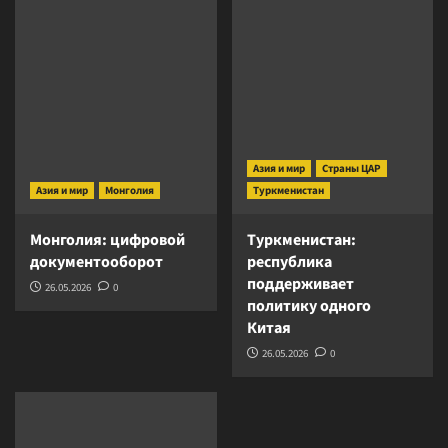
Азия и мир
Страны ЦАР
Азия и мир
Монголия
Туркменистан
Монголия: цифровой
Туркменистан:
документооборот
республика
поддерживает
26.05.2026
0
политику одного
Китая
26.05.2026
0