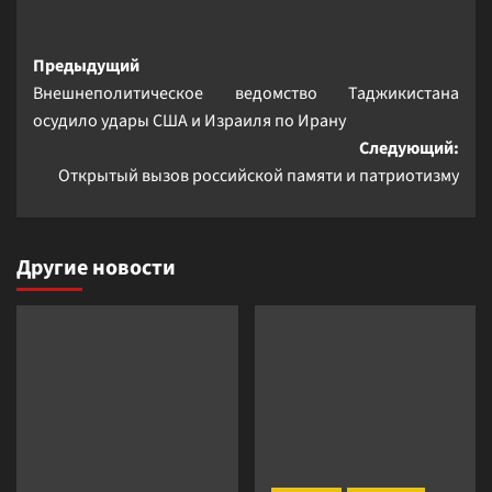
Навигация
Предыдущий
Внешнеполитическое ведомство Таджикистана
записи
осудило удары США и Израиля по Ирану
Следующий:
Открытый вызов российской памяти и патриотизму
Другие новости