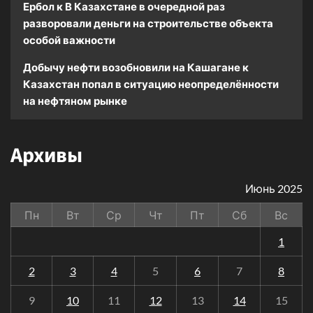
Ербол
к
В Казахстане в очередной раз
разворовали деньги на строительстве объекта
особой важности
Добычу нефти возобновили на Кашагане
к
Казахстан попал в ситуацию неопределённости
на нефтяном рынке
Архивы
Июнь 2025
Пн
Вт
Ср
Чт
Пт
Сб
Вс
1
2
3
4
5
6
7
8
9
10
11
12
13
14
15