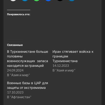
Понравилось это:
Связанные
В Туркменистане больше
Иран стягивает войска к
половины
границам
военнослужащих запаса
Туркменистана
находится за границей
14.12.2023
24.09.2024
В "Азия и мир"
В "Азия и мир"
​​Военные базы в ЦАР для
защиты от экстремизма
17.10.2023
В "Афганистан"