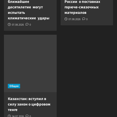
ближайшее
России о поставках
десятилетие могут
горюче-смазочных
испытать
материалов
климатические удары
07.08.2026
0
07.08.2026
0
Общая
Казахстан: вступил в
силу закон о цифровом
тенге
24.07.2026
0