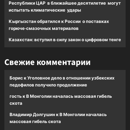
Республики ЦАР в ближайшее десятилетие могут
испытать климатические удары
Кыргызстан обратился к России о поставках
горюче-смазочных материалов
Казахстан: вступил в силу закон о цифровом тенге
Свежие комментарии
Борис
к
Уголовное дело в отношении узбекских
педофилов получило продолжение
гость
к
В Монголии началась массовая гибель
скота
Владимир Долгушин
к
В Монголии началась
массовая гибель скота