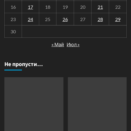
16
17
18
19
20
21
22
23
24
25
26
27
28
29
30
« Май
Июл »
Не пропусти…