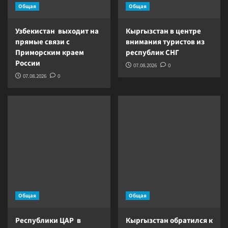
Общая
Общая
Узбекистан выходит на
Кыргызстан в центре
прямые связи с
внимания туристов из
Приморским краем
республик СНГ
России
07.08.2026
0
07.08.2026
0
Общая
Общая
Республики ЦАР в
Кыргызстан обратился к