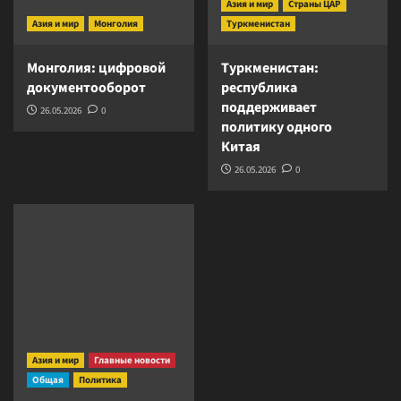
Азия и мир
Страны ЦАР
Азия и мир
Монголия
Туркменистан
Монголия: цифровой
Туркменистан:
документооборот
республика
поддерживает
26.05.2026
0
политику одного
Китая
26.05.2026
0
Азия и мир
Главные новости
Общая
Политика