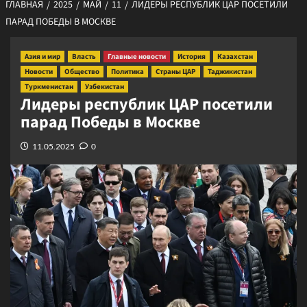
ГЛАВНАЯ
2025
МАЙ
11
ЛИДЕРЫ РЕСПУБЛИК ЦАР ПОСЕТИЛИ
ПАРАД ПОБЕДЫ В МОСКВЕ
Азия и мир
Власть
Главные новости
История
Казахстан
Новости
Общество
Политика
Страны ЦАР
Таджикистан
Туркменистан
Узбекистан
Лидеры республик ЦАР посетили
парад Победы в Москве
11.05.2025
0