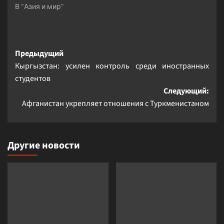
В "Азия и мир"
Навигация
Предыдущий
Кыргызстан: усилен контроль среди иностранных
записи
студентов
Следующий:
Афганистан укрепляет отношения с Туркменистаном
Другие новости