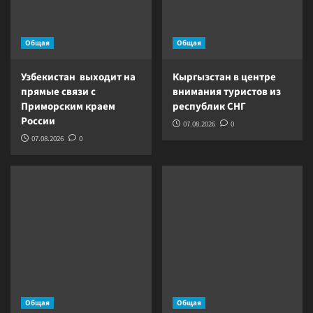
Общая
Общая
Узбекистан выходит на
Кыргызстан в центре
прямые связи с
внимания туристов из
Приморским краем
республик СНГ
России
07.08.2026
0
07.08.2026
0
Общая
Общая