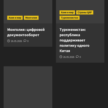
Азия и мир
Страны ЦАР
Азия и мир
Монголия
Туркменистан
Монголия: цифровой
Туркменистан:
документооборот
республика
поддерживает
26.05.2026
0
политику одного
Китая
26.05.2026
0