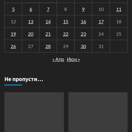
5
6
7
8
9
10
11
12
13
14
15
16
17
18
19
20
21
22
23
24
25
26
27
28
29
30
31
« Апр
Июн »
Не пропусти…