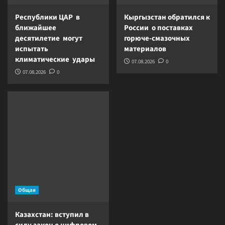
Республики ЦАР в
Кыргызстан обратился к
ближайшее
России о поставках
десятилетие могут
горюче-смазочных
испытать
материалов
климатические удары
07.08.2026
0
07.08.2026
0
Общая
Казахстан: вступил в