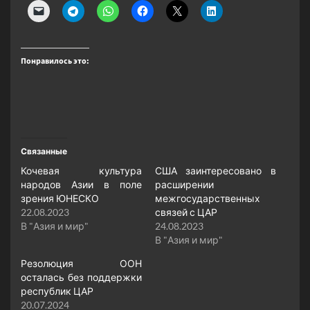
Понравилось это:
Связанные
Кочевая культура
США заинтересовано в
народов Азии в поле
расширении
зрения ЮНЕСКО
межгосударственных
22.08.2023
связей с ЦАР
В "Азия и мир"
24.08.2023
В "Азия и мир"
Резолюция ООН
осталась без поддержки
республик ЦАР
20.07.2024