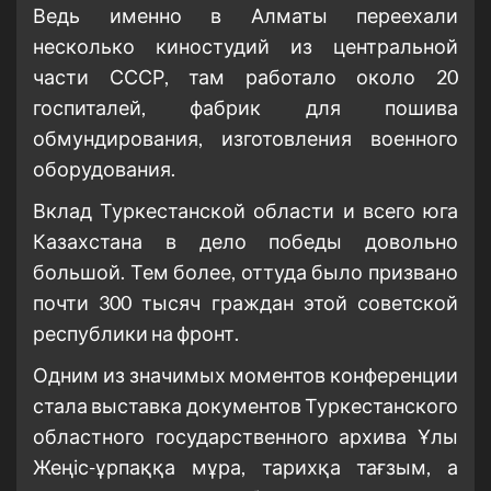
Ведь именно в Алматы переехали
несколько киностудий из центральной
части СССР, там работало около 20
госпиталей, фабрик для пошива
обмундирования, изготовления военного
оборудования.
Вклад Туркестанской области и всего юга
Казахстана в дело победы довольно
большой. Тем более, оттуда было призвано
почти 300 тысяч граждан этой советской
республики на фронт.
Одним из значимых моментов конференции
стала выставка документов Туркестанского
областного государственного архива Ұлы
Жеңіс-ұрпаққа мұра, тарихқа тағзым, а