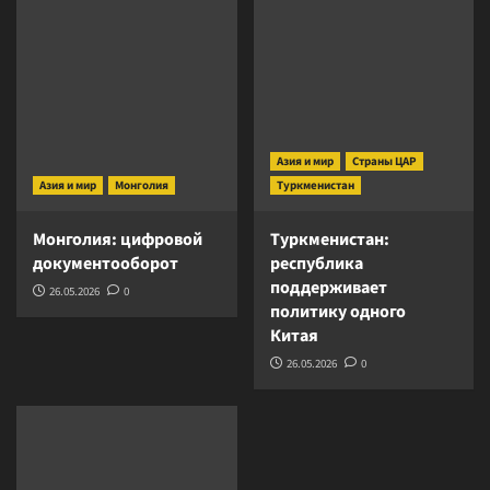
Азия и мир
Страны ЦАР
Азия и мир
Монголия
Туркменистан
Монголия: цифровой
Туркменистан:
документооборот
республика
поддерживает
26.05.2026
0
политику одного
Китая
26.05.2026
0