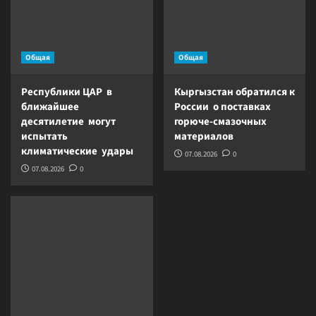
Общая
Общая
Республики ЦАР в
Кыргызстан обратился к
ближайшее
России о поставках
десятилетие могут
горюче-смазочных
испытать
материалов
климатические удары
07.08.2026
0
07.08.2026
0