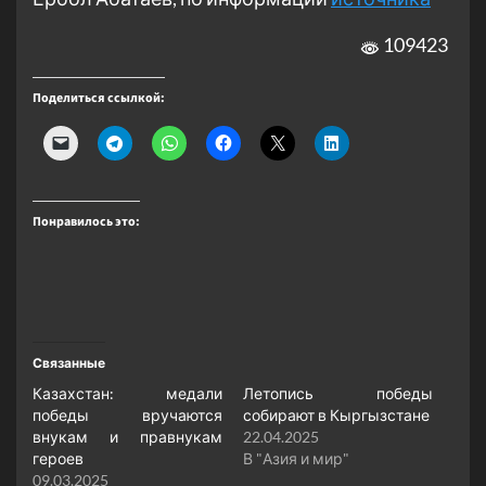
109423
Поделиться ссылкой:
Понравилось это:
Связанные
Казахстан: медали
Летопись победы
победы вручаются
собирают в Кыргызстане
внукам и правнукам
22.04.2025
героев
В "Азия и мир"
09.03.2025