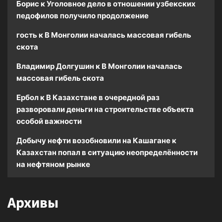
Борис
к
Уголовное дело в отношении узбекских
педофилов получило продолжение
гость
к
В Монголии началась массовая гибель
скота
Владимир Долгушин
к
В Монголии началась
массовая гибель скота
Ербол
к
В Казахстане в очередной раз
разворовали деньги на строительстве объекта
особой важности
Добычу нефти возобновили на Кашагане
к
Казахстан попал в ситуацию неопределённости
на нефтяном рынке
Архивы