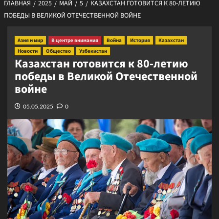
ГЛАВНАЯ
2025
МАЙ
5
КАЗАХСТАН ГОТОВИТСЯ К 80-ЛЕТИЮ
ПОБЕДЫ В ВЕЛИКОЙ ОТЕЧЕСТВЕННОЙ ВОЙНЕ
Азия и мир
В центре внимания
Война
История
Казахстан
Новости
Общество
Узбекистан
Казахстан готовится к 80-летию
победы в Великой Отечественной
войне
05.05.2025
0