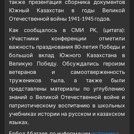
также презентация сборника документов
Южный Казахстан в годы Великой
Отечественной войны 1941-1945 годов.
Как сообщалось в СМИ РК, (цитата):
«Участники конференции отметили
важность празднования 80-летия Победы и
большой вклад Южного Казахстана в
Великую Победу. Обсуждались героизм
ветеранов и самоотверженность
тружеников тыла, а также были
представлены материалы по углублению
знаний о Великой Отечественной войне и
патриотическому воспитанию в школьных
учебниках истории на русском и казахском
языках.
Ербол Абатаев, по информации
источника