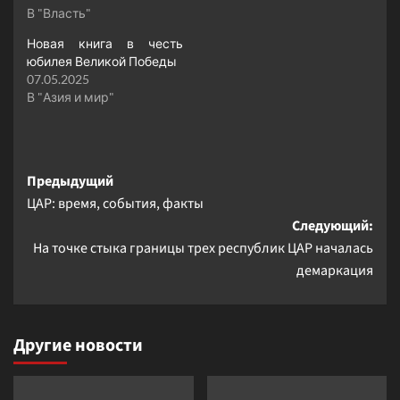
В "Власть"
Новая книга в честь
юбилея Великой Победы
07.05.2025
В "Азия и мир"
Навигация
Предыдущий
ЦАР: время, события, факты
записи
Следующий:
На точке стыка границы трех республик ЦАР началась
демаркация
Другие новости