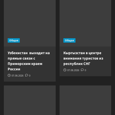
Общая
Общая
Узбекистан выходит на
Кыргызстан в центре
прямые связи с
внимания туристов из
Приморским краем
республик СНГ
России
07.08.2026
0
07.08.2026
0