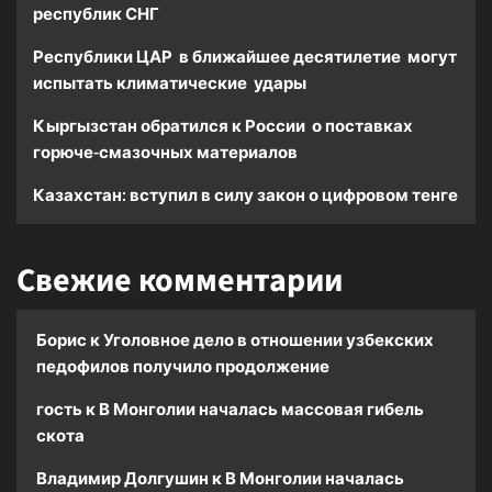
республик СНГ
Республики ЦАР в ближайшее десятилетие могут
испытать климатические удары
Кыргызстан обратился к России о поставках
горюче-смазочных материалов
Казахстан: вступил в силу закон о цифровом тенге
Свежие комментарии
Борис
к
Уголовное дело в отношении узбекских
педофилов получило продолжение
гость
к
В Монголии началась массовая гибель
скота
Владимир Долгушин
к
В Монголии началась