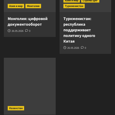
Азия и мир
Страны ЦАР
Азия и мир
Монголия
Туркменистан
Монголия: цифровой
Туркменистан:
документооборот
республика
поддерживает
26.05.2026
0
политику одного
Китая
26.05.2026
0
Казахстан