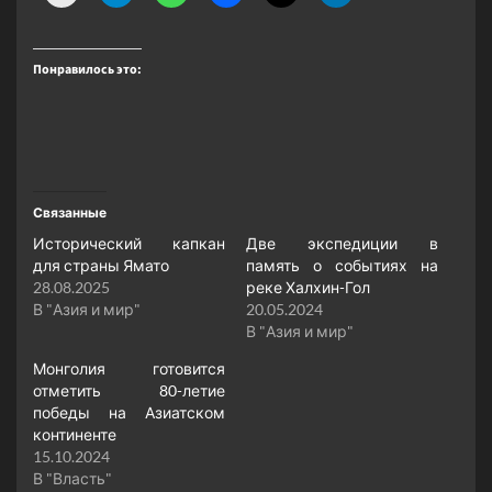
Понравилось это:
Связанные
Исторический капкан
Две экспедиции в
для страны Ямато
память о событиях на
28.08.2025
реке Халхин-Гол
В "Азия и мир"
20.05.2024
В "Азия и мир"
Монголия готовится
отметить 80-летие
победы на Азиатском
континенте
15.10.2024
В "Власть"