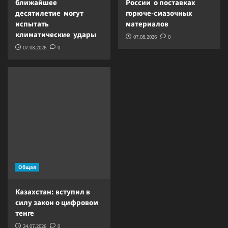
ближайшее
России о поставках
десятилетие могут
горюче-смазочных
испытать
материалов
климатические удары
07.08.2026
0
07.08.2026
0
Общая
Казахстан: вступил в
силу закон о цифровом
тенге
24.07.2026
0