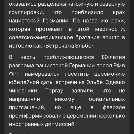
оказались разделены на южную и северную
группировки, что приблизило крах
нацистской Германии. По названию реки,
которая протекает в этой местности,
советско-американское братание вошло в
историю как «Встреча на Эльбе».
В честь приближающегося 80-летия
разгрома фашистской Германии посол РФ в
ФРГ намеревался посетить церемонию
юбилейной даты встречи на Эльбе. Однако
чиновники Торгау заявили, что не
направляли никому официальных
приглашений, но еще в феврале
проинформировали о церемонии несколько
иностранных дипмиссий.