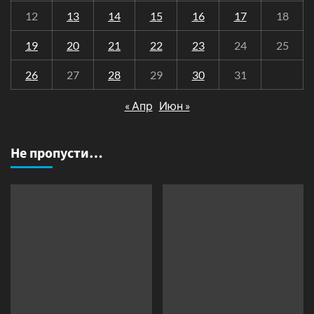
12
13
14
15
16
17
18
19
20
21
22
23
24
25
26
27
28
29
30
31
« Апр
Июн »
Не пропусти…