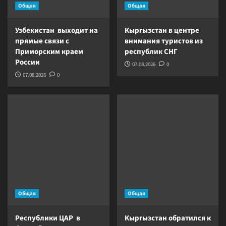
Общая
Общая
Узбекистан выходит на
Кыргызстан в центре
прямые связи с
внимания туристов из
Приморским краем
республик СНГ
России
07.08.2026
0
07.08.2026
0
Общая
Общая
Республики ЦАР в
Кыргызстан обратился к