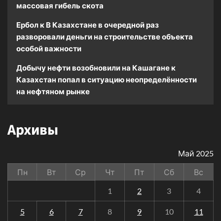
массовая гибель скота
Ербол
к
В Казахстане в очередной раз
разворовали деньги на строительстве объекта
особой важности
Добычу нефти возобновили на Кашагане
к
Казахстан попал в ситуацию неопределённости
на нефтяном рынке
Архивы
Май 2025
Пн
Вт
Ср
Чт
Пт
Сб
Вс
1
2
3
4
5
6
7
8
9
10
11