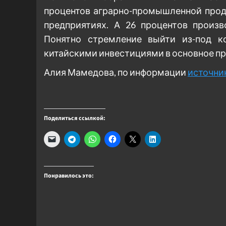
процентов аграрно-промышленной прод
предприятиях. А 26 процентов произ
Понятно стремление выйти из-под ко
китайскими инвестициями в основное пр
Алия Мамедова, по информации
источни
Поделиться ссылкой:
Понравилось это: