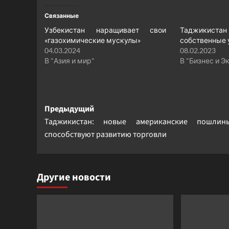
Связанные
Узбекистан наращивает свои
Таджикиста
«газохимические мускулы»
собственные 
04.03.2024
08.02.2023
В "Азия и мир"
В "Бизнес и Э
Навигация
Предыдущий
Таджикистан: новые американские пошли
записи
способствуют развитию торговли
Другие новости