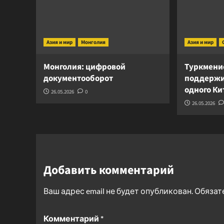
Азия и мир
Монголия
Азия и мир
Монголия: цифровой
Туркмени
документооборот
поддержи
одного К
26.05.2026
0
26.05.2026
Добавить комментарий
Ваш адрес email не будет опубликован.
Обязат
Комментарий
*