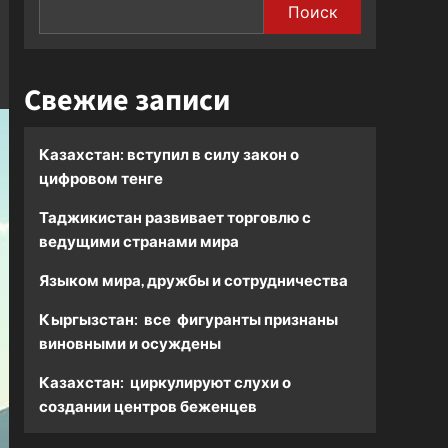
Поиск
Свежие записи
Казахстан: вступил в силу закон о
цифровом тенге
Таджикистан развивает торговлю с
ведущими странами мира
Языком мира, дружбы и сотрудничества
Кыргызстан: все фигуранты признаны
виновными и осуждены
Казахстан: циркулируют слухи о
создании центров беженцев