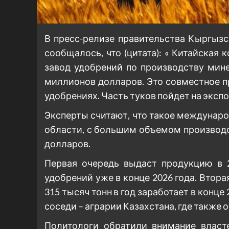
В пресс-релизе правительства Кыргыз
сообщалось, что (цитата): « Китайская 
завод удобрений по производству мин
миллионов долларов. Это совместное п
удобрениях. Часть туков пойдет на экспо
Эксперты считают, что такое междунаро
области, с большим объемом производс
долларов.
Первая очередь выдаст продукцию в 
удобрений уже в конце 2026 года. Втор
315 тысяч тонн в год заработает в конце
соседи – аграрии Казахстана, где такж
Политологи обратили внимание власте