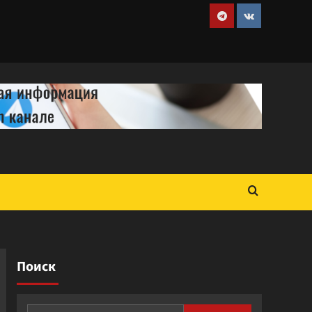
Telegram
VK
Поиск