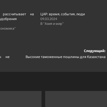
н рассчитывает на
ЦАР: время, события, люди
удобрения
09.03.2024
В "Азия и мир"
кономика"
Следующий:
ны не
Высокие таможенные пошлины для Казахстана