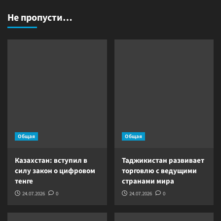
Не пропусти…
Общая
Общая
Казахстан: вступил в
Таджикистан развивает
силу закон о цифровом
торговлю с ведущими
тенге
странами мира
24.07.2026
0
24.07.2026
0