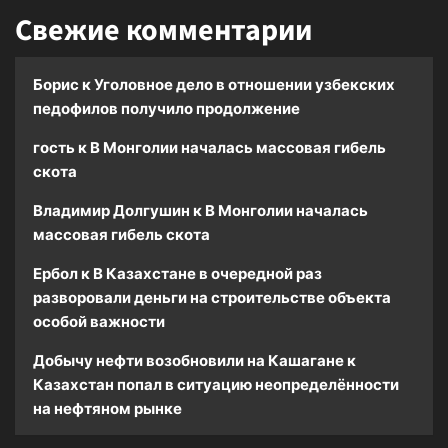
Свежие комментарии
Борис
к
Уголовное дело в отношении узбекских
педофилов получило продолжение
гость
к
В Монголии началась массовая гибель
скота
Владимир Долгушин
к
В Монголии началась
массовая гибель скота
Ербол
к
В Казахстане в очередной раз
разворовали деньги на строительстве объекта
особой важности
Добычу нефти возобновили на Кашагане
к
Казахстан попал в ситуацию неопределённости
на нефтяном рынке