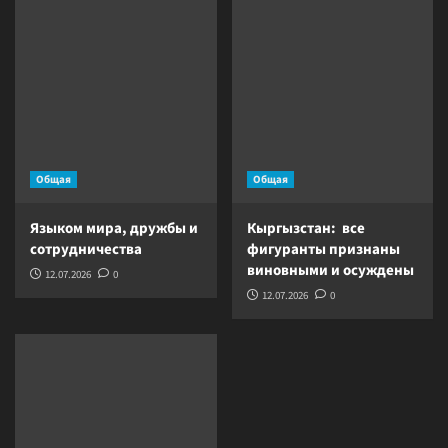
Общая
Общая
Языком мира, дружбы и
Кыргызстан: все
сотрудничества
фигуранты признаны
виновными и осуждены
12.07.2026
0
12.07.2026
0