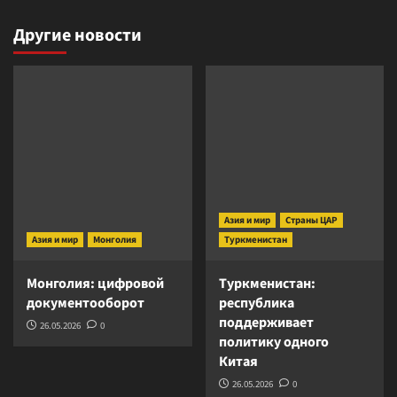
Другие новости
Азия и мир
Страны ЦАР
Азия и мир
Монголия
Туркменистан
Монголия: цифровой
Туркменистан:
документооборот
республика
поддерживает
26.05.2026
0
политику одного
Китая
26.05.2026
0