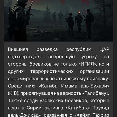
Внешняя разведка республик ЦАР
подтверждает возросшую угрозу со
стороны боевиков не только «ИГИЛ», но и
других террористических организаций
сформированных по этническому признаку.
Среди них: «Катиба Имама аль-Бухари»
(KIB), присягнувшая на верность «Талибану».
Также среди узбекских боевиков, которые
воют в Сирии, активна «Катиба ат-Таухид
валь-Джихад», связанная с «Хайят Тахрир