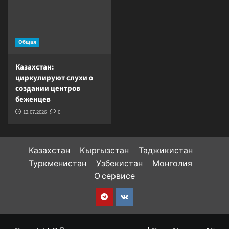
Общая
Казахстан:
циркулируют слухи о
создании центров
беженцев
12.07.2026
0
Казахстан
Кыргызстан
Таджикистан
Туркменистан
Узбекистан
Монголия
О сервисе
Telegram
VK