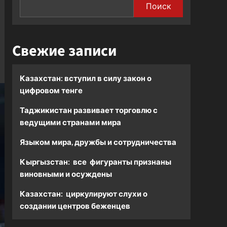
Поиск
Свежие записи
Казахстан: вступил в силу закон о
цифровом тенге
Таджикистан развивает торговлю с
ведущими странами мира
Языком мира, дружбы и сотрудничества
Кыргызстан: все фигуранты признаны
виновными и осуждены
Казахстан: циркулируют слухи о
создании центров беженцев