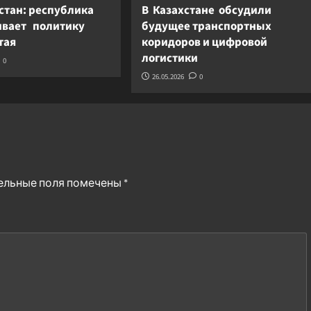
стан: республика
В Казахстане обсудили
вает политику
будущее транспортных
итая
коридоров и цифровой
логистики
0
26.05.2026
0
ельные поля помечены
*