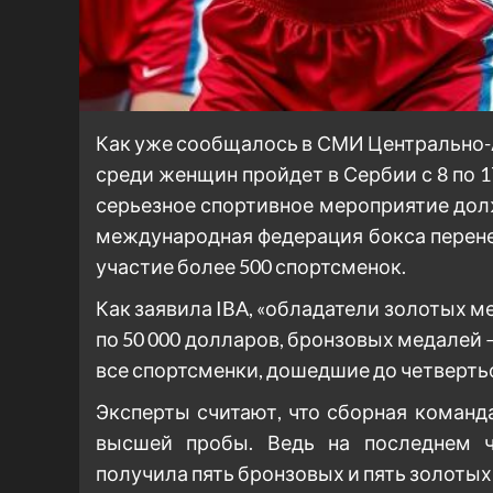
Как уже сообщалось в СМИ Центрально-А
среди женщин пройдет в Сербии с 8 по 17
серьезное спортивное мероприятие дол
международная федерация бокса перене
участие более 500 спортсменок.
Как заявила IBA, «обладатели золотых м
по 50 000 долларов, бронзовых медалей —
все спортсменки, дошедшие до четвертьф
Эксперты считают, что сборная команд
высшей пробы. Ведь на последнем ч
получила пять бронзовых и пять золотых