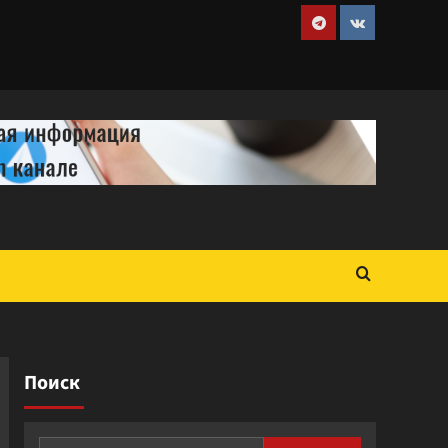
Telegram
VK
Поиск