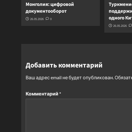
Монголия: цифровой
Туркмени
документооборот
поддержи
одного К
26.05.2026
0
26.05.2026
Добавить комментарий
Ваш адрес email не будет опубликован.
Обязат
Комментарий
*