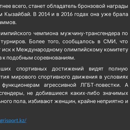
нее всего, станет обладатель бронзовой награды
 Кызайбай. В 2014 и в 2016 годах она уже брала
раммов.
олимпийского чемпиона мужчину-трансгендера по
турниров. Более того, сообщалось в СМИ, что
т иск к Международному олимпийскому комитету
в к подобным соревнованиям.
сших спортивных достижений видят полную
ития мирового спортивного движения в условиях
функционерам агрессивной ЛГБТ-повестки. А
сгендеры, не добившиеся каких-либо значимых
ьного пола, избивают женщин, крайне неприятно и
grisport.kz/