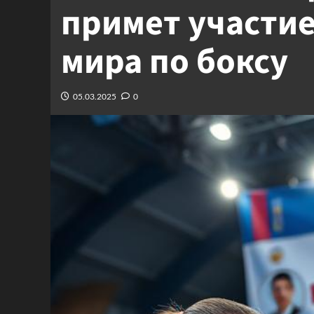
примет участие
мира по боксу
05.03.2025
0