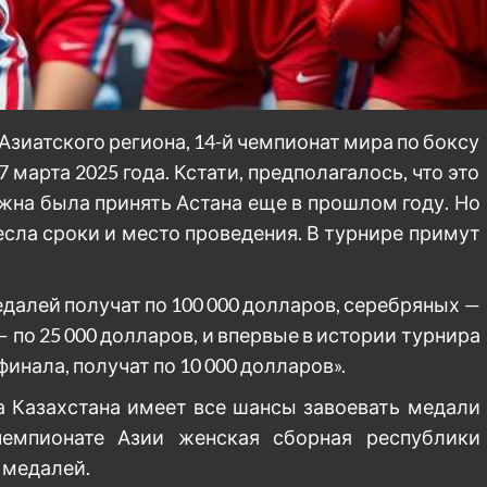
зиатского региона, 14-й чемпионат мира по боксу
 марта 2025 года. Кстати, предполагалось, что это
жна была принять Астана еще в прошлом году. Но
сла сроки и место проведения. В турнире примут
едалей получат по 100 000 долларов, серебряных —
 по 25 000 долларов, и впервые в истории турнира
инала, получат по 10 000 долларов».
а Казахстана имеет все шансы завоевать медали
емпионате Азии женская сборная республики
 медалей.