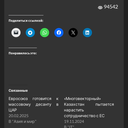
94542
Поделиться ссылкой:
Понравилось это:
Связанные
Евросоюз готовится к
«Многовекторный»
массовому десанту в
Казахстан пытается
ЦАР
нарастить
20.02.2025
сотрудничество с ЕС
В "Азия и мир"
19.11.2024
В "IT"