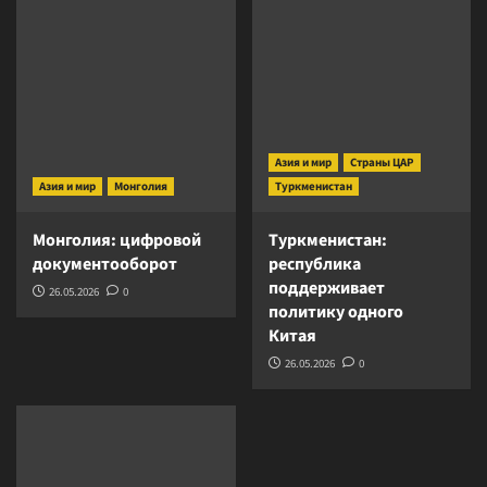
Азия и мир
Страны ЦАР
Азия и мир
Монголия
Туркменистан
Монголия: цифровой
Туркменистан:
документооборот
республика
поддерживает
26.05.2026
0
политику одного
Китая
26.05.2026
0