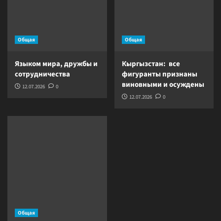
Общая
Общая
Языком мира, дружбы и
Кыргызстан: все
сотрудничества
фигуранты признаны
виновными и осуждены
12.07.2026
0
12.07.2026
0
Общая