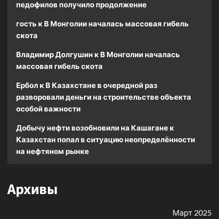
педофилов получило продолжение
гость
к
В Монголии началась массовая гибель
скота
Владимир Долгушин
к
В Монголии началась
массовая гибель скота
Ербол
к
В Казахстане в очередной раз
разворовали деньги на строительстве объекта
особой важности
Добычу нефти возобновили на Кашагане
к
Казахстан попал в ситуацию неопределённости
на нефтяном рынке
Архивы
Март 2025