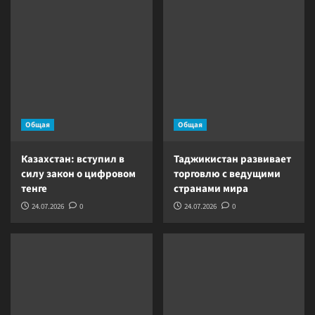
Общая
Общая
Казахстан: вступил в
Таджикистан развивает
силу закон о цифровом
торговлю с ведущими
тенге
странами мира
24.07.2026
0
24.07.2026
0