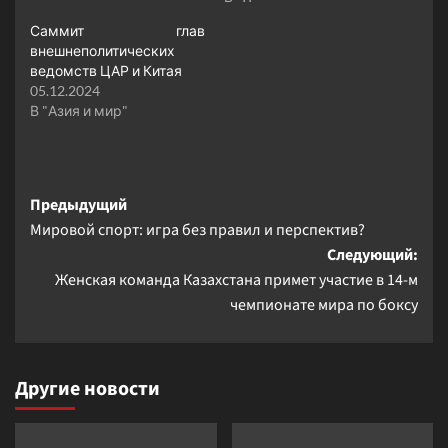
Саммит глав
внешнеполитических
ведомств ЦАР и Китая
05.12.2024
В "Азия и мир"
Навигация
Предыдущий
Мировой спорт: игра без правил и перспектив?
записи
Следующий:
Женская команда Казахстана примет участие в 14-м
чемпионате мира по боксу
Другие новости