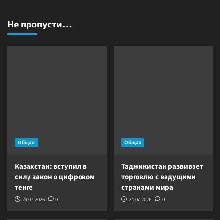
Не пропусти…
Общая
Общая
Казахстан: вступил в
Таджикистан развивает
силу закон о цифровом
торговлю с ведущими
тенге
странами мира
24.07.2026
0
24.07.2026
0