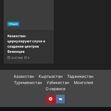
Общая
Казахстан:
циркулируют слухи о
создании центров
беженцев
12.07.2026
0
Казахстан
Кыргызстан
Таджикистан
Туркменистан
Узбекистан
Монголия
О сервисе
Telegram
VK