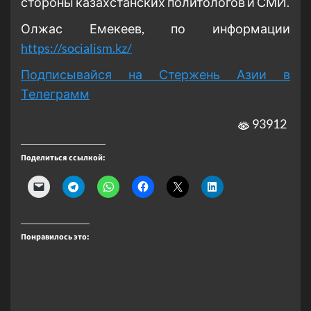
стороны казахстанских политологов и СМИ.
Олжас Емекеев, по информации
https://socialism.kz/
Подписывайся на Стержень Азии в
Телеграмм
93912
Поделиться ссылкой:
Понравилось это: