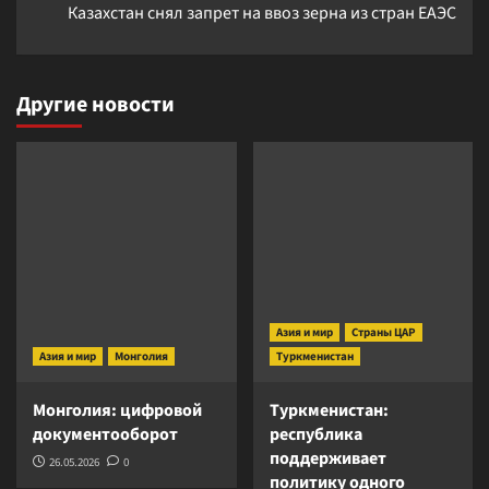
Казахстан снял запрет на ввоз зерна из стран ЕАЭС
Другие новости
Азия и мир
Страны ЦАР
Азия и мир
Монголия
Туркменистан
Монголия: цифровой
Туркменистан:
документооборот
республика
поддерживает
26.05.2026
0
политику одного