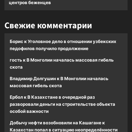
центров беженцев
Свежие комментарии
Борис
к
Уголовное дело в отношении узбекских
педофилов получило продолжение
гость
к
В Монголии началась массовая гибель
скота
Владимир Долгушин
к
В Монголии началась
массовая гибель скота
Ербол
к
В Казахстане в очередной раз
разворовали деньги на строительстве объекта
особой важности
Добычу нефти возобновили на Кашагане
к
Казахстан попал в ситуацию неопределённости