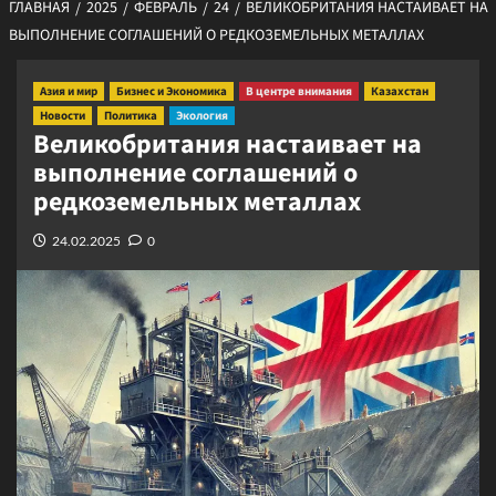
ГЛАВНАЯ
2025
ФЕВРАЛЬ
24
ВЕЛИКОБРИТАНИЯ НАСТАИВАЕТ НА
ВЫПОЛНЕНИЕ СОГЛАШЕНИЙ О РЕДКОЗЕМЕЛЬНЫХ МЕТАЛЛАХ
Азия и мир
Бизнес и Экономика
В центре внимания
Казахстан
Новости
Политика
Экология
Великобритания настаивает на
выполнение соглашений о
редкоземельных металлах
24.02.2025
0