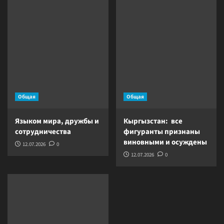
Общая
Общая
Языком мира, дружбы и
Кыргызстан: все
сотрудничества
фигуранты признаны
виновными и осуждены
12.07.2026
0
12.07.2026
0