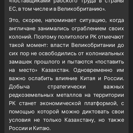
«поставщиками рабского труда в страны
ЕС, в том числе и в Великобританию».
Это, скорее, напоминает ситуацию, когда
англичане занимались ограблением своих
колоний. Поэтому политологи РК отмечают
такой момент: власти Великобритании до
сих пор не освободились от колониальных
замашек прошлого и пытаются «поставить
на место» Казахстан. Одновременно им
важно ослабить влияние Китая и России.
Добыча стратегически важных
редкоземельных металлов на территории
РК станет экономической платформой, с
помощью которой можно диктовать свои
условия не только Казахстану, но также
России и Китаю.