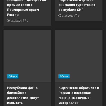
прямые связи с
внимания туристов из
Приморским краем
республик СНГ
России
07.08.2026
0
07.08.2026
0
Общая
Общая
Республики ЦАР в
Кыргызстан обратился к
ближайшее
России о поставках
десятилетие могут
горюче-смазочных
испытать
материалов