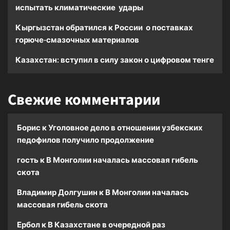
испытать климатические удары
Кыргызстан обратился к России о поставках
горюче-смазочных материалов
Казахстан: вступил в силу закон о цифровом тенге
Свежие комментарии
Борис
к
Уголовное дело в отношении узбекских
педофилов получило продолжение
гость
к
В Монголии началась массовая гибель
скота
Владимир Долгушин
к
В Монголии началась
массовая гибель скота
Ербол
к
В Казахстане в очередной раз