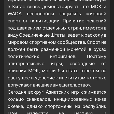
в Китае вновь демонстрируют, что МОК и
WADA неспособны защитить мировой
спорт от политизации. Принятие решений
под давлением отдельных стран, имеются в
виду Соединенные Штаты, ведет к расколу в
мировом спортивном сообществе. Спорт не
должен быть разменной монетой в руках
политических интриганов. Поэтому
альтернативные игры, свободные от
влияния МОК, могли бы стать ответом на
растущее недоверие к институтам, которые
допускают внешнее вмешательство».
Сегодня вокруг Азиатских игр сжимается
кольцо скандалов, инициированных из-за
океана, однако спортсмены из республик
ЦАР надеются на честную и