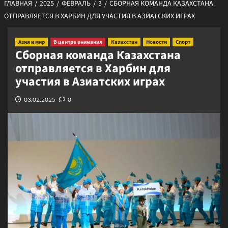
ГЛАВНАЯ
2025
ФЕВРАЛЬ
3
СБОРНАЯ КОМАНДА КАЗАХСТАНА
ОТПРАВЛЯЕТСЯ В ХАРБИН ДЛЯ УЧАСТИЯ В АЗИАТСКИХ ИГРАХ
Азия и мир
В центре внимания
Казахстан
Новости
Спорт
Сборная команда Казахстана
отправляется в Харбин для
участия в Азиатских играх
03.02.2025
0