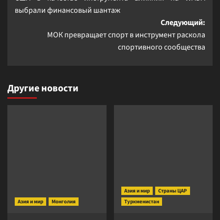
записи
выбрали финансовый шантаж
Следующий:
МОК превращает спорт в инструмент раскола
спортивного сообщества
Другие новости
Азия и мир
Страны ЦАР
Азия и мир
Монголия
Туркменистан