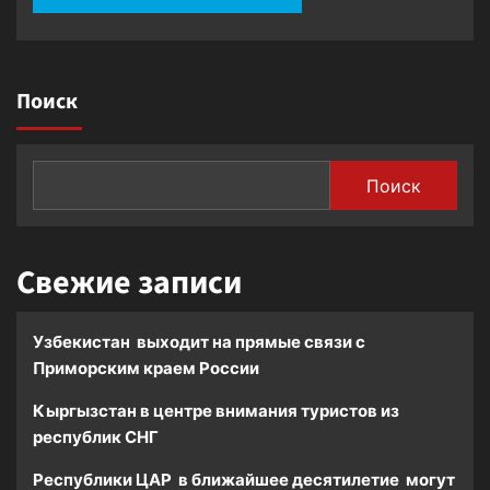
Поиск
Поиск
Свежие записи
Узбекистан выходит на прямые связи с
Приморским краем России
Кыргызстан в центре внимания туристов из
республик СНГ
Республики ЦАР в ближайшее десятилетие могут