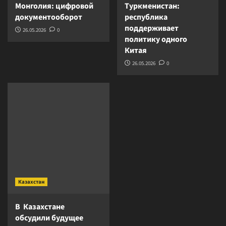
Монголия: цифровой
Туркменистан:
документооборот
республика
поддерживает
26.05.2026
0
политику одного
Китая
26.05.2026
0
Казахстан
В Казахстане
обсудили будущее