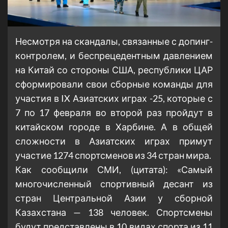
Несмотря на скандалы, связанные с допинг-
контролем, и беспрецедентным давлением
на Китай со стороны США, республики ЦАР
сформировали свои сборные команды для
участия в IX Азиатских играх -25, которые с
7 по 17 февраля во второй раз пройдут в
китайском городе в Харбине. А в общей
сложности в Азиатских играх примут
участие 1274 спортсменов из 34 стран мира.
Как сообщили СМИ, (цитата): «Самый
многочисленный спортивный десант из
стран Центральной Азии у сборной
Казахстана — 138 человек. Спортсмены
будут представлены в 10 видах спорта из 11