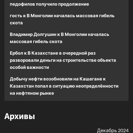
педофилов получило продолжение
гость
к
В Монголии началась массовая гибель
скота
Владимир Долгушин
к
В Монголии началась
массовая гибель скота
Ербол
к
В Казахстане в очередной раз
разворовали деньги на строительстве объекта
особой важности
Добычу нефти возобновили на Кашагане
к
Казахстан попал в ситуацию неопределённости
на нефтяном рынке
Архивы
Декабрь 2024