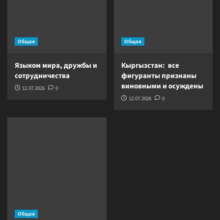
Общая
Общая
Языком мира, дружбы и
Кыргызстан: все
сотрудничества
фигуранты признаны
виновными и осуждены
12.07.2026
0
12.07.2026
0
Общая