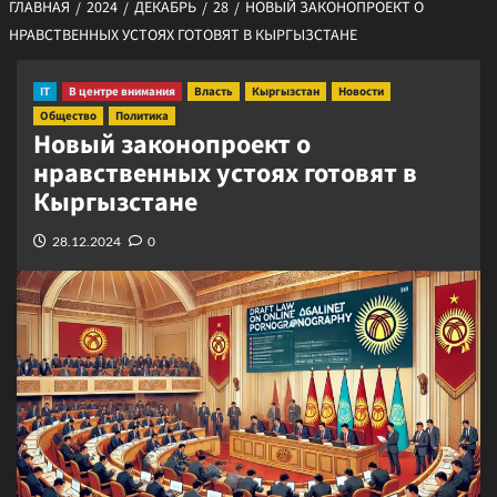
ГЛАВНАЯ
2024
ДЕКАБРЬ
28
НОВЫЙ ЗАКОНОПРОЕКТ О
НРАВСТВЕННЫХ УСТОЯХ ГОТОВЯТ В КЫРГЫЗСТАНЕ
IT
В центре внимания
Власть
Кыргызстан
Новости
Общество
Политика
Новый законопроект о
нравственных устоях готовят в
Кыргызстане
28.12.2024
0