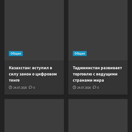
Общая
Общая
Казахстан: вступил в
Таджикистан развивает
силу закон о цифровом
торговлю с ведущими
тенге
странами мира
24.07.2026
0
24.07.2026
0