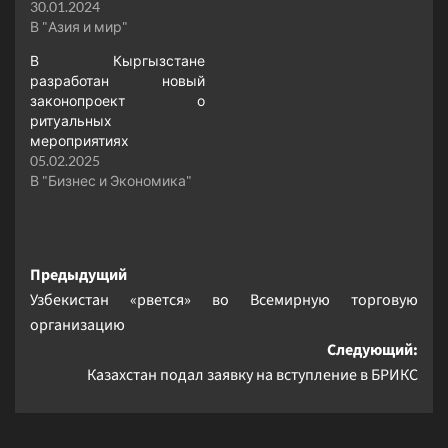
30.01.2024
В "Азия и мир"
В Кыргызстане
разработан новый
законопроект о
ритуальных
мероприятиях
05.02.2025
В "Бизнес и Экономика"
Навигация
Предыдущий
Узбекистан «рвется» во Всемирную торговую
записи
организацию
Следующий:
Казахстан подал заявку на вступление в БРИКС