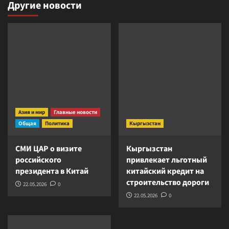
Другие новости
Азия и мир
Главные новости
Общая
Политика
Кыргызстан
СМИ ЦАР о визите
Кыргызстан
российского
привлекает льготный
президента в Китай
китайский кредит на
строительство дороги
22.05.2026
0
22.05.2026
0