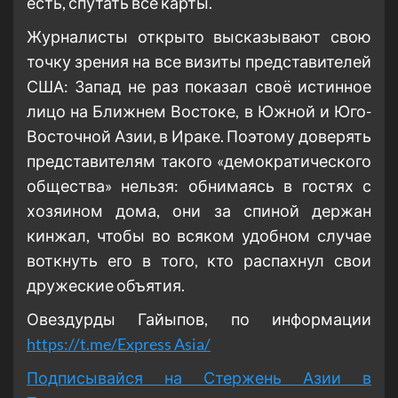
есть, спутать все карты.
Журналисты открыто высказывают свою
точку зрения на все визиты представителей
США: Запад не раз показал своё истинное
лицо на Ближнем Востоке, в Южной и Юго-
Восточной Азии, в Ираке. Поэтому доверять
представителям такого «демократического
общества» нельзя: обнимаясь в гостях с
хозяином дома, они за спиной держан
кинжал, чтобы во всяком удобном случае
воткнуть его в того, кто распахнул свои
дружеские объятия.
Овездурды Гайыпов, по информации
https://t.me/Express Asia/
Подписывайся на Стержень Азии в