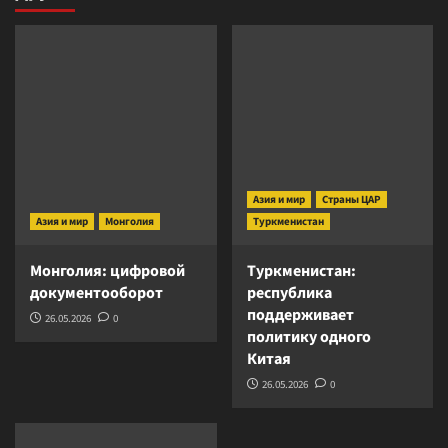
Азия и мир
Страны ЦАР
Азия и мир
Монголия
Туркменистан
Монголия: цифровой
Туркменистан:
документооборот
республика
поддерживает
26.05.2026
0
политику одного
Китая
26.05.2026
0