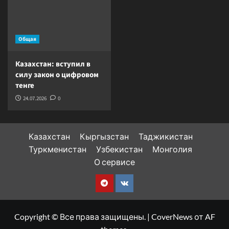
Общая
Казахстан: вступил в
силу закон о цифровом
тенге
24.07.2026
0
Казахстан
Кыргызстан
Таджикистан
Туркменистан
Узбекистан
Монголия
О сервисе
Telegram
VK
Copyright © Все права защищены.
|
CoverNews
от AF