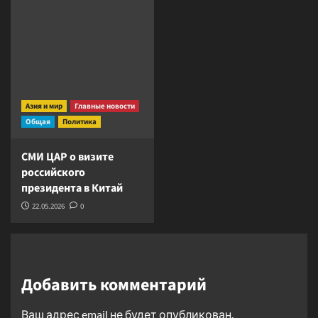
Азия и мир
Главные новости
Общая
Политика
СМИ ЦАР о визите
российского
президента в Китай
22.05.2026
0
Добавить комментарий
Ваш адрес email не будет опубликован.