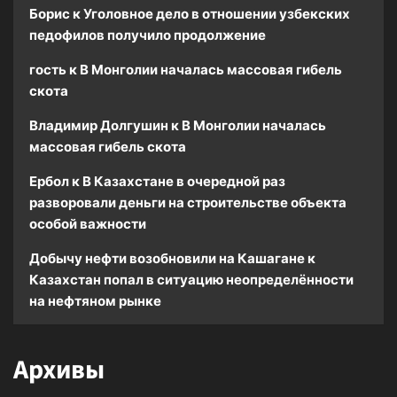
Борис
к
Уголовное дело в отношении узбекских
педофилов получило продолжение
гость
к
В Монголии началась массовая гибель
скота
Владимир Долгушин
к
В Монголии началась
массовая гибель скота
Ербол
к
В Казахстане в очередной раз
разворовали деньги на строительстве объекта
особой важности
Добычу нефти возобновили на Кашагане
к
Казахстан попал в ситуацию неопределённости
на нефтяном рынке
Архивы