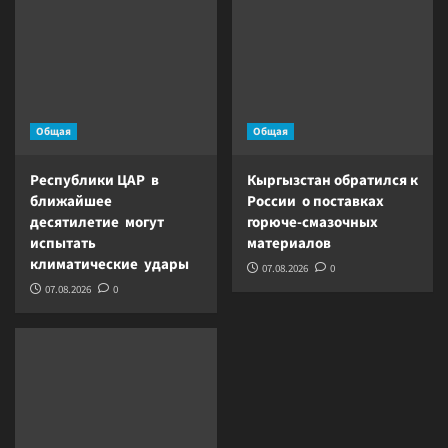
Общая
Общая
Республики ЦАР в
Кыргызстан обратился к
ближайшее
России о поставках
десятилетие могут
горюче-смазочных
испытать
материалов
климатические удары
07.08.2026
0
07.08.2026
0