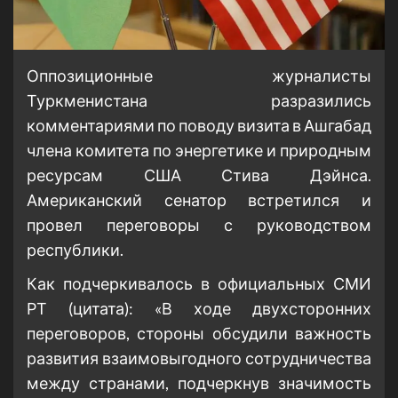
Оппозиционные журналисты
Туркменистана разразились
комментариями по поводу визита в Ашгабад
члена комитета по энергетике и природным
ресурсам США Стива Дэйнса.
Американский сенатор встретился и
провел переговоры с руководством
республики.
Как подчеркивалось в официальных СМИ
РТ (цитата): «В ходе двухсторонних
переговоров, стороны обсудили важность
развития взаимовыгодного сотрудничества
между странами, подчеркнув значимость