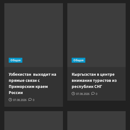
Общая
Общая
Узбекистан выходит на
Кыргызстан в центре
прямые связи с
внимания туристов из
Приморским краем
республик СНГ
России
07.08.2026
0
07.08.2026
0