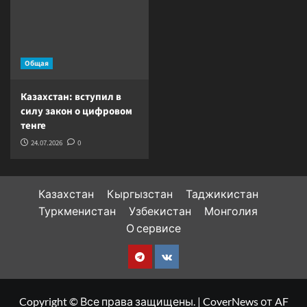
Общая
Казахстан: вступил в
силу закон о цифровом
тенге
24.07.2026
0
Казахстан
Кыргызстан
Таджикистан
Туркменистан
Узбекистан
Монголия
О сервисе
Telegram
VK
Copyright © Все права защищены.
|
CoverNews
от AF