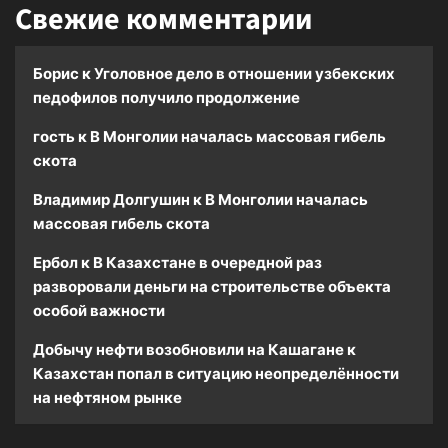
Свежие комментарии
Борис
к
Уголовное дело в отношении узбекских
педофилов получило продолжение
гость
к
В Монголии началась массовая гибель
скота
Владимир Долгушин
к
В Монголии началась
массовая гибель скота
Ербол
к
В Казахстане в очередной раз
разворовали деньги на строительстве объекта
особой важности
Добычу нефти возобновили на Кашагане
к
Казахстан попал в ситуацию неопределённости
на нефтяном рынке