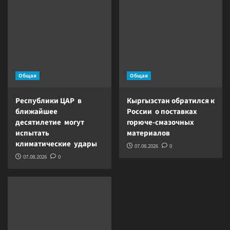
Общая
Общая
Республики ЦАР в
Кыргызстан обратился к
ближайшее
России о поставках
десятилетие могут
горюче-смазочных
испытать
материалов
климатические удары
07.08.2026
0
07.08.2026
0