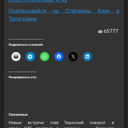
Подписывайся на Стержень Азии в
Телеграмм
65777
Поделиться ссылкой:
Понравилось это:
Связанные
Новые встречи глав
Тюркский поворот в