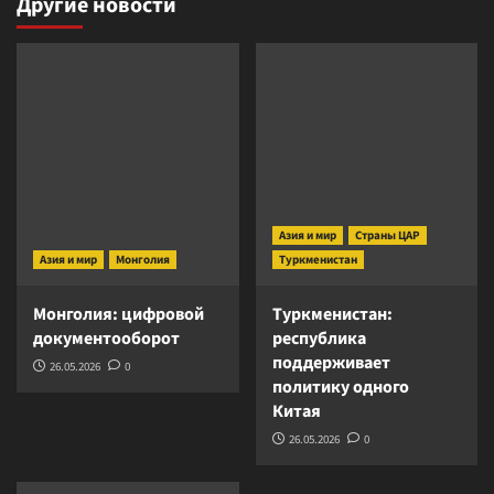
Другие новости
Азия и мир
Страны ЦАР
Азия и мир
Монголия
Туркменистан
Монголия: цифровой
Туркменистан:
документооборот
республика
поддерживает
26.05.2026
0
политику одного
Китая
26.05.2026
0