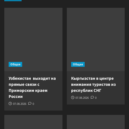
Общая
Общая
Узбекистан выходит на
Кыргызстан в центре
прямые связи с
внимания туристов из
Приморским краем
республик СНГ
России
07.08.2026
0
07.08.2026
0