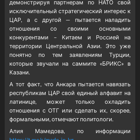
демонстрируя партнерам по НАТО свой
исключительный стратегический интерес к
ЦАР, а с другой — пытается наладить
отношения со своими основными
конкурентами – Китаем и Россией на
территории Центральной Азии. Это уже
понятно по тем заявлениям Турции,
которые звучали на саммите «БРИКС» в
Казани.
А тот факт, что Анкара пытается навязать
республикам ЦАР свой единый алфавит на
латинице, может только охладить
отношения с ОТГ или сделать их, скорее,
формальными, отмечают политологи.
Алия Мамедова, по информации
https://t.me/s/made_in_kg