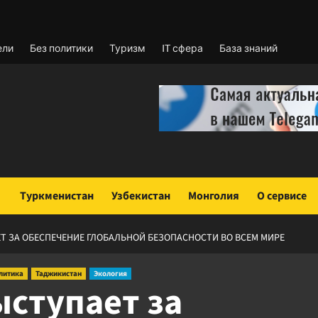
ели
Без политики
Туризм
IT сфера
База знаний
Туркменистан
Узбекистан
Монголия
О сервисе
 ЗА ОБЕСПЕЧЕНИЕ ГЛОБАЛЬНОЙ БЕЗОПАСНОСТИ ВО ВСЕМ МИРЕ
литика
Таджикистан
Экология
ступает за