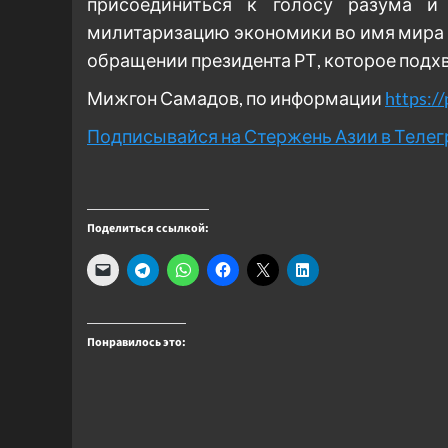
присоединиться к голосу разума и
милитаризацию экономики во имя мира 
обращении президента РТ, которое подх
Мижгон Самадов, по информации
https://
Подписывайся на Стержень Азии в Теле
Поделиться ссылкой:
Понравилось это: