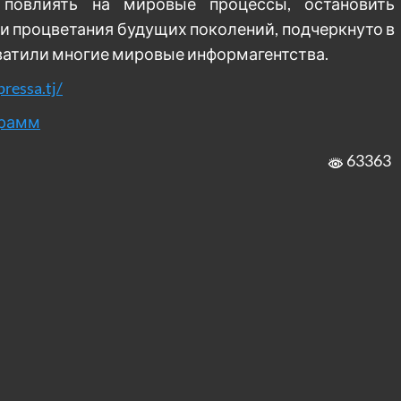
 повлиять на мировые процессы, остановить
и процветания будущих поколений, подчеркнуто в
ватили многие мировые информагентства.
pressa.tj/
грамм
63363