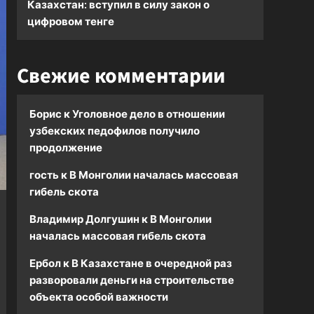
Казахстан: вступил в силу закон о
цифровом тенге
Свежие комментарии
Борис
к
Уголовное дело в отношении
узбекских педофилов получило
продолжение
гость
к
В Монголии началась массовая
гибель скота
Владимир Долгушин
к
В Монголии
началась массовая гибель скота
Ербол
к
В Казахстане в очередной раз
разворовали деньги на строительстве
объекта особой важности