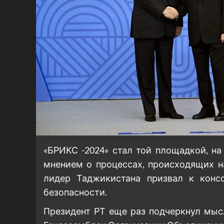
«БРИКС -2024» стал той площадкой, н
мнением о процессах, происходящих н
лидер Таджикистана призвал к конс
безопасности.
Президент РТ еще раз подчеркнул мыс