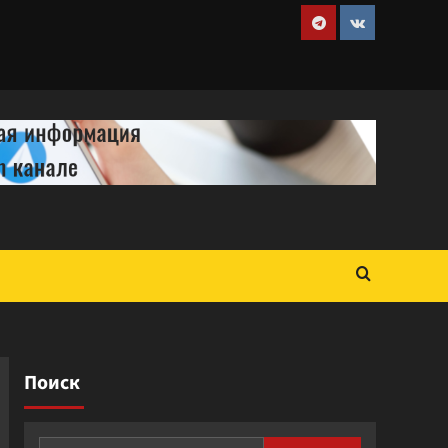
Telegram
VK
Поиск