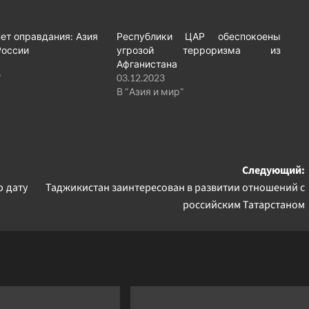
ет оправдания: Азия
Республики ЦАР обеспокоены
России
угрозой терроризма из
Афганистана
"
03.12.2023
В "Азия и мир"
Следующий:
 дату
Таджикистан заинтересован в развитии отношений с
российским Татарстаном