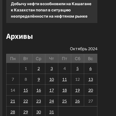
Добычу нефти возобновили на Кашагане
к
Казахстан попал в ситуацию
неопределённости на нефтяном рынке
Архивы
Октябрь 2024
Пн
Вт
Ср
Чт
Пт
Сб
Вс
1
2
3
4
5
6
7
8
9
10
11
12
13
14
15
16
17
18
19
20
21
22
23
24
25
26
27
28
29
30
31