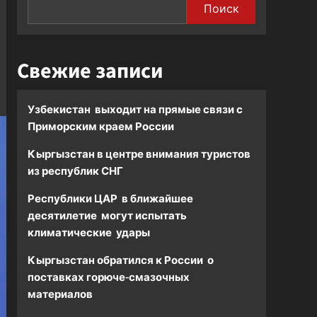
Поиск
Свежие записи
Узбекистан выходит на прямые связи с
Приморским краем России
Кыргызстан в центре внимания туристов
из республик СНГ
Республики ЦАР в ближайшее
десятилетие могут испытать
климатические удары
Кыргызстан обратился к России о
поставках горюче-смазочных
материалов