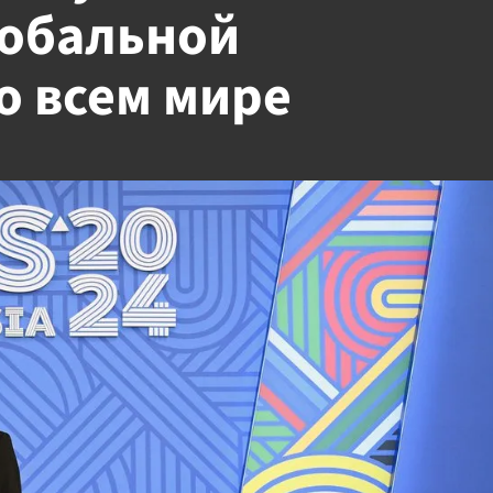
лобальной
о всем мире