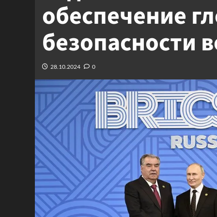
обеспечение г
безопасности в
28.10.2024
0