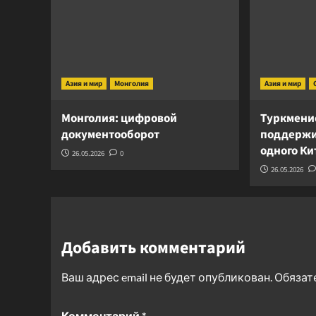
Азия и мир
Монголия
Азия и мир
Монголия: цифровой
Туркмени
документооборот
поддержи
одного К
26.05.2026
0
26.05.2026
Добавить комментарий
Ваш адрес email не будет опубликован.
Обязат
Комментарий
*