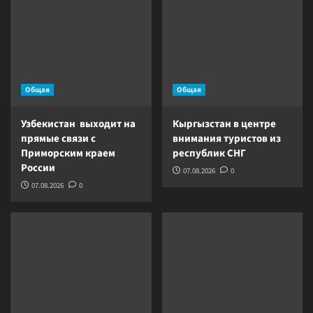
Общая
Общая
Узбекистан выходит на
Кыргызстан в центре
прямые связи с
внимания туристов из
Приморским краем
республик СНГ
России
07.08.2026
0
07.08.2026
0