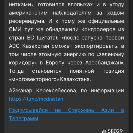
нитками», готовился впопыхах и в угоду
американским наблюдателям за ходом
референдума. И к тому же официальные
СМИ тут же обнадежили контролеров из
стран ЕС (цитата): «после запуска первой
АЭС Казахстан сможет экспортировать, в
том числе атомную энергию по «зеленому
коридору» в Европу через Азербайджан».
Тогда становится понятной позиция
«многовекторного» Казахстана.
Айжанар Керексебесова, по информации
https://t.me/mediastan
Подписывайся на Стержень Азии в
Телеграмм
58029