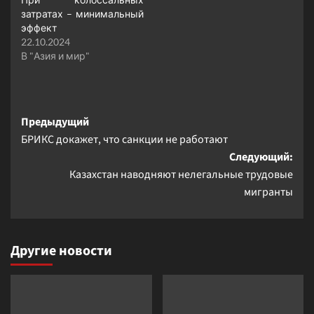
затратах – минимальный
эффект
22.10.2024
В "Азия и мир"
Навигация
Предыдущий
БРИКС докажет, что санкции не работают
записи
Следующий:
Казахстан наводняют нелегальные трудовые
мигранты
Другие новости