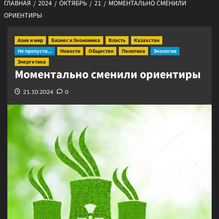
ГЛАВНАЯ
2024
ОКТЯБРЬ
21
МОМЕНТАЛЬНО СМЕНИЛИ
ОРИЕНТИРЫ
Азия и мир
Бизнес и Экономика
Власть
Казахстан
Не пропусти...
Новости
Общество
Политика
Экология
Энергетика
Моментально сменили ориентиры
21.10.2024
0