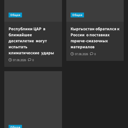
Общая
Общая
Республики ЦАР в
Кыргызстан обратился к
ближайшее
России о поставках
десятилетие могут
горюче-смазочных
испытать
материалов
климатические удары
07.08.2026
0
07.08.2026
0
Общая