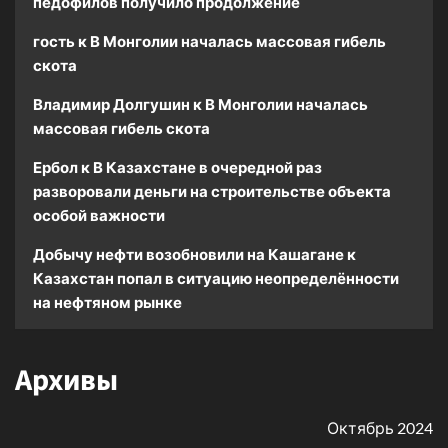
педофилов получило продолжение
гость
к
В Монголии началась массовая гибель
скота
Владимир Долгушин
к
В Монголии началась
массовая гибель скота
Ербол
к
В Казахстане в очередной раз
разворовали деньги на строительстве объекта
особой важности
Добычу нефти возобновили на Кашагане
к
Казахстан попал в ситуацию неопределённости
на нефтяном рынке
Архивы
Октябрь 2024