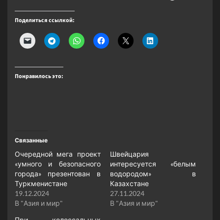
Поделиться ссылкой:
Понравилось это:
Связанные
Очередной мега проект
Швейцария
«умного и безопасного
интересуется «белым
города» презентован в
водородом» в
Туркменистане
Казахстане
19.12.2024
27.11.2024
В "Азия и мир"
В "Азия и мир"
При колоссальных