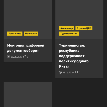
Азия и мир
Страны ЦАР
Азия и мир
Монголия
Туркменистан
Монголия: цифровой
Туркменистан:
документооборот
республика
поддерживает
26.05.2026
0
политику одного
Китая
26.05.2026
0