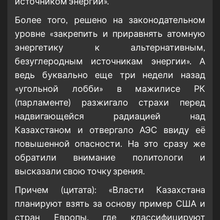
источником энергии».
Более того, решено на законодательном
уровне «закрепить и приравнять атомную
энергетику к альтернативным,
безуглеродным источникам энергии». А
ведь буквально еще три недели назад
«угольной лобби» в мажилисе РК
(парламенте) разжигало страхи перед
надвигающейся радиацией над
Казахстаном и отвергало АЭС ввиду её
повышенной опасности. На это сразу же
обратили внимание политологи и
высказали свою точку зрения.
Причем (цитата): «Власти Казахстана
планируют взять за основу пример США и
стран Европы, где классифицируют