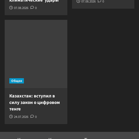
климатические удары
07.08.2026
0
07.08.2026
0
Общая
Казахстан: вступил в
силу закон о цифровом
тенге
24.07.2026
0