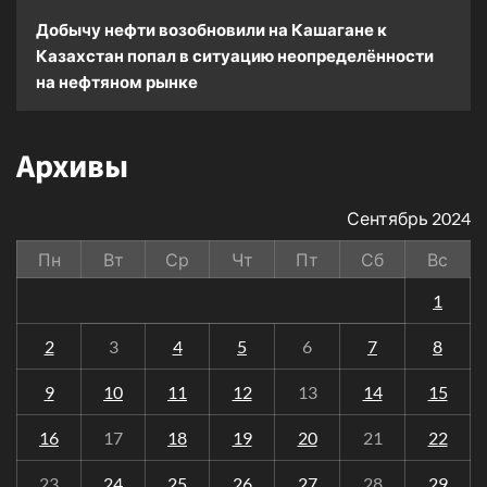
Добычу нефти возобновили на Кашагане
к
Казахстан попал в ситуацию неопределённости
на нефтяном рынке
Архивы
Сентябрь 2024
Пн
Вт
Ср
Чт
Пт
Сб
Вс
1
2
3
4
5
6
7
8
9
10
11
12
13
14
15
16
17
18
19
20
21
22
23
24
25
26
27
28
29