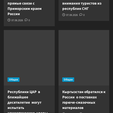
прямые связи с
внимания туристов из
Приморским краем
республик СНГ
России
07.08.2026
0
07.08.2026
0
Общая
Общая
Республики ЦАР в
Кыргызстан обратился к
ближайшее
России о поставках
десятилетие могут
горюче-смазочных
испытать
материалов