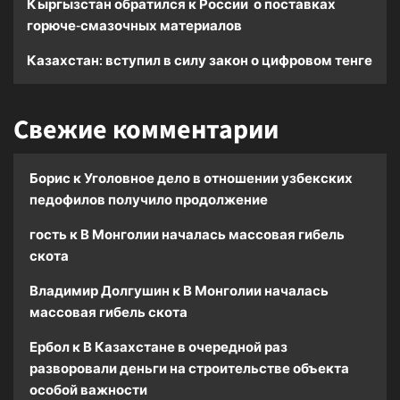
Кыргызстан обратился к России о поставках
горюче-смазочных материалов
Казахстан: вступил в силу закон о цифровом тенге
Свежие комментарии
Борис
к
Уголовное дело в отношении узбекских
педофилов получило продолжение
гость
к
В Монголии началась массовая гибель
скота
Владимир Долгушин
к
В Монголии началась
массовая гибель скота
Ербол
к
В Казахстане в очередной раз
разворовали деньги на строительстве объекта
особой важности