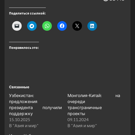
Поделиться ссылкой:
Понравилось это:
Связанные
Узбекистан:
Монголия-Китай: на
предложения
очереди
президента получили
трансграничные
поддержку
проекты
15.10.2025
09.11.2024
В "Азия и мир"
В "Азия и мир"