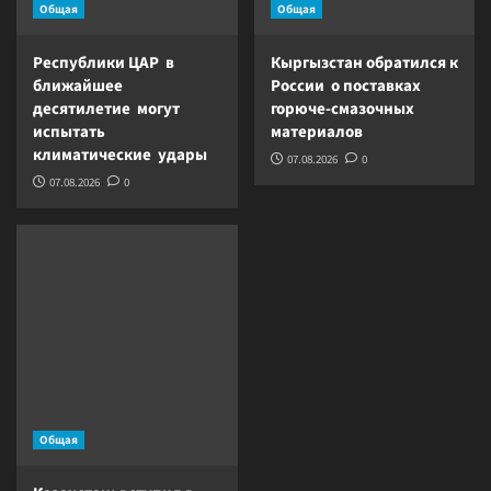
Общая
Общая
Республики ЦАР в
Кыргызстан обратился к
ближайшее
России о поставках
десятилетие могут
горюче-смазочных
испытать
материалов
климатические удары
07.08.2026
0
07.08.2026
0
Общая