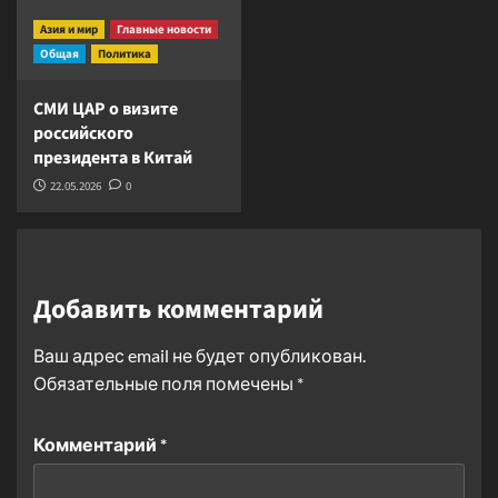
Азия и мир
Главные новости
Общая
Политика
СМИ ЦАР о визите
российского
президента в Китай
22.05.2026
0
Добавить комментарий
Ваш адрес email не будет опубликован.
Обязательные поля помечены
*
Комментарий
*