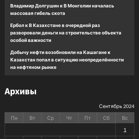
Владимир Долгушин
к
В Монголии началась
массовая гибель скота
Ербол
к
В Казахстане в очередной раз
разворовали деньги на строительстве объекта
особой важности
Добычу нефти возобновили на Кашагане
к
Казахстан попал в ситуацию неопределённости
на нефтяном рынке
Архивы
Сентябрь 2024
Пн
Вт
Ср
Чт
Пт
Сб
Вс
1