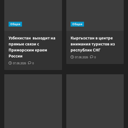
Общая
Общая
Узбекистан выходит на
Кыргызстан в центре
прямые связи с
внимания туристов из
Приморским краем
республик СНГ
России
07.08.2026
0
07.08.2026
0