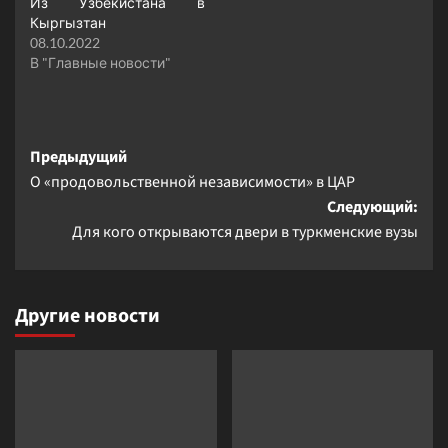
Из Узбекистана в
Кыргызтан
08.10.2022
В "Главные новости"
Навигация
Предыдущий
О «продовольственной независимости» в ЦАР
записи
Следующий:
Для кого открываются двери в туркменские вузы
Другие новости