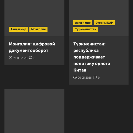
Азия и мир
Страны ЦАР
Азия и мир
Монголия
Туркменистан
Монголия: цифровой
Туркменистан:
документооборот
республика
поддерживает
26.05.2026
0
политику одного
Китая
26.05.2026
0