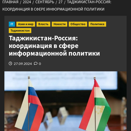
ГЛАВНАЯ
2024
СЕНТЯБРЬ
27
ТАДЖИКИСТАН-РОССИЯ:
КООРДИНАЦИЯ В СФЕРЕ ИНФОРМАЦИОННОЙ ПОЛИТИКИ
IT
Азия и мир
Власть
Новости
Общество
Политика
Таджикистан
Таджикистан-Россия:
координация в сфере
информационной политики
27.09.2024
0