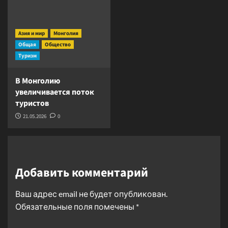
Азия и мир
Монголия
Общая
Общество
Туризм
В Монголию
увеличивается поток
туристов
21.05.2026
0
Добавить комментарий
Ваш адрес email не будет опубликован.
Обязательные поля помечены
*