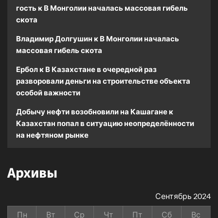
гость
к
В Монголии началась массовая гибель
скота
Владимир Долгушин
к
В Монголии началась
массовая гибель скота
Ербол
к
В Казахстане в очередной раз
разворовали деньги на строительстве объекта
особой важности
Добычу нефти возобновили на Кашагане
к
Казахстан попал в ситуацию неопределённости
на нефтяном рынке
Архивы
Сентябрь 2024
Пн
Вт
Ср
Чт
Пт
Сб
Вс