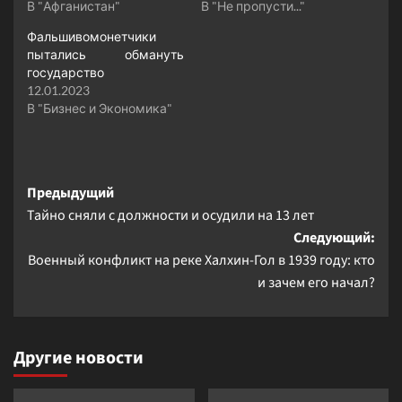
В "Афганистан"
В "Не пропусти..."
Фальшивомонетчики
пытались обмануть
государство
12.01.2023
В "Бизнес и Экономика"
Навигация
Предыдущий
Тайно сняли с должности и осудили на 13 лет
записи
Следующий:
Военный конфликт на реке Халхин-Гол в 1939 году: кто
и зачем его начал?
Другие новости