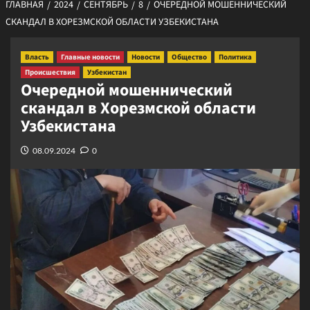
ГЛАВНАЯ
2024
СЕНТЯБРЬ
8
ОЧЕРЕДНОЙ МОШЕННИЧЕСКИЙ
СКАНДАЛ В ХОРЕЗМСКОЙ ОБЛАСТИ УЗБЕКИСТАНА
Власть
Главные новости
Новости
Общество
Политика
Происшествия
Узбекистан
Очередной мошеннический
скандал в Хорезмской области
Узбекистана
08.09.2024
0