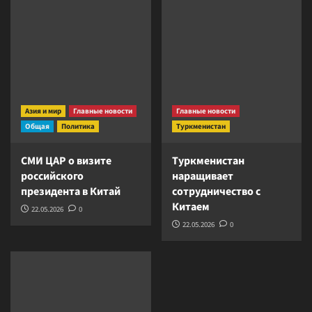
Азия и мир
Главные новости
Главные новости
Общая
Политика
Туркменистан
СМИ ЦАР о визите
Туркменистан
российского
наращивает
президента в Китай
сотрудничество с
Китаем
22.05.2026
0
22.05.2026
0