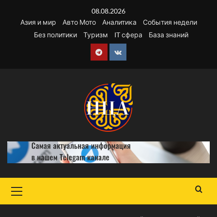
Перейти
08.08.2026
к
Азия и мир
Авто Мото
Аналитика
События недели
содержимому
Без политики
Туризм
IT сфера
База знаний
Telegram
VK
Основное
меню