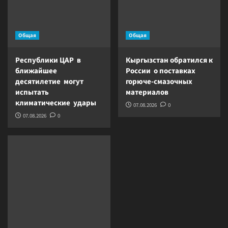
Общая
Общая
Республики ЦАР в
Кыргызстан обратился к
ближайшее
России о поставках
десятилетие могут
горюче-смазочных
испытать
материалов
климатические удары
07.08.2026
0
07.08.2026
0