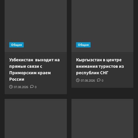
Общая
Общая
Узбекистан выходит на
Кыргызстан в центре
прямые связи с
внимания туристов из
Приморским краем
республик СНГ
России
07.08.2026
0
07.08.2026
0