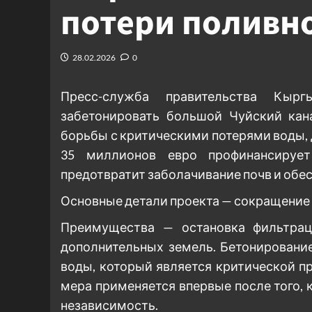
потери поливн
28.02.2026
0
Пресс-служба правительства Кырг
забетонировать большой Чуйский кана
борьбы с критическими потерями воды,
35 миллионов евро профинансирует
предотвратит заболачивание почв и обе
Основные детали проекта — сокращение 
Преимущества — остановка фильтраци
дополнительных земель. Бетонировани
воды, который является критической п
мера применяется впервые после того, 
независимость.