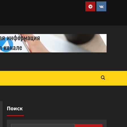
Telegram
VK
Поиск