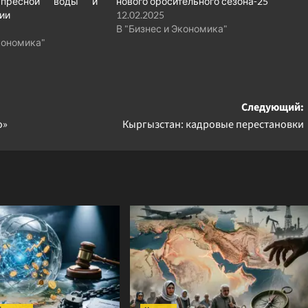
 пресной воды и
нового оросительного сезона-25
ии
12.02.2025
В "Бизнес и Экономика"
кономика"
Следующий:
о»
Кыргызстан: кадровые перестановки