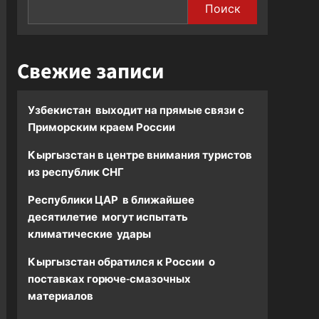
Поиск
Свежие записи
Узбекистан выходит на прямые связи с
Приморским краем России
Кыргызстан в центре внимания туристов
из республик СНГ
Республики ЦАР в ближайшее
десятилетие могут испытать
климатические удары
Кыргызстан обратился к России о
поставках горюче-смазочных
материалов