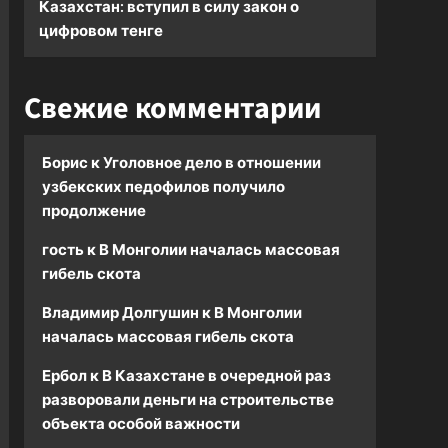
Казахстан: вступил в силу закон о
цифровом тенге
Свежие комментарии
Борис
к
Уголовное дело в отношении
узбекских педофилов получило
продолжение
гость
к
В Монголии началась массовая
гибель скота
Владимир Долгушин
к
В Монголии
началась массовая гибель скота
Ербол
к
В Казахстане в очередной раз
разворовали деньги на строительстве
объекта особой важности