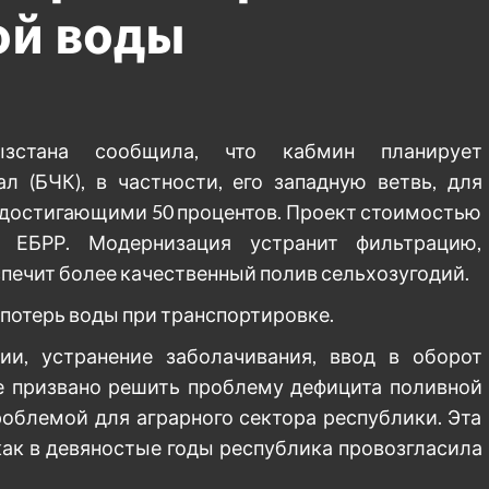
ой воды
ызстана сообщила, что кабмин планирует
л (БЧК), в частности, его западную ветвь, для
 достигающими 50 процентов. Проект стоимостью
 ЕБРР. Модернизация устранит фильтрацию,
спечит более качественный полив сельхозугодий.
потерь воды при транспортировке.
и, устранение заболачивания, ввод в оборот
е призвано решить проблему дефицита поливной
роблемой для аграрного сектора республики. Эта
как в девяностые годы республика провозгласила