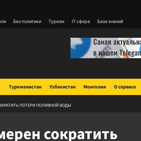
ели
Без политики
Туризм
IT сфера
База знаний
Туркменистан
Узбекистан
Монголия
О сервисе
ОКРАТИТЬ ПОТЕРИ ПОЛИВНОЙ ВОДЫ
мерен сократить