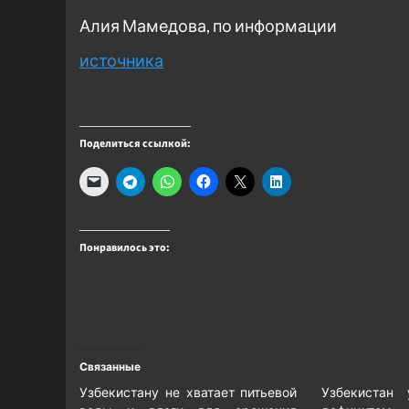
Алия Мамедова, по информации
источника
Поделиться ссылкой:
Понравилось это:
Связанные
Узбекистану не хватает питьевой
Узбекистан