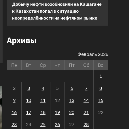
Добычу нефти возобновили на Кашагане
к
Казахстан попал в ситуацию
неопределённости на нефтяном рынке
Архивы
Февраль 2026
Пн
Вт
Ср
Чт
Пт
Сб
Вс
1
2
3
4
5
6
7
8
9
10
11
12
13
14
15
16
17
18
19
20
21
22
23
24
25
26
27
28