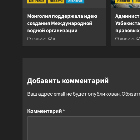
Монголия
Новости
Экология
Новости
Уз
Монголия поддержала идею
Админист
создания Международной
Узбекист
водной организации
правовых
12.05.2026
0
04.05.2026
Добавить комментарий
Ваш адрес email не будет опубликован.
Обязат
Комментарий
*