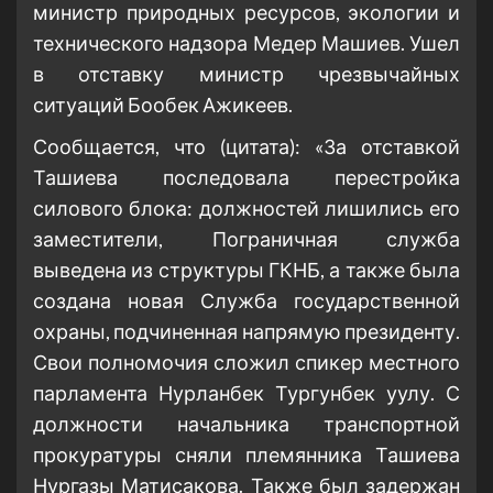
министр природных ресурсов, экологии и
технического надзора Медер Машиев. Ушел
в отставку министр чрезвычайных
ситуаций Бообек Ажикеев.
Сообщается, что (цитата): «За отставкой
Ташиева последовала перестройка
силового блока: должностей лишились его
заместители, Пограничная служба
выведена из структуры ГКНБ, а также была
создана новая Служба государственной
охраны, подчиненная напрямую президенту.
Свои полномочия сложил спикер местного
парламента Нурланбек Тургунбек уулу. С
должности начальника транспортной
прокуратуры сняли племянника Ташиева
Нургазы Матисакова. Также был задержан