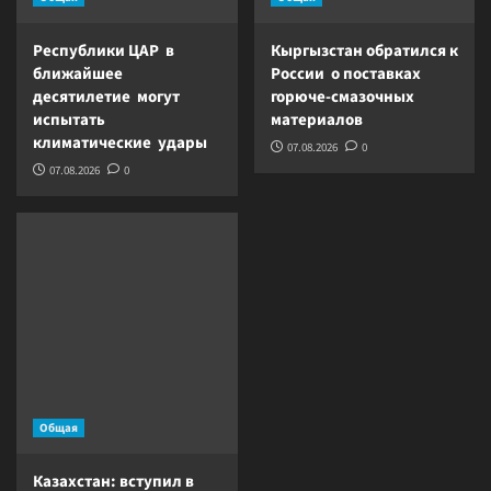
Республики ЦАР в
Кыргызстан обратился к
ближайшее
России о поставках
десятилетие могут
горюче-смазочных
испытать
материалов
климатические удары
07.08.2026
0
07.08.2026
0
Общая
Казахстан: вступил в