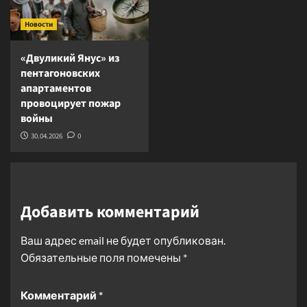
Новости
«Двуликий Янус» из
пентагоновских
апартаментов
провоцирует пожар
войны
30.04.2026
0
Добавить комментарий
Ваш адрес email не будет опубликован.
Обязательные поля помечены
*
Комментарий
*