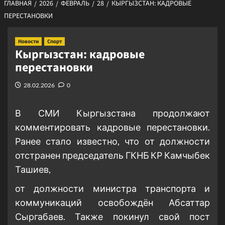
ГЛАВНАЯ
2026
ФЕВРАЛЬ
28
КЫРГЫЗСТАН: КАДРОВЫЕ
ПЕРЕСТАНОВКИ
Новости
Спорт
Кыргызстан: кадровые
перестановки
28.02.2026
0
В СМИ Кыргызстана продолжают
комментировать кадровые перестановки.
Ранее стало известно, что от должности
отстранен председатель ГКНБ КР Камчыбек
Ташиев,
от должности министра транспорта и
коммуникаций освобождён Абсаттар
Сыргабаев. Также покинул свой пост