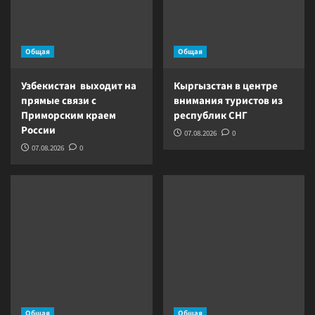
Общая
Общая
Узбекистан выходит на
Кыргызстан в центре
прямые связи с
внимания туристов из
Приморским краем
республик СНГ
России
07.08.2026
0
07.08.2026
0
Общая
Общая