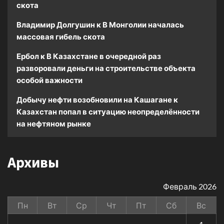
скота
Владимир Долгушин
к
В Монголии началась
массовая гибель скота
Ербол
к
В Казахстане в очередной раз
разворовали деньги на строительстве объекта
особой важности
Добычу нефти возобновили на Кашагане
к
Казахстан попал в ситуацию неопределённости
на нефтяном рынке
Архивы
Февраль 2026
Пн
Вт
Ср
Чт
Пт
Сб
Вс