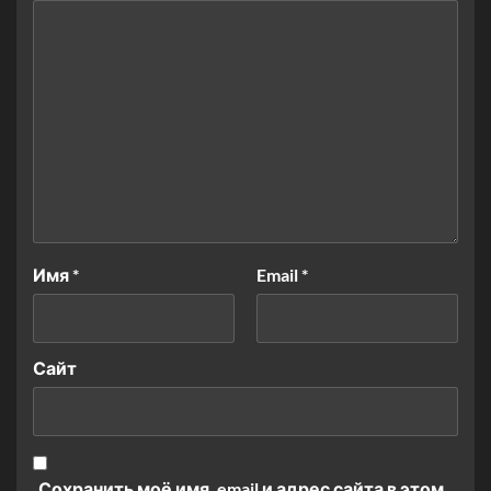
Имя
*
Email
*
Сайт
Сохранить моё имя, email и адрес сайта в этом