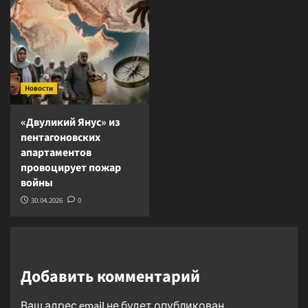
Новости
«Двуликий Янус» из
пентагоновских
апартаментов
провоцирует пожар
войны
30.04.2026
0
Добавить комментарий
Ваш адрес email не будет опубликован.