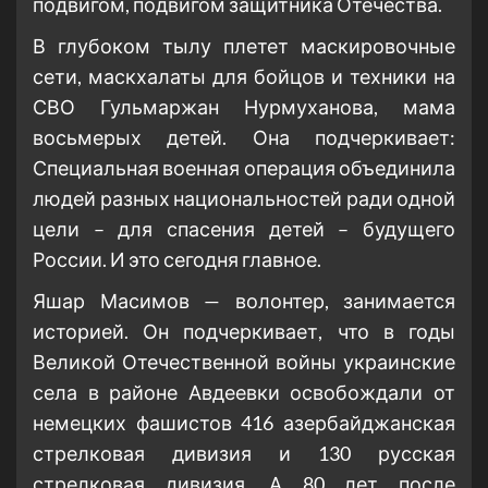
подвигом, подвигом защитника Отечества.
В глубоком тылу плетет маскировочные
сети, маскхалаты для бойцов и техники на
СВО Гульмаржан Нурмуханова, мама
восьмерых детей. Она подчеркивает:
Специальная военная операция объединила
людей разных национальностей ради одной
цели – для спасения детей – будущего
России. И это сегодня главное.
Яшар Масимов — волонтер, занимается
историей. Он подчеркивает, что в годы
Великой Отечественной войны украинские
села в районе Авдеевки освобождали от
немецких фашистов 416 азербайджанская
стрелковая дивизия и 130 русская
стрелковая дивизия. А 80 лет после