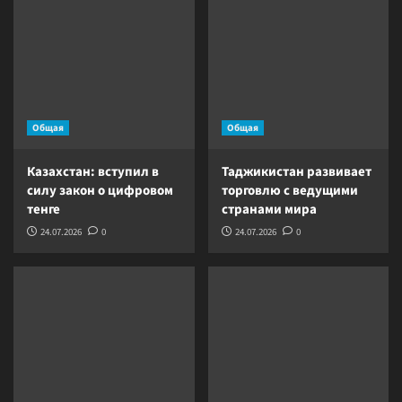
Общая
Общая
Казахстан: вступил в
Таджикистан развивает
силу закон о цифровом
торговлю с ведущими
тенге
странами мира
24.07.2026
0
24.07.2026
0