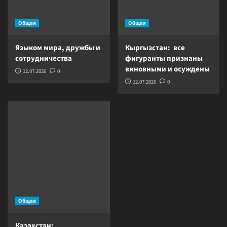
Общая
Общая
Языком мира, дружбы и
Кыргызстан: все
сотрудничества
фигуранты признаны
виновными и осуждены
12.07.2026
0
12.07.2026
0
Общая
Казахстан: