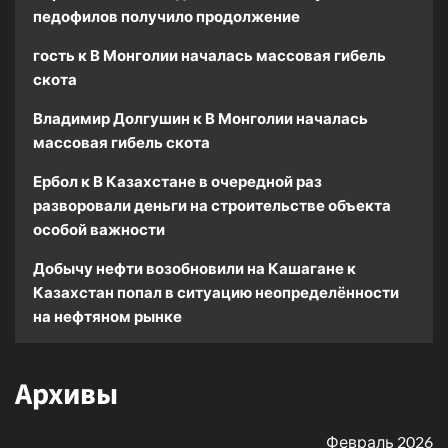
педофилов получило продолжение
гость
к
В Монголии началась массовая гибель
скота
Владимир Долгушин
к
В Монголии началась
массовая гибель скота
Ербол
к
В Казахстане в очередной раз
разворовали деньги на строительстве объекта
особой важности
Добычу нефти возобновили на Кашагане
к
Казахстан попал в ситуацию неопределённости
на нефтяном рынке
Архивы
Февраль 2026