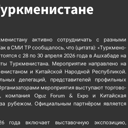
Туркменистане
кменистану активно сотрудничать с разными
ак в СМИ ТР сообщалось, что (цитата): «Туркмено-
оятся с 28 по 30 апреля 2026 года в Ашхабаде на
ты Туркменистана. Мероприятие направлено на
енистаном и Китайской Народной Республикой.
ьных делегаций, представителей профильных
 Организаторами мероприятия выступают торгово-
а, компания Oguz Forum & Expo и Китайская
 за рубежом. Официальным партнёром является
6 года включает выставочную экспозицию,