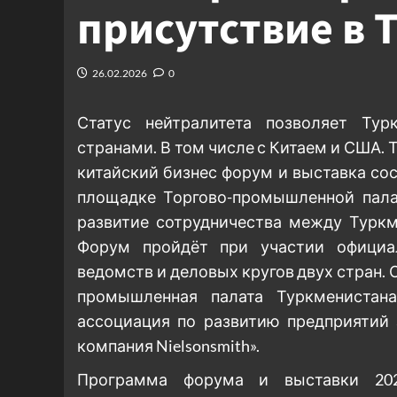
присутствие в 
26.02.2026
0
Статус нейтралитета позволяет Тур
странами. В том числе с Китаем и США. Т
китайский бизнес форум и выставка сост
площадке Торгово-промышленной пала
развитие сотрудничества между Туркм
Форум пройдёт при участии официал
ведомств и деловых кругов двух стран.
промышленная палата Туркменистан
ассоциация по развитию предприятий
компания Nielsonsmith».
Программа форума и выставки 202