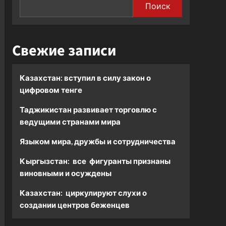
Поиск
Свежие записи
Казахстан: вступил в силу закон о
цифровом тенге
Таджикистан развивает торговлю с
ведущими странами мира
Языком мира, дружбы и сотрудничества
Кыргызстан: все фигуранты признаны
виновными и осуждены
Казахстан: циркулируют слухи о
создании центров беженцев