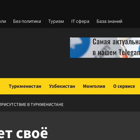
ели
Без политики
Туризм
IT сфера
База знаний
Туркменистан
Узбекистан
Монголия
О сервисе
ПРИСУТСТВИЕ В ТУРКМЕНИСТАНЕ
т своё