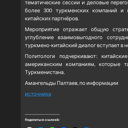
тематические сессии и деловые перег
более 300 туркменских компаний и г
китайских партнёров.
Мероприятие отражает общую страте
углубление взаимовыгодного сотруд
туркмено-китайский диалог вступает в н
Политологи подчеркивают: китайски
американским компаниям, которые т
Туркменистана.
Амангельды Палтаев, по информации
источника
Поделиться ссылкой: