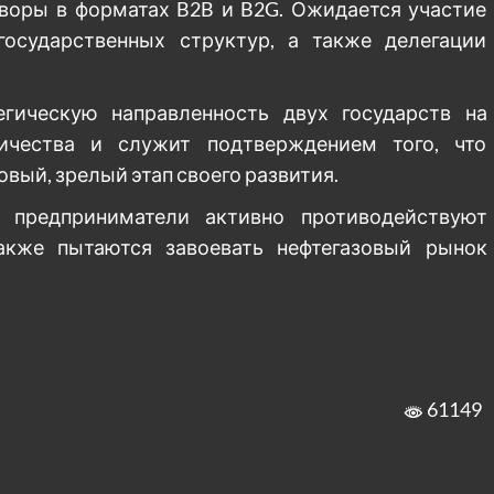
оворы в форматах B2B и B2G. Ожидается участие
осударственных структур, а также делегации
гическую направленность двух государств на
ничества и служит подтверждением того, что
овый, зрелый этап своего развития.
е предприниматели активно противодействуют
акже пытаются завоевать нефтегазовый рынок
61149