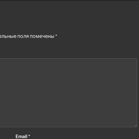
ельные поля помечены
*
Email
*