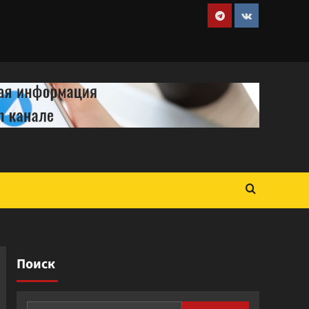
Telegram
VK
Поиск