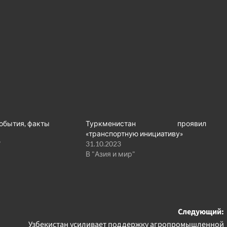
события, факты
Туркменистан проявил
«транспортную инициативу»
"
31.10.2023
В "Азия и мир"
Следующий:
Узбекистан усиливает поддержку агропромышленной